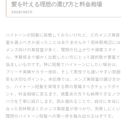
髪を叶える理想の選び方と料金相場
2026/06/11
ハイトーンの短髪に挑戦してみたいけれど、どのメンズ美容
室を選ぶべきか迷ったことはありませんか？若林駅周辺には
メンズ向けの美容室が多く、理想の仕上がりや接客スタイ
ル、予算感まで細かく比較したい方にとって選択肢が豊富で
悩ましいものです。特に短髪でハイトーンにしたい場合は、
ブリーチ実績やカラー技術、そして男性でも通いやすい雰囲
気も大切なポイント。本記事では、メンズ美容室の選び方か
ら、ハイトーン短髪を実現する際の意識すべきチェックポイ
ント、料金相場に至るまで、慎重派の方でも納得できるノウ
ハウを丁寧に紹介します。読み進めることで、自分に本当に
合った若林駅近くのメンズ美容室が見つかり、失敗しにくい
理想のハイトーン短髪への第一歩を踏み出せるはずです。