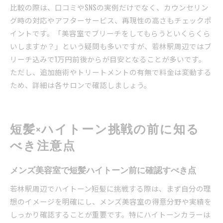
比較の際は、口コミやSNSの実例だけでなく、カウンセリン
グ時の対応やアフターサービス、再現性の高さもチェックポ
イントです。「美容室でブリーチをしてもらうといくらくら
いしますか？」という疑問も多いですが、若林駅周辺ではブ
リーチ込みで1万円前後からが目安となることが多いです。
ただし、追加施術やトリートメントの有無で料金は変動する
ため、詳細は各サロンで確認しましょう。
短髪×ハイトーン挑戦の前に知る
べき注意点
メンズ美容室で短髪ハイトーン前に確認すべき点
若林駅周辺でハイトーン短髪に挑戦する際は、まず自分の理
想のイメージを明確にし、メンズ美容室の得意分野や実績を
しっかり確認することが重要です。特にハイトーンカラーは