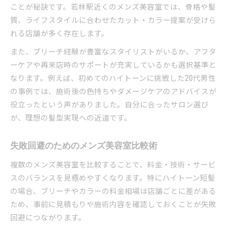
ことが秘訣です。若林駅近くのメンズ美容室では、骨格や髪
質、ライフスタイルに合わせたカット・カラー提案が受けら
れる店舗が多く存在します。
また、ブリーチ経験が豊富なスタイリストがいるか、アフタ
ーケアや再来店時のサポートが充実しているかも選択基準と
なります。例えば、初めてのハイトーンに挑戦した20代男性
の事例では、施術後の色持ちやダメージケアのアドバイスが
役立ったという声がありました。自分に合ったサロン選び
が、理想の髪型実現への近道です。
失敗回避のためのメンズ美容室比較術
複数のメンズ美容室を比較することで、料金・技術・サービ
スのバランスを見極めやすくなります。特にハイトーン短髪
の場合、ブリーチやカラーの料金相場は店舗ごとに差がある
ため、事前に見積もりや施術内容を確認しておくことが失敗
回避につながります。