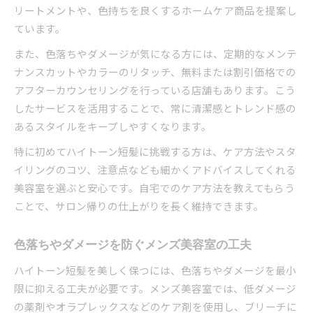
リートメントや、色持ちを良くするホームケア商品を提案し
ています。
また、色落ちやダメージが気になる方には、定期的なメンテ
ナンスカットやカラーのリタッチ、無料または割引価格での
アフターカウンセリングを行っている店舗もあります。こう
したサービスを活用することで、常に清潔感とトレンド感の
あるスタイルをキープしやすくなります。
特に初めてハイトーン短髪に挑戦する方は、ケア方法やスタ
イリングのコツ、注意点なども細かくアドバイスしてくれる
美容室を選ぶと安心です。自宅でのケア方法を教えてもらう
ことで、サロン帰りの仕上がりを長く維持できます。
色落ちやダメージを防ぐメンズ美容室の工夫
ハイトーン短髪を美しく保つには、色落ちやダメージを最小
限に抑える工夫が必要です。メンズ美容室では、低ダメージ
の薬剤やオラプレックスなどのケア剤を使用し、ブリーチに