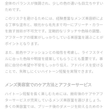
全体のバランスが強調され、少しの色の違いも目立ちやすい
ためです。
このリスクを避けるためには、経験豊富なメンズ美容師によ
る丁寧な塗布と、根元から毛先まで均一にブリーチ・カラー
を施す技術が不可欠です。定期的なリタッチや色味の調整、
アフターケアの提案がしっかりしている美容室を選ぶことが
ポイントとなります。
また、肌色やファッションとの相性を考慮し、ライフスタイ
ルに合った色味や明度を提案してもらうことも重要です。事
前に自分の希望や不安をしっかり伝え、アドバイスを受ける
ことで、失敗しにくいハイトーン短髪を実現できます。
メンズ美容室でのケア方法とアフターサービス
ハイトーン短髪を長く楽しむためには、施術後のケアやアフ
ターサービスが充実しているメンズ美容室を選びましょう。
多くの美容室では、ブリーチ後のダメージを抑えるためのト