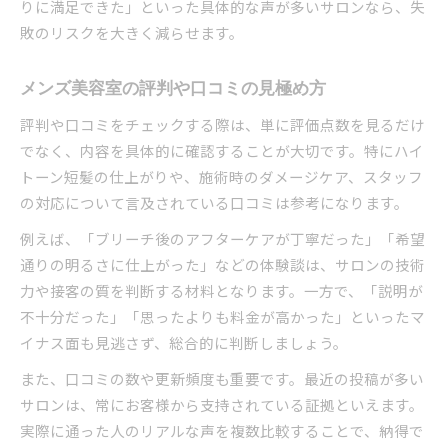
りに満足できた」といった具体的な声が多いサロンなら、失
敗のリスクを大きく減らせます。
メンズ美容室の評判や口コミの見極め方
評判や口コミをチェックする際は、単に評価点数を見るだけ
でなく、内容を具体的に確認することが大切です。特にハイ
トーン短髪の仕上がりや、施術時のダメージケア、スタッフ
の対応について言及されている口コミは参考になります。
例えば、「ブリーチ後のアフターケアが丁寧だった」「希望
通りの明るさに仕上がった」などの体験談は、サロンの技術
力や接客の質を判断する材料となります。一方で、「説明が
不十分だった」「思ったよりも料金が高かった」といったマ
イナス面も見逃さず、総合的に判断しましょう。
また、口コミの数や更新頻度も重要です。最近の投稿が多い
サロンは、常にお客様から支持されている証拠といえます。
実際に通った人のリアルな声を複数比較することで、納得で