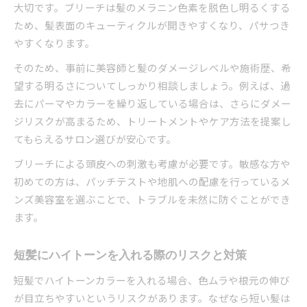
大切です。ブリーチは髪のメラニン色素を脱色し明るくする
ため、髪表面のキューティクルが開きやすくなり、パサつき
やすくなります。
そのため、事前に美容師と髪のダメージレベルや施術歴、希
望する明るさについてしっかり相談しましょう。例えば、過
去にパーマやカラーを繰り返している場合は、さらにダメー
ジリスクが高まるため、トリートメントやケア方法を提案し
てもらえるサロン選びが安心です。
ブリーチによる頭皮への刺激も考慮が必要です。敏感な方や
初めての方は、パッチテストや地肌への配慮を行っているメ
ンズ美容室を選ぶことで、トラブルを未然に防ぐことができ
ます。
短髪にハイトーンを入れる際のリスクと対策
短髪でハイトーンカラーを入れる場合、色ムラや根元の伸び
が目立ちやすいというリスクがあります。なぜなら短い髪は