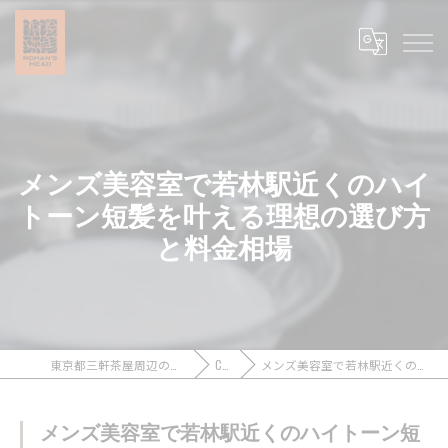
メンズ美容室で若林駅近くのハイ
トーン短髪を叶える理想の選び方
と料金相場
東京都三軒茶屋周辺のメンズカットなら浪漫頭髪 ROMAN’S HEAD
COLUMN
メンズ美容室で若林駅近くのハイトーン短髪を叶える理想の選び方と料金相場
メンズ美容室で若林駅近くのハイトーン短