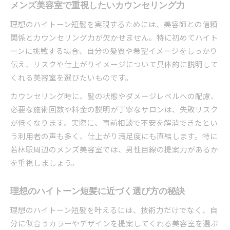
メンズ美容室で重視したいカウンセリング力
理想のハイトーン短髪を実現するためには、美容師との信頼
関係とカウンセリング力が欠かせません。特に初めてハイト
ーンに挑戦する場合、自分の髪質や希望イメージをしっかり
伝え、リスクや仕上がりイメージについて具体的に説明して
くれる美容室を選びたいものです。
カウンセリング時に、髪の状態やダメージレベルへの配慮、
必要な施術回数や料金の説明が丁寧なサロンは、失敗リスク
が低くなります。実際に、事前相談で不安を解消できたとい
う利用者の声も多く、仕上がり満足度にも直結します。特に
若林駅周辺のメンズ美容室では、男性目線の提案力があるか
を重視しましょう。
理想のハイトーン短髪に近づく選び方の秘訣
理想のハイトーン短髪を叶えるには、技術力だけでなく、自
分に似合うカラーやデザインを提案してくれる美容室を選ぶ