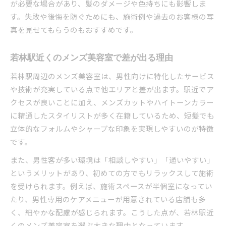
が必要な場合があり、髪のダメージや色持ちにも影響しま
す。失敗や後悔を防ぐためにも、施術例や過去のお客様の写
真を見せてもらうのもおすすめです。
若林駅近くのメンズ美容室で差が出る理由
若林駅周辺のメンズ美容室は、男性向けに特化したサービス
や技術が充実している点で他エリアと差が出ます。駅近でア
クセスが良いことに加え、メンズカットやハイトーンカラー
に精通したスタイリストが多く在籍しているため、短髪でも
立体的なフォルムやシャープな印象を実現しやすいのが特徴
です。
また、男性客が多い環境は「相談しやすい」「通いやすい」
というメリットがあり、初めての方でもリラックスして施術
を受けられます。例えば、施術スペースが半個室になってい
たり、男性専用のケアメニューが用意されている店舗も多
く、細やかな配慮が感じられます。こうした点が、若林駅近
くのメンズ美容室を選ぶ大きな理由となっています。