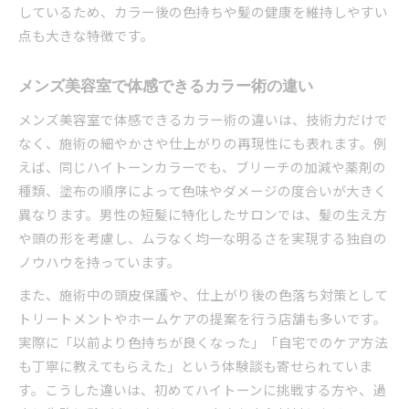
しているため、カラー後の色持ちや髪の健康を維持しやすい
点も大きな特徴です。
メンズ美容室で体感できるカラー術の違い
メンズ美容室で体感できるカラー術の違いは、技術力だけで
なく、施術の細やかさや仕上がりの再現性にも表れます。例
えば、同じハイトーンカラーでも、ブリーチの加減や薬剤の
種類、塗布の順序によって色味やダメージの度合いが大きく
異なります。男性の短髪に特化したサロンでは、髪の生え方
や頭の形を考慮し、ムラなく均一な明るさを実現する独自の
ノウハウを持っています。
また、施術中の頭皮保護や、仕上がり後の色落ち対策として
トリートメントやホームケアの提案を行う店舗も多いです。
実際に「以前より色持ちが良くなった」「自宅でのケア方法
も丁寧に教えてもらえた」という体験談も寄せられていま
す。こうした違いは、初めてハイトーンに挑戦する方や、過