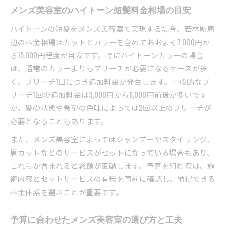
メンズ美容室のハイトーン短髪料金相場の目安
ハイトーンの短髪をメンズ美容室で実現する場合、若林駅周
辺の料金相場はカットとカラーを含めておおよそ7,000円か
ら15,000円程度が目安です。特にハイトーンカラーの場合
は、通常のカラーよりもブリーチが必要になるケースが多
く、ブリーチ1回につき追加料金が発生します。一般的なブ
リーチ1回の追加料金は3,000円から6,000円前後が多いです
が、髪の状態や希望の色味によっては2回以上のブリーチが
必要となることもあります。
また、メンズ美容室によってはシャンプーやスタイリング、
眉カットなどのサービスがセットになっている場合もあり、
これらが含まれると総額が変動します。予算を組む際は、施
術内容とセットサービスの有無を事前に確認し、納得できる
料金体系を選ぶことが重要です。
予算に合わせたメンズ美容室の選び方と工夫