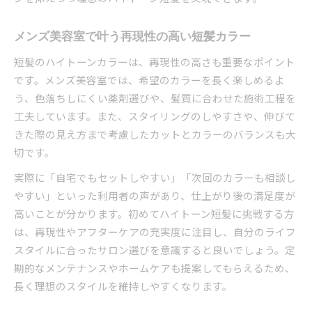
メンズ美容室で叶う再現性の高い短髪カラー
短髪のハイトーンカラーは、再現性の高さも重要なポイント
です。メンズ美容室では、希望のカラーを長く楽しめるよ
う、色落ちしにくい薬剤選びや、髪質に合わせた施術工程を
工夫しています。また、スタイリングのしやすさや、伸びて
きた際の見え方まで考慮したカットとカラーのバランスも大
切です。
実際に「自宅でもセットしやすい」「次回のカラーも相談し
やすい」といった利用者の声があり、仕上がり後の満足度が
高いことが分かります。初めてハイトーン短髪に挑戦する方
は、再現性やアフターケアの充実度に注目し、自分のライフ
スタイルに合ったサロン選びを意識すると良いでしょう。定
期的なメンテナンスやホームケアも提案してもらえるため、
長く理想のスタイルを維持しやすくなります。