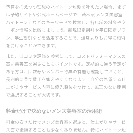
予算を抑えつつ理想のハイトーン短髪を叶えたい場合、まず
は予約サイトや公式ホームページで「若林駅 メンズ美容室
ハイトーン」などのキーワードで検索し、各店舗の料金やク
ーポン情報を比較しましょう。新規限定割引や平日限定プラ
ン、学生割引などを活用することで、通常よりもお得に施術
を受けることができます。
また、口コミや評価を参考にして、コストパフォーマンスの
高い美容室を選ぶこともポイントです。定期的に通う予定が
ある方は、回数券やメンバー特典の有無も確認しておくと、
長期的に見て費用を抑えやすくなります。自分の希望する仕
上がりやサービス内容に優先順位をつけて、無理のない範囲
で選択することが大切です。
料金だけで決めないメンズ美容室の活用術
料金の安さだけでメンズ美容室を選ぶと、仕上がりやサービ
ス面で後悔することも少なくありません。特にハイトーン短