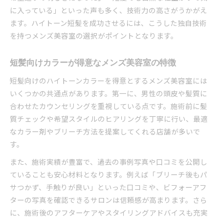
に入っている」といった声も多く、技術力の高さがうかがえ
ます。ハイトーン短髪を成功させるには、こうした独自技術
を持つメンズ美容室の選択がポイントとなります。
短髪向けカラーが得意なメンズ美容室の特徴
短髪向けのハイトーンカラーを得意とするメンズ美容室には
いくつかの共通点があります。第一に、男性の頭皮や髪質に
合わせたカウンセリングを重視している点です。施術前に髪
質チェックや希望スタイルのヒアリングを丁寧に行い、最適
なカラー剤やブリーチ方法を提案してくれる店舗が多いで
す。
また、施術実績が豊富で、過去の事例写真や口コミを公開し
ていることも安心材料となります。例えば「ブリーチ後もパ
サつかず、手触りが良い」といった口コミや、ビフォーアフ
ターの写真を確認できるサロンは信頼感が高まります。さら
に、施術後のアフターケアやスタイリングアドバイスも充実