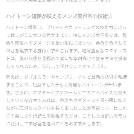
ハイトーン短髪が映えるメンズ美容室の技術力
ハイトーン短髪は、ブリーチやカラーリングの技術力によっ
て仕上がりに大きな差が出ます。特にメンズ美容室では、髪
質や頭皮へのダメージを最小限に抑えつつ、発色や色持ちの
良さを追求する施術が求められます。経験豊富なスタイリス
トは、髪の状態を見極めて適切な薬剤選定や塗布方法を提案
してくれるため、安心して任せることができます。
例えば、ダブルカラーやケアブリーチなど最新の技術を駆使
することで、短髪でもムラなく綺麗なハイトーンが叶いま
す。さらに、アフターケアやホームケアのアドバイスも充実
している美容室であれば、色落ちやダメージを最小限に抑え
ながら理想のスタイルを長く楽しむことが可能です。仕上が
りの美しさや持続性を重視する方は、こうした技術力の高さ
に注目して美容室を選ぶことをおすすめします。