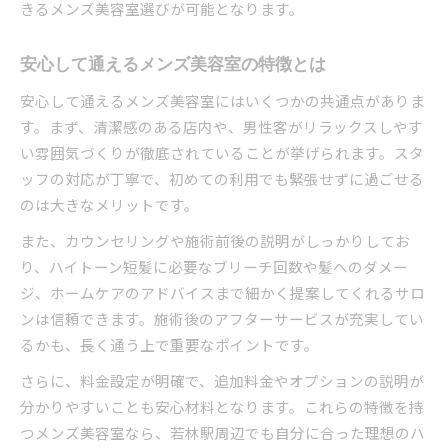
きるメンズ美容室選びが可能となります。
安心して通えるメンズ美容室の特徴とは
安心して通えるメンズ美容室にはいくつかの共通点がありま
す。まず、清潔感のある店内や、男性客がリラックスしやす
い雰囲気づくりが徹底されていることが挙げられます。スタ
ッフの対応が丁寧で、初めての利用でも緊張せずに過ごせる
のは大きなメリットです。
また、カウンセリングや施術前後の説明がしっかりしてお
り、ハイトーン短髪に必要なブリーチ回数や髪へのダメー
ジ、ホームケアのアドバイスまで細かく提案してくれるサロ
ンは信頼できます。施術後のアフターサービスが充実してい
るかも、長く通う上で重要なポイントです。
さらに、料金設定が明確で、追加料金やオプションの説明が
分かりやすいことも安心材料となります。これらの特徴を持
つメンズ美容室なら、若林駅周辺でも自分に合った理想のハ