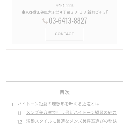
〒154-0004
東京都世田谷区太子堂４丁目２９−１３ 新興ビル３F
03-6413-8827
CONTACT
目次
ハイトーン短髪の理想形を叶える近道とは
メンズ美容室で叶う最新ハイトーン短髪の魅力
短髪スタイルに最適なメンズ美容室選びの秘訣