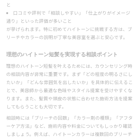
と
予算に合わせたメンズ美容室の選び方と工夫
口コミや評判で「相談しやすい」「仕上がりがイメージ
料金だけで決めないメンズ美容室の活用術
通り」といった評価が多いこと
コスパ重視で選ぶメンズ美容室のチェックポイ
が挙げられます。特に初めてハイトーンに挑戦する方は、ブ
ント
リーチやカラーの説明が丁寧な美容室を選ぶと安心です。
理想の短髪ハイトーンに必要な費用感を解説
理想のハイトーン短髪を実現する相談ポイント
理想のハイトーン短髪を叶えるためには、カウンセリング時
の相談内容が非常に重要です。まず「どの程度の明るさにし
たいか」「どんな雰囲気を出したいか」を具体的に伝えるこ
とで、美容師から最適な色味やスタイル提案を受けやすくな
ります。また、髪質や頭皮の状態に合わせた施術方法を提案
してもらうことも大切です。
相談時には「ブリーチの回数」「カラー剤の種類」「アフタ
ーケア方法」など、施術内容や料金についてもしっかり確認
しましょう。例えば、ハイトーンカラーは複数回のブリーチ