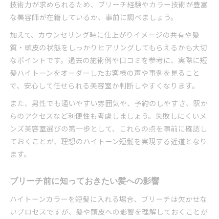
技術力が求められるため、ブリーチ経験やカラー技術が豊富
な美容師が在籍しているか、事前に調べましょう。
加えて、カウンセリング時に仕上がりイメージの共有や髪
質・頭皮の状態をしっかりヒアリングしてもらえるかも大切
なポイントです。過去の施術例や口コミを参考に、実際に短
髪ハイトーンをオーダーしたお客様の声や事例を見ること
で、安心して任せられる美容室か判断しやすくなります。
また、男性でも通いやすい雰囲気や、予約のしやすさ、駅か
らのアクセスなど利便性も考慮しましょう。失敗しにくいメ
ンズ美容室選びの第一歩として、これらの点を事前に確認し
ておくことが、理想のハイトーン短髪を実現する近道となり
ます。
ブリーチ前に知っておきたい髪への影響
ハイトーンカラーを短髪に入れる場合、ブリーチは欠かせな
いプロセスですが、髪や頭皮への影響を理解しておくことが