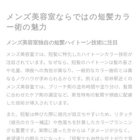
メンズ美容室ならではの短髪カラ
ー術の魅力
メンズ美容室独自の短髪ハイトーン技術に注目
メンズ美容室では、短髪に特化したハイトーンカラー技術が
注目されています。なぜなら、短髪のハイトーンは髪の長さ
や毛量、頭皮への負担が異なり、一般的なカラー施術とは異
なるノウハウが求められるからです。例えば、若林駅近くの
メンズ美容室では、ブリーチ剤の塗布時間や塗り分け、髪質
に合わせたケア剤の選定など、男性特有の髪質や頭皮に配慮
した技術が導入されています。
また、短髪は伸びた際に根元が目立ちやすいため、リタッチ
（根元のカラー補正）や色落ちを計算したカラープランニン
グも重要です。実際に通った方からは「ダメージが少なく、
希望通りの明るさになった」「短髪でも自然な仕上がりで気