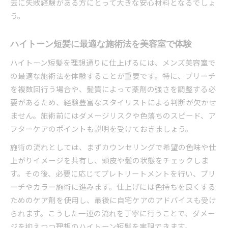
去に失敗経験がある方にとって大きな安心材料となるでしょ
う。
ハイトーン短髪に最適な施術法を美容室で体験
ハイトーン短髪を理想通りに仕上げるには、メンズ美容室で
の最適な施術法を体験することが重要です。特に、ブリーチ
を複数回行う場合や、髪質によって薬剤の強さを調整する必
要があるため、経験豊富なスタイリストによる判断が欠かせ
ません。施術前にはダメージリスクや色落ちのスピード、ア
フターケアのポイントも説明を受けておきましょう。
施術の流れとしては、まずカウンセリングで希望の色味や仕
上がりイメージを共有し、頭皮や髪の状態をチェックしま
す。その後、必要に応じてプレトリートメントを行い、ブリ
ーチやカラー施術に進みます。仕上げには色持ちを良くする
ためのケア剤を使用し、最後に自宅ケアのアドバイスも受け
られます。こうした一連の流れを丁寧に行うことで、ダメー
ジを抑えつつ理想のハイトーン短髪を実現できます。