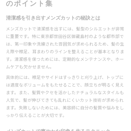
のポイント集
清潔感を引き出すメンズカットの秘訣とは
メンズカットで清潔感を出すには、髪型のシルエットが非常
に重要です。特に東京都世田谷区御蔵島村のような都市部で
は、第一印象や洗練された雰囲気が求められるため、髪の生
え際や襟足、耳まわりのラインを整えることが基本となりま
す。清潔感を保つためには、定期的なメンテナンスや、ホー
ムケアも欠かせません。
具体的には、襟足やサイドはすっきりと刈り上げ、トップに
は適度なボリュームをもたせることで、顔立ちが明るく見え
ます。また、髪質やクセを活かしたナチュラルなスタイルも
人気で、髪が伸びてきても乱れにくいカット技術が求められ
ます。失敗しないためには、美容師に自分の髪質や悩みをし
っかり伝えることが大切です。