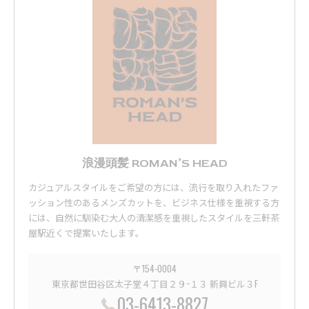
浪漫頭髪 ROMAN’S HEAD
カジュアルスタイルをご希望の方には、流行を取り入れたファ
ッション性のあるメンズカットを、ビジネス仕様を重視する方
には、自然に馴染む大人の清潔感を重視したスタイルを三軒茶
屋駅近くで提案いたします。
〒154-0004
東京都世田谷区太子堂４丁目２９−１３ 新興ビル３F
03-6413-8827