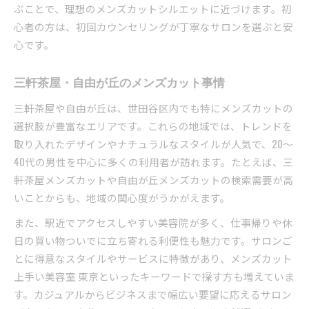
ぶことで、理想のメンズカットシルエットに近づけます。初
心者の方は、初回カウンセリングが丁寧なサロンを選ぶと安
心です。
三軒茶屋・自由が丘のメンズカット事情
三軒茶屋や自由が丘は、世田谷区内でも特にメンズカットの
選択肢が豊富なエリアです。これらの地域では、トレンドを
取り入れたデザインやナチュラルなスタイルが人気で、20〜
40代の男性を中心に多くの利用者が訪れます。たとえば、三
軒茶屋メンズカットや自由が丘メンズカットの検索需要が高
いことからも、地域の関心度がうかがえます。
また、駅近でアクセスしやすい美容院が多く、仕事帰りや休
日の買い物ついでに立ち寄れる利便性も魅力です。サロンご
とに得意なスタイルやサービスに特徴があり、メンズカット
上手い美容室 東京といったキーワードで探す方も増えていま
す。カジュアルからビジネスまで幅広い要望に応えるサロン