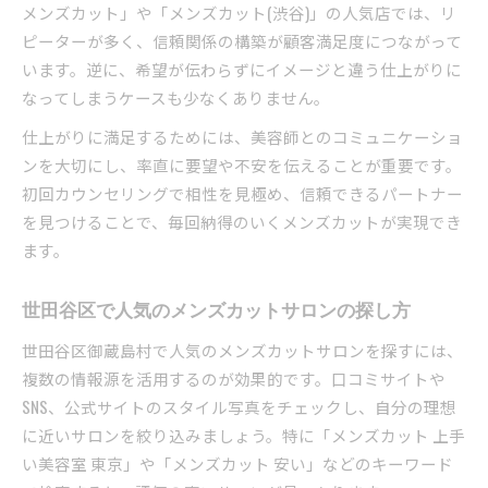
メンズカット」や「メンズカット(渋谷)」の人気店では、リ
ピーターが多く、信頼関係の構築が顧客満足度につながって
います。逆に、希望が伝わらずにイメージと違う仕上がりに
なってしまうケースも少なくありません。
仕上がりに満足するためには、美容師とのコミュニケーショ
ンを大切にし、率直に要望や不安を伝えることが重要です。
初回カウンセリングで相性を見極め、信頼できるパートナー
を見つけることで、毎回納得のいくメンズカットが実現でき
ます。
世田谷区で人気のメンズカットサロンの探し方
世田谷区御蔵島村で人気のメンズカットサロンを探すには、
複数の情報源を活用するのが効果的です。口コミサイトや
SNS、公式サイトのスタイル写真をチェックし、自分の理想
に近いサロンを絞り込みましょう。特に「メンズカット 上手
い美容室 東京」や「メンズカット 安い」などのキーワード