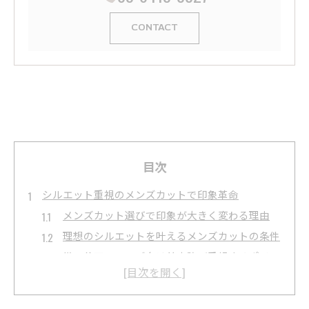
CONTACT
目次
シルエット重視のメンズカットで印象革命
メンズカット選びで印象が大きく変わる理由
理想のシルエットを叶えるメンズカットの条件
世田谷区のメンズ向け美容院が重視するポイン
ト
自分に合うメンズカットの見極め方とは