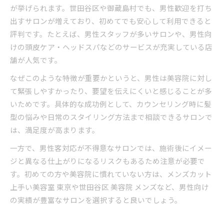
が挙げられます。世田谷区や御蔵島村でも、男性歓迎を打ち
出すサロンが増えており、初めてでも安心して利用できると
評判です。たとえば、男性スタッフが多いサロンや、男性向
けの頭皮ケア・ヘッドスパなどのサービスが充実している店
舗が人気です。
なぜこのような特徴が重要かというと、男性は美容院に対し
て緊張しやすかったり、要望を伝えにくいと感じることが多
いためです。具体的な成功例として、カウンセリング時に髪
型の悩みや日常のスタイリング方法まで相談できるサロンで
は、満足度が高まります。
一方で、男性客対応が不得意なサロンでは、施術後にイメー
ジと異なる仕上がりになるリスクもあるため注意が必要で
す。初めての方や美容院に慣れていない方は、メンズカット
上手い美容室 東京や世田谷区 美容院 メンズなど、男性向け
の実績が豊富なサロンを選択すると良いでしょう。