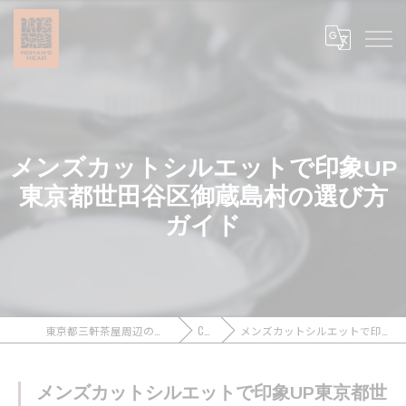
メンズカットシルエットで印象UP
東京都世田谷区御蔵島村の選び方
ガイド
東京都三軒茶屋周辺のメンズカットなら浪漫頭髪 ROMAN’S HEAD
COLUMN
メンズカットシルエットで印象UP東京都世田谷区御蔵島村の選び方ガイド
メンズカットシルエットで印象UP東京都世