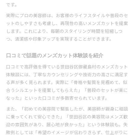
です。
実際にプロの美容師は、お客様のライフスタイルや普段のセ
ットのしやすさも考慮し、再現性の高いメンズカットを提案
します。これにより、毎朝のスタイリング時間を短縮しつ
つ、清潔感や印象アップを実現することができます。
口コミで話題のメンズカット体験談を紹介
口コミで高評価を得ている世田谷区御蔵島村のメンズカット
体験談には、丁寧なカウンセリングや技術力の高さに満足す
る声が多く見られます。実際に「骨格や髪質を見極めて、似
合うシルエットを提案してもらえた」「普段のセットが楽に
なった」といった口コミが多数寄せられています。
また、「初めての美容院で緊張したが、美容師が親身に相談
に乗ってくれて安心できた」「世田谷区の美容院はメンズ歓
迎の雰囲気があり、居心地が良かった」という体験談も。失
敗例としては「希望のイメージが伝わりきらず、仕上がりに