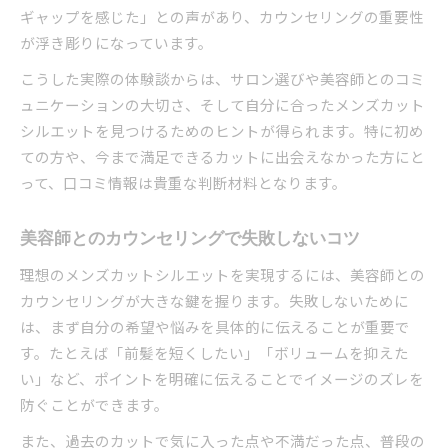
ギャップを感じた」との声があり、カウンセリングの重要性
が浮き彫りになっています。
こうした実際の体験談からは、サロン選びや美容師とのコミ
ュニケーションの大切さ、そして自分に合ったメンズカット
シルエットを見つけるためのヒントが得られます。特に初め
ての方や、今まで満足できるカットに出会えなかった方にと
って、口コミ情報は貴重な判断材料となります。
美容師とのカウンセリングで失敗しないコツ
理想のメンズカットシルエットを実現するには、美容師との
カウンセリングが大きな鍵を握ります。失敗しないために
は、まず自分の希望や悩みを具体的に伝えることが重要で
す。たとえば「前髪を短くしたい」「ボリュームを抑えた
い」など、ポイントを明確に伝えることでイメージのズレを
防ぐことができます。
また、過去のカットで気に入った点や不満だった点、普段の