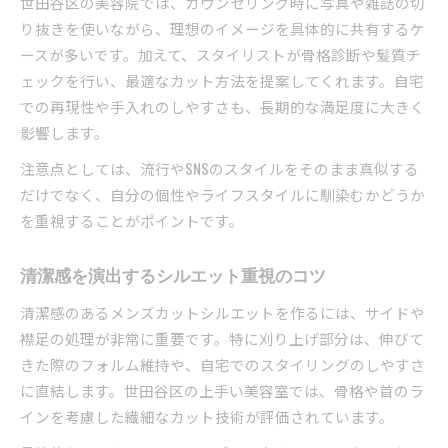
世田谷区の美容院では、カウンセリング時に写真や雑誌の切
り抜きを使いながら、理想のイメージを具体的に共有するケ
ースが多いです。加えて、スタイリストが骨格診断や髪質チ
ェックを行い、最適なカット方法を提案してくれます。自宅
での再現性や手入れのしやすさも、長期的な満足度に大きく
影響します。
注意点としては、流行やSNSのスタイルをそのまま真似する
だけでなく、自分の個性やライフスタイルに馴染むかどうか
を重視することがポイントです。
清潔感を演出するシルエット重視のコツ
清潔感のあるメンズカットシルエットを作るには、サイドや
襟足の処理が非常に重要です。特に刈り上げ部分は、伸びて
きた際のフォルム維持や、自宅でのスタイリングのしやすさ
に直結します。世田谷区の上手い美容室では、骨格や首のラ
インを考慮した繊細なカット技術が評価されています。