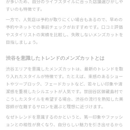
が多いため、自分のライフスタイルに合った店舗選びがしや
すいのも特徴です。
一方で、人気店は予約が取りにくい場合もあるので、早めの
予約やネットでの事前チェックがおすすめです。口コミ評価
やスタイリストの実績を比較し、失敗しないメンズカットを
目指しましょう。
渋谷を意識したトレンドのメンズカットとは
渋谷エリアを意識したメンズカットは、最新のトレンドを取
り入れたスタイルが特徴です。たとえば、束感のあるショー
トやツーブロック、フェードカットなど、若々しい印象や清
潔感を重視したシルエットが人気です。世田谷区御蔵島村で
こうしたスタイルを希望する場合、渋谷の流行を熟知した美
容師が在籍するサロンを選ぶと理想に近づけます。
なぜトレンドを意識するのかというと、第一印象やファッシ
ョンとの相性が良くなり、自分らしい魅力を引き出せるから