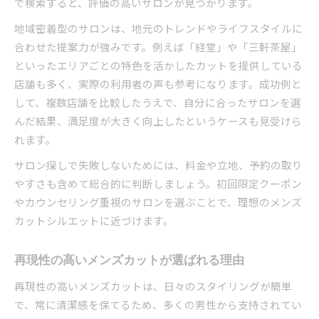
で検索すると、評価の高いサロンが見つかります。
地域密着型のサロンは、地元のトレンドやライフスタイルに
合わせた提案力が強みです。例えば「経堂」や「三軒茶屋」
といったエリアごとの特色を活かしたカットを提供している
店舗も多く、実際の利用者の声も参考になります。成功例と
して、複数店舗を比較したうえで、自分に合ったサロンを選
んだ結果、満足度が大きく向上したというケースも見受けら
れます。
サロン探しで失敗しないためには、料金や立地、予約の取り
やすさも含めて総合的に判断しましょう。初回限定クーポン
やカウンセリング重視のサロンを選ぶことで、理想のメンズ
カットシルエットに近づけます。
再現性の高いメンズカットが選ばれる理由
再現性の高いメンズカットは、日々のスタイリングが簡単
で、常に清潔感を保てるため、多くの男性から支持されてい