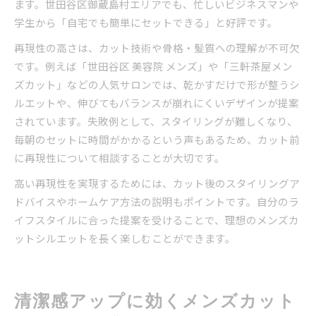
ます。世田谷区御蔵島村エリアでも、忙しいビジネスマンや
学生から「自宅でも簡単にセットできる」と好評です。
再現性の高さは、カット技術や骨格・髪質への理解が不可欠
です。例えば「世田谷区 美容院 メンズ」や「三軒茶屋メン
ズカット」などの人気サロンでは、乾かすだけで形が整うシ
ルエットや、伸びてもバランスが崩れにくいデザインが提案
されています。失敗例として、スタイリングが難しくなり、
毎朝のセットに時間がかかるという声もあるため、カット前
に再現性について相談することが大切です。
高い再現性を実現するためには、カット後のスタイリングア
ドバイスやホームケア方法の説明もポイントです。自分のラ
イフスタイルに合った提案を受けることで、理想のメンズカ
ットシルエットを長く楽しむことができます。
清潔感アップに効くメンズカット