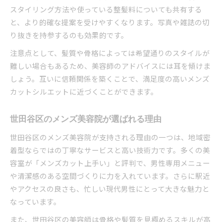
スタイリング方法や使っている整髪料についても共有する
と、より的確な提案を受けやすくなります。写真や雑誌の切
り抜きを持参するのも効果的です。
注意点として、髪質や骨格によっては希望通りのスタイルが
難しい場合もあるため、美容師のアドバイスには耳を傾けま
しょう。互いに信頼関係を築くことで、満足度の高いメンズ
カットシルエットに近づくことができます。
世田谷区のメンズ美容院が選ばれる理由
世田谷区のメンズ美容院が支持される理由の一つは、地域密
着型ならではの丁寧なサービスと高い技術力です。多くの美
容室が「メンズカット上手い」と評判で、男性専用メニュー
や清潔感のある空間づくりに力を入れています。さらに駅近
やアクセスの良さも、忙しい現代男性にとって大きな魅力と
なっています。
また、世田谷区の美容師は骨格や髪質を見極めるスキルが高