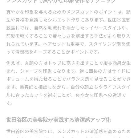
メンズカットで爽やかな印象を作るテクニック
爽やかな印象を与えるためのメンズカットのポイントは、顔
型や骨格を意識したシルエット作りにあります。世田谷区御
蔵島村では、自然な毛流れを活かしたレイヤースタイルや、
前髪を軽くすることで若々しさを演出する手法がよく取り入
れられています。ヘアセットも重要で、スタイリング剤を使
って清潔感をキープすることがポイントです。
例えば、丸顔の方はトップに高さを出すことで縦長効果が生
まれ、シャープな印象になります。逆に面長の方はサイドに
ボリュームを持たせることでバランス良く見せることができ
ます。美容師と相談しながら、自分の顔立ちやライフスタイ
ルに合ったカットを選ぶことが、爽やかな印象への近道で
す。
世田谷区の美容院が実践する清潔感アップ術
世田谷区の美容院では、メンズカットの清潔感を高めるため