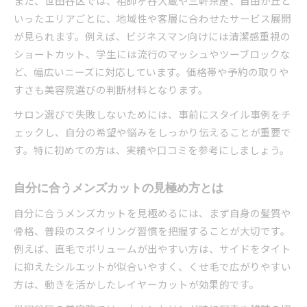
また、世田谷区では、祖師ヶ谷大蔵や三軒茶屋、自由が丘と
いったエリアごとに、地域性や客層に合わせたサービス展開
が見られます。例えば、ビジネスマン向けには清潔感重視の
ショートカット、学生には流行のマッシュやツーブロックな
ど、幅広いニーズに対応しています。価格帯や予約の取りや
すさも美容院選びの判断材料となります。
サロン選びで失敗しないためには、事前にスタイル事例をチ
ェックし、自分の希望や悩みをしっかり伝えることが重要で
す。特に初めての方は、実績や口コミを参考にしましょう。
自分に合うメンズカットの見極め方とは
自分に合うメンズカットを見極めるには、まず自身の髪質や
骨格、普段のスタイリング習慣を把握することが大切です。
例えば、直毛でボリュームが出やすい方は、サイドをタイト
に抑えたシルエットが似合いやすく、くせ毛で広がりやすい
方は、動きを活かしたレイヤーカットが効果的です。