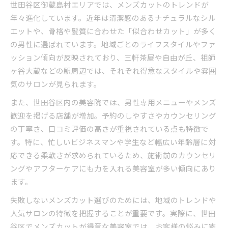
世田谷区御蔵島村エリアでは、メンズカットのトレンドが
年々進化しています。近年は清潔感のあるナチュラルなシル
エットや、骨格や髪質に合わせた「似合わせカット」が多く
の男性に選ばれています。地域ごとのライフスタイルやファ
ッション傾向が反映されており、三軒茶屋や自由が丘、祖師
ヶ谷大蔵などの駅周辺では、それぞれ得意なスタイルや雰囲
気のサロンが見られます。
また、世田谷区内の美容院では、男性専用メニューやメンズ
歓迎を掲げる店舗が増加。予約のしやすさやカウンセリング
の丁寧さ、口コミ評価の高さが重視されている点も特徴で
す。特に、忙しいビジネスマンや学生など幅広い年齢層に対
応できる柔軟さが求められているため、施術前のカウンセリ
ングやアフターケアにも力を入れる美容室が多い傾向にあり
ます。
失敗しないメンズカット選びのためには、地域のトレンドや
人気サロンの特徴を把握することが重要です。実際に、世田
谷区でメンズカットが得意な美容室では、お客様の悩みに寄