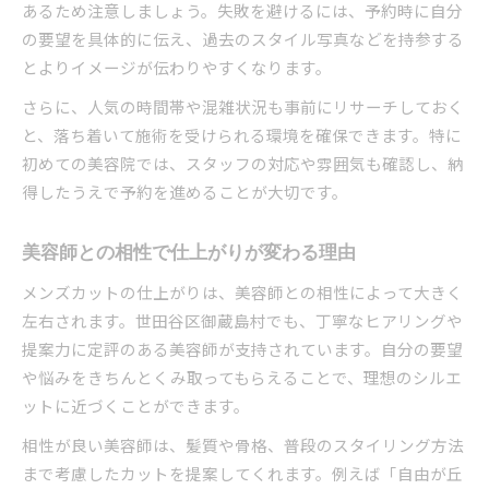
あるため注意しましょう。失敗を避けるには、予約時に自分
の要望を具体的に伝え、過去のスタイル写真などを持参する
とよりイメージが伝わりやすくなります。
さらに、人気の時間帯や混雑状況も事前にリサーチしておく
と、落ち着いて施術を受けられる環境を確保できます。特に
初めての美容院では、スタッフの対応や雰囲気も確認し、納
得したうえで予約を進めることが大切です。
美容師との相性で仕上がりが変わる理由
メンズカットの仕上がりは、美容師との相性によって大きく
左右されます。世田谷区御蔵島村でも、丁寧なヒアリングや
提案力に定評のある美容師が支持されています。自分の要望
や悩みをきちんとくみ取ってもらえることで、理想のシルエ
ットに近づくことができます。
相性が良い美容師は、髪質や骨格、普段のスタイリング方法
まで考慮したカットを提案してくれます。例えば「自由が丘