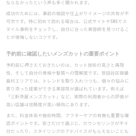
ならなかったという声も多く聞かれます。
成功のためには、事前の相談や仕上がりイメージの共有が不
可欠です。特に初めて訪れる場合は、公式サイトやSNSでス
タイル事例をチェックし、自分に合った美容師を見つけるこ
とが後悔しないコツです。
予約前に確認したいメンズカットの重要ポイント
予約前に押さえておきたいのは、カット技術の高さと再現
性、そして自分の骨格や髪質への理解度です。世田谷区御蔵
島村エリアでは、トレンドを取り入れつつも、個々の悩みに
寄り添った提案ができる美容院が選ばれています。例えば
「三軒茶屋メンズカット」など、実際の利用者からの評価が
高い店舗は信頼度が高い傾向にあります。
また、料金体系や施術時間、アフターケアの有無も重要な確
認ポイントです。安さだけで選ぶと、カウンセリングが不十
分だったり、スタイリングのアドバイスがもらえないことも