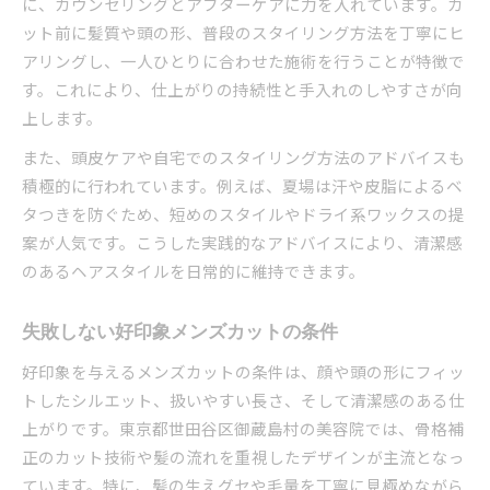
に、カウンセリングとアフターケアに力を入れています。カ
ット前に髪質や頭の形、普段のスタイリング方法を丁寧にヒ
アリングし、一人ひとりに合わせた施術を行うことが特徴で
す。これにより、仕上がりの持続性と手入れのしやすさが向
上します。
また、頭皮ケアや自宅でのスタイリング方法のアドバイスも
積極的に行われています。例えば、夏場は汗や皮脂によるベ
タつきを防ぐため、短めのスタイルやドライ系ワックスの提
案が人気です。こうした実践的なアドバイスにより、清潔感
のあるヘアスタイルを日常的に維持できます。
失敗しない好印象メンズカットの条件
好印象を与えるメンズカットの条件は、顔や頭の形にフィッ
トしたシルエット、扱いやすい長さ、そして清潔感のある仕
上がりです。東京都世田谷区御蔵島村の美容院では、骨格補
正のカット技術や髪の流れを重視したデザインが主流となっ
ています。特に、髪の生えグセや毛量を丁寧に見極めながら