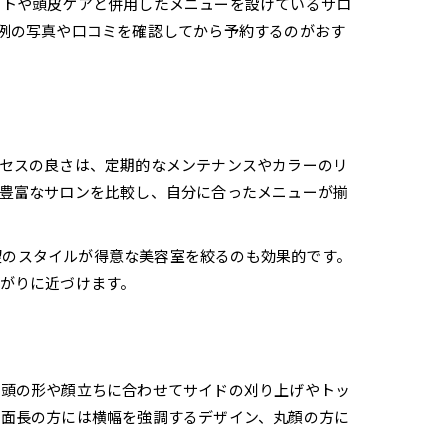
ントや頭皮ケアと併用したメニューを設けているサロ
例の写真や口コミを確認してから予約するのがおす
セスの良さは、定期的なメンテナンスやカラーのリ
豊富なサロンを比較し、自分に合ったメニューが揃
希望のスタイルが得意な美容室を絞るのも効果的です。
がりに近づけます。
、頭の形や顔立ちに合わせてサイドの刈り上げやトッ
、面長の方には横幅を強調するデザイン、丸顔の方に