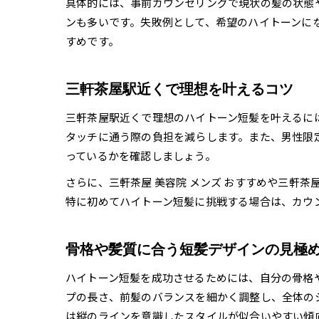
具体的には、事前カウンセリングで現状の髪の状態
ンも多いです。失敗例として、希望のハイトーンに
すめです。
三軒茶屋駅近くで理想を叶えるコツ
三軒茶屋駅近くで理想のハイトーン短髪を叶えるに
タッチに通う際の負担を減らします。また、男性限
っているかを確認しましょう。
さらに、三軒茶屋 美容院 メンズ おすすめや三軒
特に初めてハイトーン短髪に挑戦する場合は、カウ
骨格や髪質に合う短髪デザインの見極
ハイトーン短髪を成功させるためには、自分の骨格
プの長さ、前髪のバランスを細かく調整し、全体の
は縦のラインを意識したスタイルが似合いやすい傾