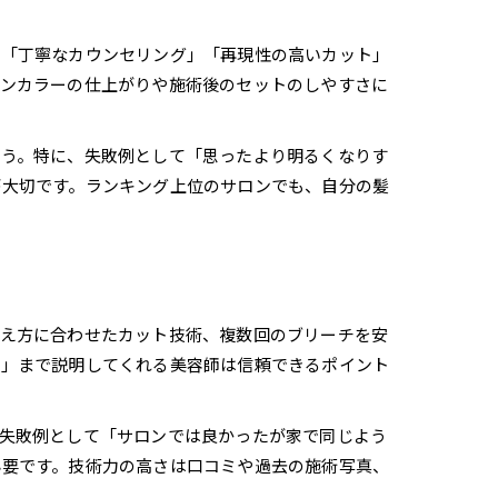
に「丁寧なカウンセリング」「再現性の高いカット」
ーンカラーの仕上がりや施術後のセットのしやすさに
ょう。特に、失敗例として「思ったより明るくなりす
が大切です。ランキング上位のサロンでも、自分の髪
生え方に合わせたカット技術、複数回のブリーチを安
法」まで説明してくれる美容師は信頼できるポイント
失敗例として「サロンでは良かったが家で同じよう
必要です。技術力の高さは口コミや過去の施術写真、