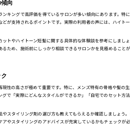
の傾向
ランキングで高評価を得ているサロンが多い傾向にあります。特
などが支持されるポイントです。実際の利用者の声には、ハイト
カットやハイトーン短髪に関する具体的な体験談を参考にしまし
あるため、施術前にしっかり相談できるサロンかを見極めること
ック
再現性の高さが極めて重要です。特に、メンズ特有の骨格や髪の
ングで「実際にどんなスタイルができるか」「自宅でのセット方
法やスタイリング剤の選び方も教えてもらえるか確認しましょう。
ケアやスタイリングのアドバイスが充実しているかもチェックが