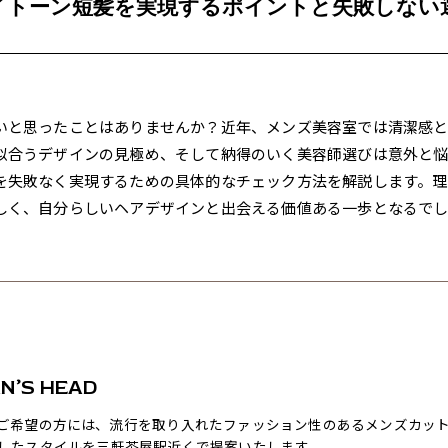
イトーン短髪を実現するポイントと失敗しない
いと思ったことはありませんか？近年、メンズ美容室では清潔感
似合うデザインの見極め、そして納得のいく美容師選びは意外と
を失敗なく実現するための具体的なチェック方法を解説します。
しく、自分らしいヘアデザインと出会える価値ある一歩となるでし
’S HEAD
ご希望の方には、流行を取り入れたファッション性のあるメンズカッ
したスタイルを三軒茶屋駅近くで提案いたします。