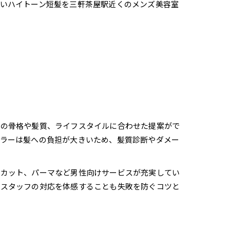
いハイトーン短髪を三軒茶屋駅近くのメンズ美容室
る
有の骨格や髪質、ライフスタイルに合わせた提案がで
カラーは髪への負担が大きいため、髪質診断やダメー
ズカット、パーマなど男性向けサービスが充実してい
やスタッフの対応を体感することも失敗を防ぐコツと