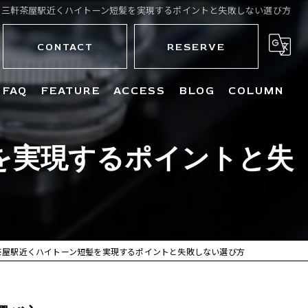
で三軒茶屋駅近くハイトーン短髪を実現するポイントと失敗しない選び方
CONTACT
RESERVE
FAQ
FEATURE
ACCESS
BLOG
COLUMN
パーマ
を実現するポイントと失
フェード
ビジネス
刈り上げ
茶屋駅近くハイトーン短髪を実現するポイントと失敗しない選び方
カラー