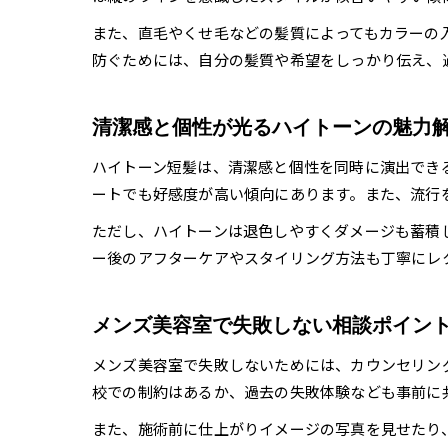
また、直毛やくせ毛などの髪質によってもカラーの
防ぐためには、自分の髪質や希望をしっかり伝え、
清潔感と個性が光るハイトーンの魅力
ハイトーン短髪は、清潔感と個性を同時に演出でき
ートでも好感度が高い傾向にあります。また、流行
ただし、ハイトーンは退色しやすくダメージも蓄積
ー後のアフターケアやスタイリング方法も丁寧にレ
メンズ美容室で失敗しない相談ポイン
メンズ美容室で失敗しないためには、カウンセリン
校での制約はあるか、過去の失敗体験なども事前に
また、施術前に仕上がりイメージの写真を見せたり、