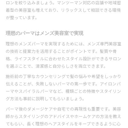
ロンを絞り込みましょう。マンツーマン対応の店舗や地域密
着型の美容室も増えており、リラックスして相談できる環境
が整っています。
理想のパーマはメンズ美容室で実現
理想のメンズパーマを実現するためには、メンズ専門美容室
の技術と提案力を活用することがポイントです。髪質や骨
格、ライフスタイルに合わせたスタイル設計ができるサロン
を選ぶことで、清潔感と自分らしさを両立できます。
施術前の丁寧なカウンセリングで髪の悩みや希望をしっかり
伝えることが、失敗しないパーマの第一歩です。アイロンパ
ーマやスパイラルパーマなど、種類ごとの特徴やスタイリン
グ方法も事前に説明してもらいましょう。
パーマ後のダメージケアや自宅での再現性も重要です。美容
師からスタイリングのアドバイスやホームケアの方法を教え
てもらい、長く理想のヘアスタイルをキープできるように心