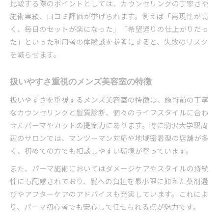
比較する際のポイントとしては、カウンセリングの丁寧さや
施術実績、口コミ評価が挙げられます。例えば「再現性が高
く、毎日のセットが楽になった」「希望通りの仕上がりだっ
た」といった利用者の体験談を参考にすると、失敗のリスク
を減らせます。
扱いやすさ重視のメンズ美容室の特徴
扱いやすさを重視するメンズ美容室の特徴は、施術前の丁寧
なカウンセリングと髪質診断、個々のライフスタイルに合わ
せたパーマやカットの提案力にあります。特に駒沢大学駅周
辺のサロンでは、マンツーマン対応や地域密着型の店舗が多
く、初めての方でも相談しやすい環境が整っています。
また、パーマ施術においてはダメージケアやスタイルの持続
性にも配慮されており、髪への負担を最小限に抑えた薬剤選
びやアフターケアのアドバイスも充実しています。これによ
り、パーマ初心者でも安心して任せられる点が魅力です。