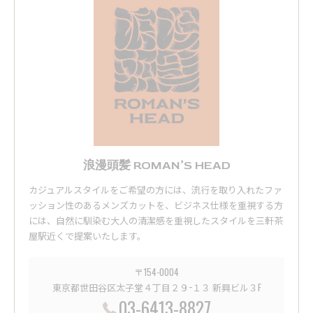
浪漫頭髪 ROMAN’S HEAD
カジュアルスタイルをご希望の方には、流行を取り入れたファ
ッション性のあるメンズカットを、ビジネス仕様を重視する方
には、自然に馴染む大人の清潔感を重視したスタイルを三軒茶
屋駅近くで提案いたします。
〒154-0004
東京都世田谷区太子堂４丁目２９−１３ 新興ビル３F
03-6413-8827