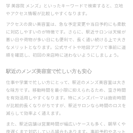
学 美容院 メンズ」といったキーワードで検索すると、立地
やアクセス情報が比較しやすくなります。
アクセスの良い美容室は、急な予定変更や当日予約にも柔軟
に対応しやすいのが特徴です。さらに、駅近サロンは天候が
悪い日や荷物が多い日にも便利で、長く通い続ける上で大き
なメリットとなります。公式サイトや地図アプリで事前に道
順を確認し、初回の来店時に迷わないようにしましょう。
駅近のメンズ美容室で忙しい方も安心
仕事や学業で忙しい方にとって、駅近のメンズ美容室は大き
な味方です。移動時間を最小限に抑えられるため、空き時間
を有効活用しやすくなります。特にメンズパーマは施術時間
が比較的長くなりがちですが、駅近サロンなら時間のロスを
減らして効率よく通えます。
また、駅近店舗は営業時間が幅広いケースも多く、朝早くや
夜遅くまで対応している場合もあります。事前予約やネット