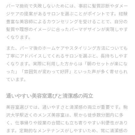
パーマ施術で失敗しないためには、事前に髪質診断やダメー
ジケアの提案があるサロンを選ぶことがポイントです。経験
豊富な美容師によるカウンセリングを受けることで、自分の
髪質や理想のイメージに合ったパーマデザインが実現しやす
くなります。
また、パーマ後のホームケアやスタイリング方法についても
丁寧にアドバイスしてくれるサロンを選ぶと、長持ちしやす
くなります。実際に利用した方からは「朝のセットが楽にな
った」「雰囲気が変わって好評」といった声が多く寄せられ
ています。
通いやすい美容室選びと清潔感の両立
美容室選びでは、通いやすさと清潔感の両立が重要です。駒
沢大学駅近くのメンズ美容室は、駅から徒歩数分圏内に多
く、仕事帰りや授業の合間にも立ち寄りやすい利便性があり
ます。定期的なメンテナンスがしやすいため、常に清潔感の