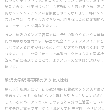
に重要なポイントです。駅から近いサロンであれば、通学や
通勤の合間、仕事帰りなどにも気軽に立ち寄れるため、定期
的なヘアメンテナンスが習慣化しやすくなります。特にメン
ズパーマは、スタイルの持ちや再現性を保つために定期的な
メンテナンスが必要な施術です。
また、駅近のメンズ美容室では、予約の取りやすさや営業時
間の柔軟さも魅力です。学生や社会人のライフスタイルに合
わせて通える店舗が多いため、忙しい方でも無理なく利用で
きます。口コミや公式サイトで実際のアクセス方法や混雑状
況を事前に確認することで、よりスムーズなサロン選びが可
能です。
駒沢大学駅 美容院のアクセス比較
駒沢大学駅周辺には、徒歩数分圏内に複数のメンズ美容室が
集まっています。駅前から少し離れた場所にもサロンが点在
しているため、アクセスのしやすさと自分の生活圏に合った
店舗選びが重要です。特に「駒沢大学駅 美容院」や「駒沢大