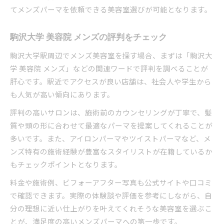
てメンズパーマを依頼できる美容室選びが可能となります。
駒沢大学 美容院 メンズの評判をチェック
駒沢大学駅周辺でメンズ美容室を探す場合、まずは「駒沢大
学 美容院 メンズ」などの関連ワードで評判を調べることが
肝心です。駅近でアクセスが良い店舗は、社会人や学生から
も人気が高い傾向にあります。
評判の高いサロンは、施術前のカウンセリングが丁寧で、髪
質や頭の形に合わせて最適なパーマを提案してくれることが
多いです。また、アイロンパーマやツイストパーマなど、メ
ンズ特有の施術経験が豊富なスタイリストが在籍しているか
もチェックポイントとなります。
料金や施術例、ビフォーアフター写真も公式サイトや口コミ
で確認できます。実際の体験談や評価を参考にしながら、自
分の理想に近い仕上がりを叶えてくれそうな美容室を選ぶこ
とが、満足度の高いメンズパーマへの第一歩です。