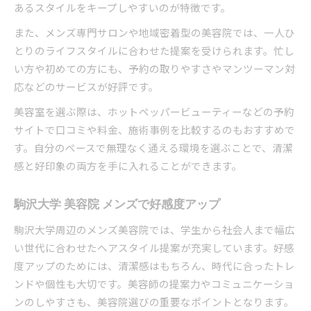
あるスタイルをキープしやすいのが特徴です。
また、メンズ専門サロンや地域密着型の美容院では、一人ひ
とりのライフスタイルに合わせた提案を受けられます。忙し
い方や初めての方にも、予約の取りやすさやマンツーマン対
応などのサービスが好評です。
美容室を選ぶ際は、ホットペッパービューティーなどの予約
サイトで口コミや料金、施術事例を比較するのもおすすめで
す。自分のペースで無理なく通える環境を選ぶことで、清潔
感と好印象の両方を手に入れることができます。
駒沢大学 美容院 メンズで好感度アップ
駒沢大学周辺のメンズ美容院では、学生から社会人まで幅広
い世代に合わせたヘアスタイル提案が充実しています。好感
度アップのためには、清潔感はもちろん、時代に合ったトレ
ンドや個性も大切です。美容師の提案力やコミュニケーショ
ンのしやすさも、美容院選びの重要なポイントとなります。