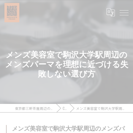
メンズ美容室で駒沢大学駅周辺の
メンズパーマを理想に近づける失
敗しない選び方
東京都三軒茶屋周辺のメンズカットなら浪漫頭髪 ROMAN’S HEAD
COLUMN
メンズ美容室で駒沢大学駅周辺のメンズパーマを理想に近づける失敗しない選び方
メンズ美容室で駒沢大学駅周辺のメンズパ