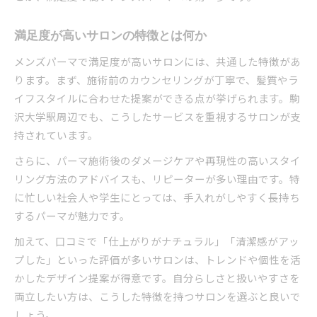
満足度が高いサロンの特徴とは何か
メンズパーマで満足度が高いサロンには、共通した特徴があ
ります。まず、施術前のカウンセリングが丁寧で、髪質やラ
イフスタイルに合わせた提案ができる点が挙げられます。駒
沢大学駅周辺でも、こうしたサービスを重視するサロンが支
持されています。
さらに、パーマ施術後のダメージケアや再現性の高いスタイ
リング方法のアドバイスも、リピーターが多い理由です。特
に忙しい社会人や学生にとっては、手入れがしやすく長持ち
するパーマが魅力です。
加えて、口コミで「仕上がりがナチュラル」「清潔感がアッ
プした」といった評価が多いサロンは、トレンドや個性を活
かしたデザイン提案が得意です。自分らしさと扱いやすさを
両立したい方は、こうした特徴を持つサロンを選ぶと良いで
しょう。