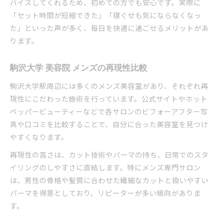
バイスしてくれるため、初めての方でも安心です。実際に
「セット時間が短縮できた」「寝ぐせも気にならなくなっ
た」といった声が多く、毎日を快適に過ごせるメリットがあ
ります。
駒沢大学 美容院 メンズの再現性比較
駒沢大学駅周辺には多くのメンズ美容室があり、それぞれ再
現性にこだわった施術を行っています。公式サイトやホット
ペッパービューティーなどで各サロンのビフォーアフター写
真や口コミを比較することで、自分に合った美容室を見つけ
やすくなります。
再現性の高さは、カット技術やパーマの持ち、日常でのスタ
イリングのしやすさに直結します。特にメンズ専門サロン
は、男性の骨格や髪質に合わせた繊細なカットと扱いやすい
パーマを得意としており、リピーターが多い傾向がありま
す。