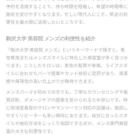
予約を活用することで、待ち時間を短縮し、希望の時間帯に
施術を受けやすくなります。忙しい現代人にこそ、駅近の利
便性を最大限に活用したいところです。
駒沢大学 美容院 メンズの利便性を紹介
「駒沢大学 美容院 メンズ」というキーワードで探すと、男
性専用またはメンズスタイルに特化した美容室が多く見つか
ります。こうしたサロンは、男性の髪質や骨格、ライフスタ
イルに合わせたパーマ提案やカット技術に定評があり、清潔
感や再現性の高い仕上がりが期待できます。
メンズパーマが初めての方でも、丁寧なカウンセリングや髪
質診断、ダメージケアの提案を受けられるため安心です。特
に地域密着型のサロンやマンツーマン対応の店舗は、相談し
やすくリピーターも多い傾向にあります。自分に合ったスタ
イルや施術方法をじっくり相談できる点が、メンズ専門美容
室の大きな利便性です。