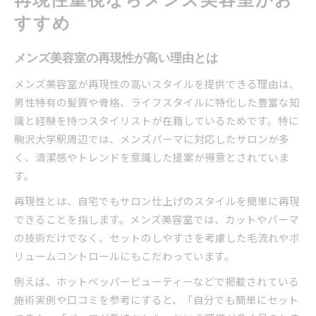
再現性重視ならメンズ美容室がお
すすめ
メンズ美容室の再現性が高い理由とは
メンズ美容室が再現性の高いスタイルを提供できる理由は、
男性特有の髪質や骨格、ライフスタイルに特化した豊富な知
識と経験を持つスタイリストが在籍しているためです。特に
駒沢大学駅周辺では、メンズパーマに対応したサロンが多
く、清潔感やトレンドを意識した提案が得意とされていま
す。
再現性とは、自宅でもサロン仕上げのスタイルを簡単に再現
できることを指します。メンズ美容室では、カットやパーマ
の技術だけでなく、セットのしやすさを考慮した毛流れやボ
リュームコントロールにもこだわっています。
例えば、ホットペッパービューティーなどで掲載されている
施術実例や口コミを参考にすると、「自分でも簡単にセット