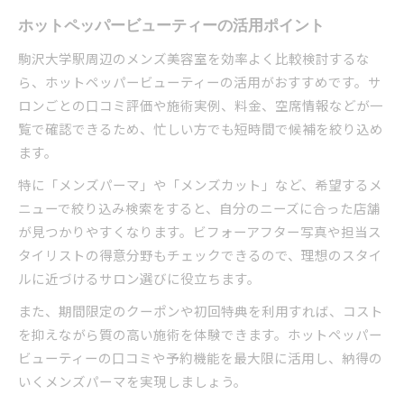
ホットペッパービューティーの活用ポイント
駒沢大学駅周辺のメンズ美容室を効率よく比較検討するな
ら、ホットペッパービューティーの活用がおすすめです。サ
ロンごとの口コミ評価や施術実例、料金、空席情報などが一
覧で確認できるため、忙しい方でも短時間で候補を絞り込め
ます。
特に「メンズパーマ」や「メンズカット」など、希望するメ
ニューで絞り込み検索をすると、自分のニーズに合った店舗
が見つかりやすくなります。ビフォーアフター写真や担当ス
タイリストの得意分野もチェックできるので、理想のスタイ
ルに近づけるサロン選びに役立ちます。
また、期間限定のクーポンや初回特典を利用すれば、コスト
を抑えながら質の高い施術を体験できます。ホットペッパー
ビューティーの口コミや予約機能を最大限に活用し、納得の
いくメンズパーマを実現しましょう。