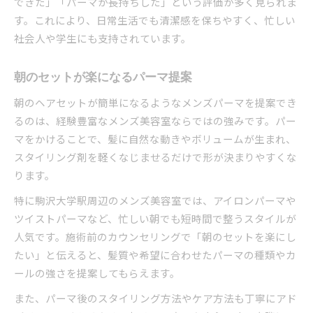
できた」「パーマが長持ちした」という評価が多く見られま
す。これにより、日常生活でも清潔感を保ちやすく、忙しい
社会人や学生にも支持されています。
朝のセットが楽になるパーマ提案
朝のヘアセットが簡単になるようなメンズパーマを提案でき
るのは、経験豊富なメンズ美容室ならではの強みです。パー
マをかけることで、髪に自然な動きやボリュームが生まれ、
スタイリング剤を軽くなじませるだけで形が決まりやすくな
ります。
特に駒沢大学駅周辺のメンズ美容室では、アイロンパーマや
ツイストパーマなど、忙しい朝でも短時間で整うスタイルが
人気です。施術前のカウンセリングで「朝のセットを楽にし
たい」と伝えると、髪質や希望に合わせたパーマの種類やカ
ールの強さを提案してもらえます。
また、パーマ後のスタイリング方法やケア方法も丁寧にアド