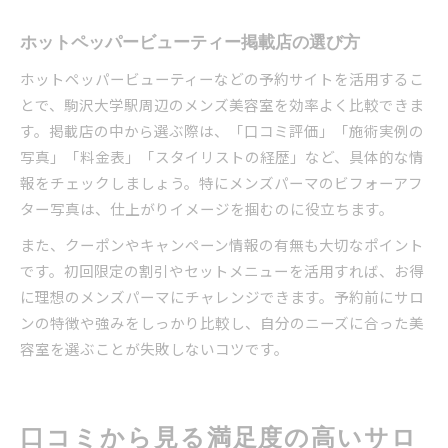
ホットペッパービューティー掲載店の選び方
ホットペッパービューティーなどの予約サイトを活用するこ
とで、駒沢大学駅周辺のメンズ美容室を効率よく比較できま
す。掲載店の中から選ぶ際は、「口コミ評価」「施術実例の
写真」「料金表」「スタイリストの経歴」など、具体的な情
報をチェックしましょう。特にメンズパーマのビフォーアフ
ター写真は、仕上がりイメージを掴むのに役立ちます。
また、クーポンやキャンペーン情報の有無も大切なポイント
です。初回限定の割引やセットメニューを活用すれば、お得
に理想のメンズパーマにチャレンジできます。予約前にサロ
ンの特徴や強みをしっかり比較し、自分のニーズに合った美
容室を選ぶことが失敗しないコツです。
口コミから見る満足度の高いサロ