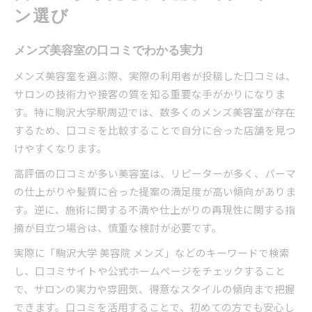
ン選び
メンズ美容室の口コミでわかる実力
メンズ美容室を選ぶ際、実際の利用者が投稿した口コミは、
サロンの技術力や接客の質を知る重要な手がかりになりま
す。特に駒沢大学駅周辺では、数多くのメンズ美容室が存在
するため、口コミを比較することで自分に合った店舗を見つ
けやすくなります。
高評価の口コミが多い美容室は、リピーターが多く、パーマ
の仕上がりや髪質に合った提案の満足度が高い傾向がありま
す。逆に、施術に関する不満や仕上がりの再現性に関する指
摘が目立つ場合は、慎重な検討が必要です。
実際に「駒沢大学 美容院 メンズ」などのキーワードで検索
し、口コミサイトや公式ホームページをチェックすること
で、サロンの実力や雰囲気、得意なスタイルの傾向まで把握
できます。口コミを活用することで、初めての方でも安心し