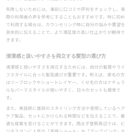
失敗しないためには、事前に口コミや評判をチェックし、実
際の利用者の声を参考にすることもおすすめです。特に初め
て利用する場合は、カウンセリング時に自分の悩みや要望を
具体的に伝えることで、より満足度の高い仕上がりが期待で
きます。
清潔感と扱いやすさを両立する髪型の選び方
清潔感と扱いやすさを両立するためには、自分の髪質やライ
フスタイルに合った髪型選びが重要です。例えば、直毛の方
はツーブロックやショートレイヤー、くせ毛の方はナチュラ
ルなパーマスタイルが扱いやすく、日々のセットも簡単で
す。
また、美容師に普段のスタイリング方法や使用しているヘア
ケア製品、セットにかけられる時間などを伝えることで、最
適な提案を受けることができます。西太子堂駅周辺では、ビ
ジネスマンに人気の「束感ショート」や「アップバング」な