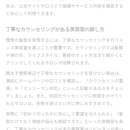
合は、公式サイトや口コミで設備やサービス内容を確認する
と安心して利用できます。
丁寧なカウンセリングがある美容室の探し方
理想の髪型を実現するには、丁寧なカウンセリングを行うメ
ンズ美容室を選ぶことが重要です。カウンセリングでは髪質
や頭の形、ライフスタイル、普段のセット方法まで細かくヒ
アリングしてくれるサロンが信頼されます。
西太子堂駅周辺で丁寧なカウンセリングを受けたい場合は、
事前にホームページや口コミを確認し、「カウンセリング重
視」や「マンツーマン対応」といった記載があるかをチェッ
クしましょう。また、初回カウンセリングに時間をかけてく
れるサロンは、失敗を避けたい方に特におすすめです。
実際に「初めて行ったのに安心して要望を伝えられた」「髪
型だけでなく頭皮の悩みも相談できた」といった体験談も多
く、丁寧なカウンセリングがある美容室はリピーターが多い