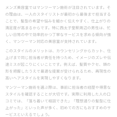
メンズ美容室ではマンツーマン施術が注目されています。そ
の理由は、一人のスタイリストが最初から最後まで担当する
ことで、髪型の希望や悩みを細かく伝えやすく、仕上がりの
満足度が高まるからです。特に西太子堂駅周辺の男性は、忙
しい日常の中で効率的かつ丁寧なサービスを求める傾向が強
く、マンツーマン対応の美容室が支持されています。
このスタイルのメリットは、カウンセリングからカット、仕
上げまで同じ担当者が責任を持つため、イメージのズレや伝
達ミスが起こりにくいことです。例えば、髪質やクセ、頭の
形を把握したうえで最適な提案が受けられるため、再現性の
高いヘアスタイルを実現しやすくなります。
マンツーマン施術を選ぶ際は、事前に担当者の経歴や得意な
スタイルを確認することが大切です。実際に利用した人の口
コミでは、「落ち着いて相談できた」「理想通りの髪型に仕
上がった」といった声が多く、初めての方にもおすすめのサ
ービスといえるでしょう。