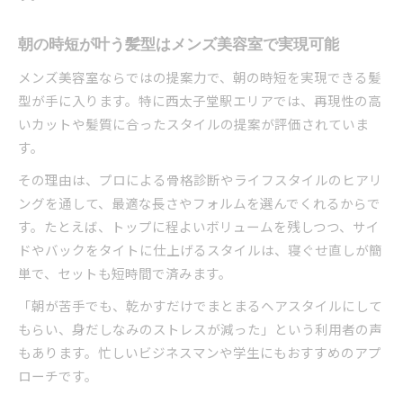
朝の時短が叶う髪型はメンズ美容室で実現可能
メンズ美容室ならではの提案力で、朝の時短を実現できる髪
型が手に入ります。特に西太子堂駅エリアでは、再現性の高
いカットや髪質に合ったスタイルの提案が評価されていま
す。
その理由は、プロによる骨格診断やライフスタイルのヒアリ
ングを通して、最適な長さやフォルムを選んでくれるからで
す。たとえば、トップに程よいボリュームを残しつつ、サイ
ドやバックをタイトに仕上げるスタイルは、寝ぐせ直しが簡
単で、セットも短時間で済みます。
「朝が苦手でも、乾かすだけでまとまるヘアスタイルにして
もらい、身だしなみのストレスが減った」という利用者の声
もあります。忙しいビジネスマンや学生にもおすすめのアプ
ローチです。