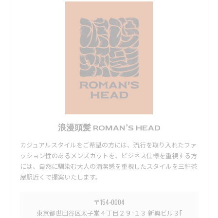
浪漫頭髪 ROMAN’S HEAD
カジュアルスタイルをご希望の方には、流行を取り入れたファ
ッション性のあるメンズカットを、ビジネス仕様を重視する方
には、自然に馴染む大人の清潔感を重視したスタイルを三軒茶
屋駅近くで提案いたします。
〒154-0004
東京都世田谷区太子堂４丁目２９−１３ 新興ビル３F