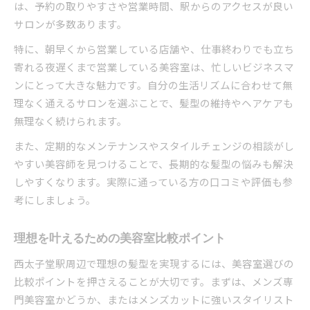
は、予約の取りやすさや営業時間、駅からのアクセスが良い
サロンが多数あります。
特に、朝早くから営業している店舗や、仕事終わりでも立ち
寄れる夜遅くまで営業している美容室は、忙しいビジネスマ
ンにとって大きな魅力です。自分の生活リズムに合わせて無
理なく通えるサロンを選ぶことで、髪型の維持やヘアケアも
無理なく続けられます。
また、定期的なメンテナンスやスタイルチェンジの相談がし
やすい美容師を見つけることで、長期的な髪型の悩みも解決
しやすくなります。実際に通っている方の口コミや評価も参
考にしましょう。
理想を叶えるための美容室比較ポイント
西太子堂駅周辺で理想の髪型を実現するには、美容室選びの
比較ポイントを押さえることが大切です。まずは、メンズ専
門美容室かどうか、またはメンズカットに強いスタイリスト