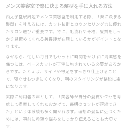
メンズ美容室で楽に決まる髪型を手に入れる方法
西太子堂駅周辺でメンズ美容室を利用する際、「楽に決まる
髪型」を叶えるには、カット技術とカウンセリング力に優れ
たサロン選びが重要です。特に、毛流れや骨格、髪質をしっ
かり見極めてくれる美容師が在籍しているかがポイントとな
ります。
なぜなら、忙しい毎日でもセットに時間をかけずに清潔感を
保つには、ベースカットが丁寧に施されている必要があるか
らです。たとえば、サイドや襟足をすっきり仕上げること
で、寝ぐせもつきにくくなり、朝のスタイリングが格段に楽
になります。
実際に利用者の声として、「美容師が自分の髪質やクセを考
慮して提案してくれたおかげで、毎朝のセットが短縮でき
た」という体験談も多く聞かれます。理想の髪型に近づくた
めには、事前に希望や悩みをしっかり伝えることも大切で
す。