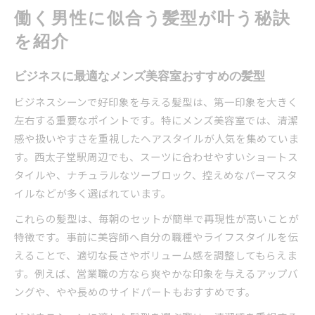
働く男性に似合う髪型が叶う秘訣
を紹介
ビジネスに最適なメンズ美容室おすすめの髪型
ビジネスシーンで好印象を与える髪型は、第一印象を大きく
左右する重要なポイントです。特にメンズ美容室では、清潔
感や扱いやすさを重視したヘアスタイルが人気を集めていま
す。西太子堂駅周辺でも、スーツに合わせやすいショートス
タイルや、ナチュラルなツーブロック、控えめなパーマスタ
イルなどが多く選ばれています。
これらの髪型は、毎朝のセットが簡単で再現性が高いことが
特徴です。事前に美容師へ自分の職種やライフスタイルを伝
えることで、適切な長さやボリューム感を調整してもらえま
す。例えば、営業職の方なら爽やかな印象を与えるアップバ
ングや、やや長めのサイドパートもおすすめです。