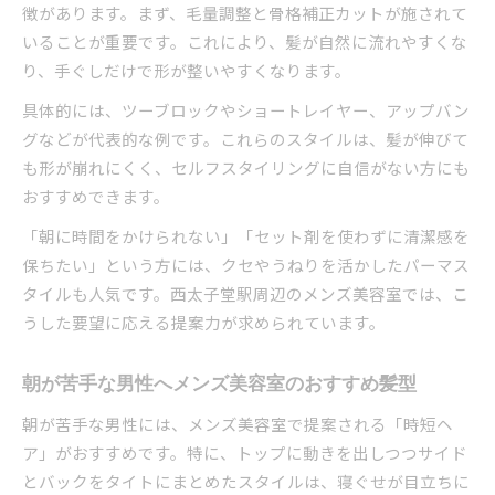
徴があります。まず、毛量調整と骨格補正カットが施されて
いることが重要です。これにより、髪が自然に流れやすくな
り、手ぐしだけで形が整いやすくなります。
具体的には、ツーブロックやショートレイヤー、アップバン
グなどが代表的な例です。これらのスタイルは、髪が伸びて
も形が崩れにくく、セルフスタイリングに自信がない方にも
おすすめできます。
「朝に時間をかけられない」「セット剤を使わずに清潔感を
保ちたい」という方には、クセやうねりを活かしたパーマス
タイルも人気です。西太子堂駅周辺のメンズ美容室では、こ
うした要望に応える提案力が求められています。
朝が苦手な男性へメンズ美容室のおすすめ髪型
朝が苦手な男性には、メンズ美容室で提案される「時短ヘ
ア」がおすすめです。特に、トップに動きを出しつつサイド
とバックをタイトにまとめたスタイルは、寝ぐせが目立ちに