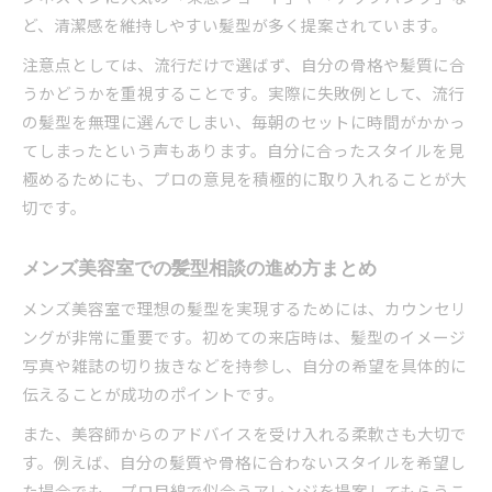
ど、清潔感を維持しやすい髪型が多く提案されています。
注意点としては、流行だけで選ばず、自分の骨格や髪質に合
うかどうかを重視することです。実際に失敗例として、流行
の髪型を無理に選んでしまい、毎朝のセットに時間がかかっ
てしまったという声もあります。自分に合ったスタイルを見
極めるためにも、プロの意見を積極的に取り入れることが大
切です。
メンズ美容室での髪型相談の進め方まとめ
メンズ美容室で理想の髪型を実現するためには、カウンセリ
ングが非常に重要です。初めての来店時は、髪型のイメージ
写真や雑誌の切り抜きなどを持参し、自分の希望を具体的に
伝えることが成功のポイントです。
また、美容師からのアドバイスを受け入れる柔軟さも大切で
す。例えば、自分の髪質や骨格に合わないスタイルを希望し
た場合でも、プロ目線で似合うアレンジを提案してもらうこ