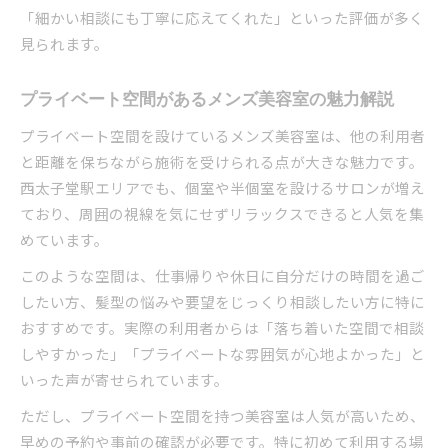
「細かい相談にも丁寧に応えてくれた」といった評価が多く
見られます。
プライベート空間があるメンズ美容室の魅力解説
プライベート空間を設けているメンズ美容室は、他の利用者
と距離を保ちながら施術を受けられる点が大きな魅力です。
西太子堂駅エリアでも、個室や半個室を設けるサロンが増え
ており、周囲の視線を気にせずリラックスできると人気を集
めています。
このような空間は、仕事帰りや休日に自分だけの時間を過ご
したい方、髪型の悩みや要望をじっくり相談したい方に特に
おすすめです。実際の利用者からは「落ち着いた空間で相談
しやすかった」「プライベートな雰囲気が心地よかった」と
いった声が寄せられています。
ただし、プライベート空間を持つ美容室は人気が高いため、
早めの予約や事前の確認が必要です。特に初めて利用する場