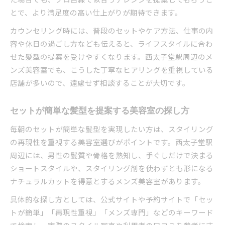
とで、より満足度の高い仕上がりが期待できます。
カウンセリング時には、普段のセットやケア方法、仕事の内
容や休日の過ごし方なども伝えると、ライフスタイルに合わ
せた髪型の提案を受けやすくなります。西太子堂駅周辺のメ
ンズ美容室でも、こうした丁寧なヒアリングを重視している
店舗が多いので、遠慮せず相談することが大切です。
セットが簡単な髪型を提案する美容室の探し方
毎朝のセットが簡単な髪型を実現したい方は、スタイリング
の再現性を重視する美容室選びがポイントです。西太子堂駅
周辺には、男性の髪質や骨格を熟知し、手ぐしだけで決まる
ショートスタイルや、スタイリング剤を使わずとも形になる
ナチュラルカットを得意とするメンズ美容室があります。
具体的な探し方としては、公式サイトや予約サイトで「セッ
トが簡単」「再現性重視」「メンズ専門」などのキーワード