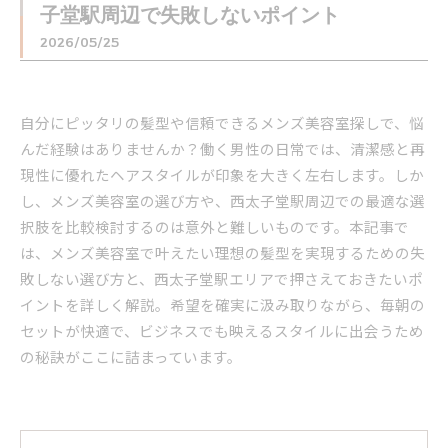
子堂駅周辺で失敗しないポイント
2026/05/25
自分にピッタリの髪型や信頼できるメンズ美容室探しで、悩
んだ経験はありませんか？働く男性の日常では、清潔感と再
現性に優れたヘアスタイルが印象を大きく左右します。しか
し、メンズ美容室の選び方や、西太子堂駅周辺での最適な選
択肢を比較検討するのは意外と難しいものです。本記事で
は、メンズ美容室で叶えたい理想の髪型を実現するための失
敗しない選び方と、西太子堂駅エリアで押さえておきたいポ
イントを詳しく解説。希望を確実に汲み取りながら、毎朝の
セットが快適で、ビジネスでも映えるスタイルに出会うため
の秘訣がここに詰まっています。