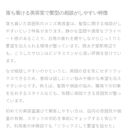
落ち着ける美容室で髪型の相談がしやすい特徴
落ち着いた雰囲気のメンズ美容室は、髪型に関する相談がし
やすいという特長があります。静かな空間や適度なプライベ
ート感があることで、日常の疲れを癒やしながらじっくりと
要望を伝えられる環境が整っています。西太子堂駅周辺で
も、こうしたサロンはビジネスマンから高い評価を受けてい
ます。
なぜ相談しやすいのかというと、周囲の目を気にせずリラッ
クスできるため、普段は話しにくい悩みや細かな希望も伝え
やすいからです。例えば、髪質や頭皮の悩み、職場での印象
を左右するスタイルなども、気軽に相談できる雰囲気が整っ
ています。
初めての美容室選びで緊張しやすい方は、店内の雰囲気や個
室の有無、スタッフの対応を事前にチェックすると安心で
す。利用者の体験談でも「リラックスして要望を話せた」