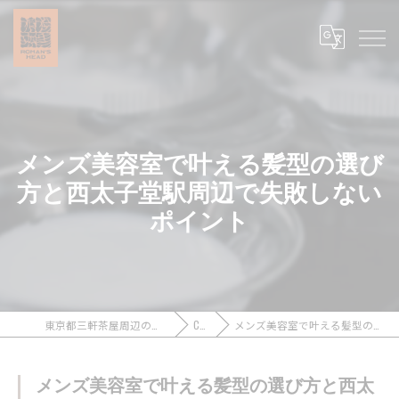
メンズ美容室で叶える髪型の選び
方と西太子堂駅周辺で失敗しない
ポイント
東京都三軒茶屋周辺のメンズカットなら浪漫頭髪 ROMAN’S HEAD
COLUMN
メンズ美容室で叶える髪型の選び方と西太子堂駅周辺で失敗しないポイント
メンズ美容室で叶える髪型の選び方と西太