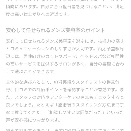
傾向にあります。自分に合う担当者を見つけることが、満足
度の高い仕上がりへの近道です。
安心して任せられるメンズ美容室のポイント
安心して任せられるメンズ美容室を選ぶには、技術力の高さ
とコミュニケーションのしやすさが大切です。西太子堂駅周
辺には、男性向けのカットやパーマ、ヘッドスパなど専門性
の高いサービスを提供するサロンが多く、自分の要望に合わ
せて選ぶことができます。
具体的な選び方として、施術実績やスタイリストの得意分
野、口コミでの評価ポイントを確認することが有効です。ま
た、スタッフの対応やアフターケアの有無もチェックすると
良いでしょう。たとえば「施術後のスタイリング方法まで丁
寧に教えてくれた」「相談しやすい雰囲気だった」といった
声が安心感につながります。
初めて利用する場合は、事前に疑問点をまとめておくことで