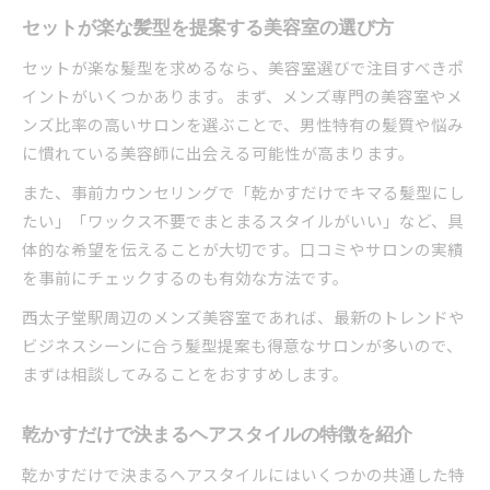
セットが楽な髪型を提案する美容室の選び方
セットが楽な髪型を求めるなら、美容室選びで注目すべきポ
イントがいくつかあります。まず、メンズ専門の美容室やメ
ンズ比率の高いサロンを選ぶことで、男性特有の髪質や悩み
に慣れている美容師に出会える可能性が高まります。
また、事前カウンセリングで「乾かすだけでキマる髪型にし
たい」「ワックス不要でまとまるスタイルがいい」など、具
体的な希望を伝えることが大切です。口コミやサロンの実績
を事前にチェックするのも有効な方法です。
西太子堂駅周辺のメンズ美容室であれば、最新のトレンドや
ビジネスシーンに合う髪型提案も得意なサロンが多いので、
まずは相談してみることをおすすめします。
乾かすだけで決まるヘアスタイルの特徴を紹介
乾かすだけで決まるヘアスタイルにはいくつかの共通した特