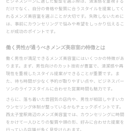
ビジネスシーンに適した髪型を選ぶ際は、清潔感を重視する
だけでなく、自分の骨格や髪質に合うスタイルを提案してく
れるメンズ美容室を選ぶことが大切です。失敗しないために
は、事前にカウンセリングで悩みや希望をしっかり伝えるこ
とが成功のポイントです。
働く男性が通うべきメンズ美容室の特徴とは
働く男性が満足できるメンズ美容室にはいくつかの特徴があ
ります。まず、男性向けのカット技術が豊富で、清潔感や再
現性を重視したスタイル提案ができることが重要です。ま
た、待ち時間が少なく予約が取りやすい点や、ビジネスパー
ソンのライフスタイルに合わせた営業時間も魅力です。
さらに、落ち着いた雰囲気の店内や、男性が相談しやすいカ
ウンセリング体制が整っているかもチェックポイントです。
西太子堂駅周辺のメンズ美容室では、カウンセリングに時間
をかけて一人ひとりの髪質や頭の形、好みに合わせた提案を
行っている店舗が多く見受けられます。