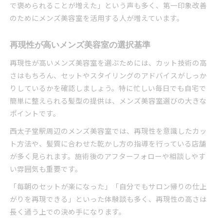
で褒められることが増えた」という声も多く、第一印象改善
のためにメンズ美容室を活用する人が増えています。
再現性が高いメンズ美容室の選択基準
再現性が高いメンズ美容室を選ぶためには、カット技術の高
さはもちろん、セットやスタイリングのアドバイスがしっか
りしているかを確認しましょう。特に忙しい毎日でも自宅で
簡単に整えられる髪型の提供は、メンズ美容室選びの大きな
ポイントです。
西太子堂駅周辺のメンズ美容室では、再現性を意識したカッ
ト方法や、髪質に合わせた乾かし方の指導を行っている店舗
が多く見られます。施術後のアフターフォローや相談しやす
い雰囲気も重要です。
「毎朝のセットが楽になった」「自分でもサロン帰りの仕上
がりを再現できる」といった体験談も多く、再現性の高さは
長く通う上での決め手になります。