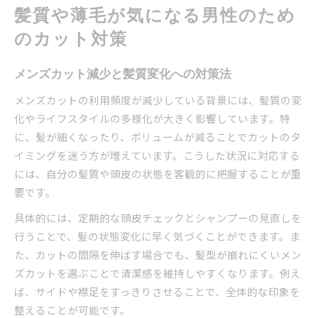
髪質や薄毛が気になる男性のため
のカット対策
メンズカット減少と髪質変化への対策法
メンズカットの利用頻度が減少している背景には、髪質の変
化やライフスタイルの多様化が大きく影響しています。特
に、髪が細くなったり、ボリュームが減ることでカットのタ
イミングを迷う方が増えています。こうした状況に対応する
には、自分の髪質や頭皮の状態を客観的に把握することが重
要です。
具体的には、定期的な頭皮チェックとシャンプーの見直しを
行うことで、髪の状態変化に早く気づくことができます。ま
た、カットの間隔を伸ばす場合でも、髪型が崩れにくいメン
ズカットを選ぶことで清潔感を維持しやすくなります。例え
ば、サイドや襟足をすっきりさせることで、全体的な印象を
整えることが可能です。