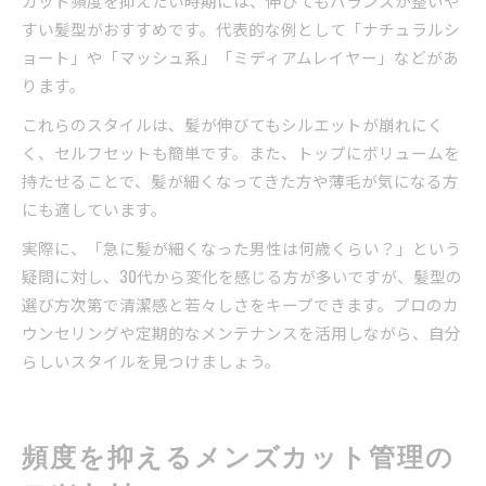
カット頻度を抑えたい時期には、伸びてもバランスが整いや
すい髪型がおすすめです。代表的な例として「ナチュラルシ
ョート」や「マッシュ系」「ミディアムレイヤー」などがあ
ります。
これらのスタイルは、髪が伸びてもシルエットが崩れにく
く、セルフセットも簡単です。また、トップにボリュームを
持たせることで、髪が細くなってきた方や薄毛が気になる方
にも適しています。
実際に、「急に髪が細くなった男性は何歳くらい？」という
疑問に対し、30代から変化を感じる方が多いですが、髪型の
選び方次第で清潔感と若々しさをキープできます。プロのカ
ウンセリングや定期的なメンテナンスを活用しながら、自分
らしいスタイルを見つけましょう。
頻度を抑えるメンズカット管理の