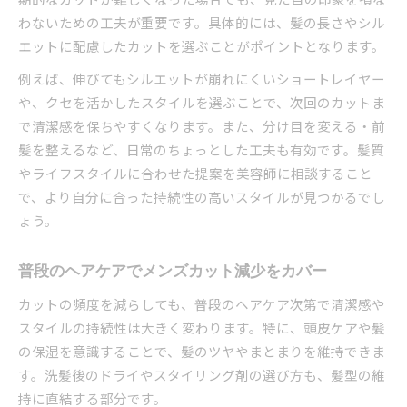
わないための工夫が重要です。具体的には、髪の長さやシル
エットに配慮したカットを選ぶことがポイントとなります。
例えば、伸びてもシルエットが崩れにくいショートレイヤー
や、クセを活かしたスタイルを選ぶことで、次回のカットま
で清潔感を保ちやすくなります。また、分け目を変える・前
髪を整えるなど、日常のちょっとした工夫も有効です。髪質
やライフスタイルに合わせた提案を美容師に相談すること
で、より自分に合った持続性の高いスタイルが見つかるでし
ょう。
普段のヘアケアでメンズカット減少をカバー
カットの頻度を減らしても、普段のヘアケア次第で清潔感や
スタイルの持続性は大きく変わります。特に、頭皮ケアや髪
の保湿を意識することで、髪のツヤやまとまりを維持できま
す。洗髪後のドライやスタイリング剤の選び方も、髪型の維
持に直結する部分です。