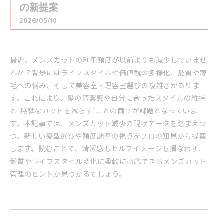
の新提案
2026/05/10
最近、メンズカットの利用頻度が以前よりも減少していませ
んか？背景にはライフスタイルや価値観の多様化、髪質や薄
毛への悩み、そして美容室・理容室選びの複雑さがありま
す。これにより、髪の清潔感や自分に合ったスタイルの維持
と“無駄なカットを減らす”ことの両立が課題となっていま
す。本記事では、メンズカット減少の現状データを踏まえつ
つ、新しい髪型選びや頻度調整の視点をプロの知見から提案
します。読むことで、清潔感もセルフイメージも損なわず、
髪質やライフスタイル変化に柔軟に適応できるメンズカット
管理のヒントが見つかるでしょう。