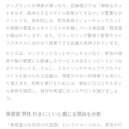
メンズカットの頻度が減った今、店舗選びでは「無駄なカッ
トをせず、長持ちするスタイル提案ができるか」が重要なポ
イントです。具体的には、男性専用メニューやメンズカット
の実績が豊富なスタイリストが在籍している美容室・理容室
が選ばれています。また、カウンセリング重視で髪質やライ
フスタイルに合わせて提案できる店舗が支持されています。
たとえば、メンテナンスカットやヘッドスパなど、男性の頭
皮や髪の健康にも配慮したサービスがあるとリピートにつな
がりやすいです。さらに、スタイリングやセルフケアのアド
バイスも受けられる店舗は、頻度が少ない利用者でも安心し
て通えます。失敗を避けるためには、事前に口コミやスタイ
ル実例を確認し、自分の希望に合ったサロンを選びましょ
う。
美容室 男性 行きにくいと感じる理由を分析
「美容室は女性向けの空間」というイメージから、男性が行