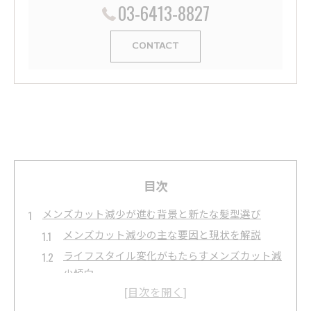
03-6413-8827
CONTACT
目次
メンズカット減少が進む背景と新たな髪型選び
メンズカット減少の主な要因と現状を解説
ライフスタイル変化がもたらすメンズカット減
少傾向
新しいメンズカット髪型選びの視点とは