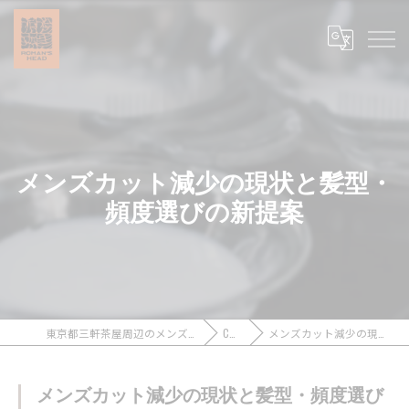
メンズカット減少の現状と髪型・
頻度選びの新提案
東京都三軒茶屋周辺のメンズカットなら浪漫頭髪 ROMAN’S HEAD
COLUMN
メンズカット減少の現状と髪型・頻度選びの新提案
メンズカット減少の現状と髪型・頻度選び