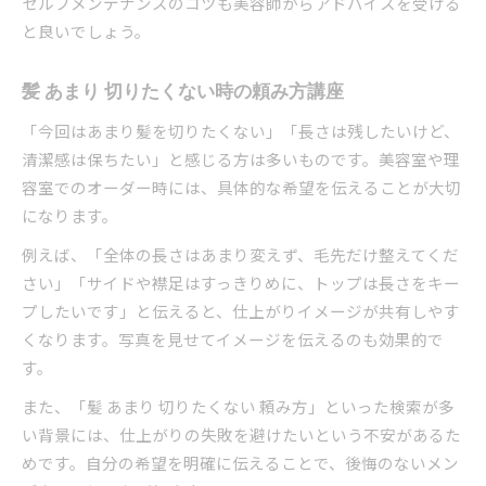
セルフメンテナンスのコツも美容師からアドバイスを受ける
と良いでしょう。
髪 あまり 切りたくない時の頼み方講座
「今回はあまり髪を切りたくない」「長さは残したいけど、
清潔感は保ちたい」と感じる方は多いものです。美容室や理
容室でのオーダー時には、具体的な希望を伝えることが大切
になります。
例えば、「全体の長さはあまり変えず、毛先だけ整えてくだ
さい」「サイドや襟足はすっきりめに、トップは長さをキー
プしたいです」と伝えると、仕上がりイメージが共有しやす
くなります。写真を見せてイメージを伝えるのも効果的で
す。
また、「髪 あまり 切りたくない 頼み方」といった検索が多
い背景には、仕上がりの失敗を避けたいという不安があるた
めです。自分の希望を明確に伝えることで、後悔のないメン