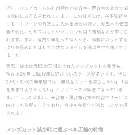
近年、メンズカットの利用頻度が美容室・理容室の両方で減
少傾向にあると言われています。この背景には、在宅勤務や
リモートワークの普及による外出機会の減少、髪型への価値
観の変化、セルフカットやバリカン利用の増加などが挙げら
れます。また、髪質や薄毛への悩みから、頻繁にカットする
よりも長めに伸ばして自然なスタイルを選ぶ男性も増えてき
ました。
実際、従来は月1回が理想とされたメンズカットの頻度も、
現在は2か月に1回程度に延びているケースが多いです。特に
20代・30代の若年層では「無駄なカットを減らしたい」「髪
をあまり切りたくない」というニーズが顕著になっていま
す。こうした変化は、美容室・理容室双方の経営やサービス
内容にも影響を与えており、今後も多様化が進むことが予想
されます。
メンズカット減少時に選ぶべき店舗の特徴