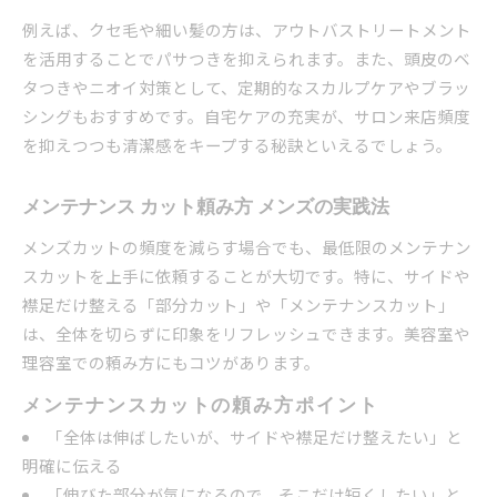
例えば、クセ毛や細い髪の方は、アウトバストリートメント
を活用することでパサつきを抑えられます。また、頭皮のベ
タつきやニオイ対策として、定期的なスカルプケアやブラッ
シングもおすすめです。自宅ケアの充実が、サロン来店頻度
を抑えつつも清潔感をキープする秘訣といえるでしょう。
メンテナンス カット頼み方 メンズの実践法
メンズカットの頻度を減らす場合でも、最低限のメンテナン
スカットを上手に依頼することが大切です。特に、サイドや
襟足だけ整える「部分カット」や「メンテナンスカット」
は、全体を切らずに印象をリフレッシュできます。美容室や
理容室での頼み方にもコツがあります。
メンテナンスカットの頼み方ポイント
「全体は伸ばしたいが、サイドや襟足だけ整えたい」と
明確に伝える
「伸びた部分が気になるので、そこだけ短くしたい」と