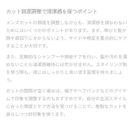
カット頻度調整で清潔感を保つポイント
メンズカットの頻度を調整しながらも、清潔感を損なわない
ためにはいくつかのポイントがあります。まず、伸びた髪が
顔や首回りにかからないよう、サイドや襟足を重点的にケア
することが大切です。
また、定期的なシャンプーや頭皮ケアを行い、脂や汚れを溜
めないことも清潔感維持には欠かせません。スタイリング剤
を使う際も、夜にはしっかりと洗い流す習慣を持ちましょ
う。
カットの間隔が空く場合は、帽子やヘアバンドなどのアイテ
ムで印象を調整するのもおすすめです。自分の生活スタイル
に合った頻度とケア方法を見つけることで、無駄なカットを
減らしつつ好印象を保てます。