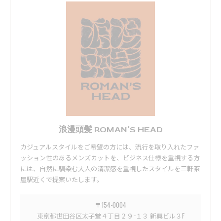
浪漫頭髪 ROMAN’S HEAD
カジュアルスタイルをご希望の方には、流行を取り入れたファ
ッション性のあるメンズカットを、ビジネス仕様を重視する方
には、自然に馴染む大人の清潔感を重視したスタイルを三軒茶
屋駅近くで提案いたします。
〒154-0004
東京都世田谷区太子堂４丁目２９−１３ 新興ビル３F