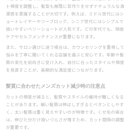
ト頻度を調整し、髪型も無理に若作りをせずナチュラルな清
潔感を意識することが大切です。例えば、ミドル世代にはシ
ョートレイヤーやツーブロック、シニア世代にはシンプルで
扱いやすいベリーショートが人気です。どの年代でも、頭皮
ケアやセルフメンテナンスが重要になります。
また、サロン選びに迷う場合は、カウンセリングを重視して
悩みを丁寧に聞いてくれる店舗を選ぶと安心です。年齢や髪
質の変化を前向きに受け入れ、自分に合ったスタイルや頻度
を見直すことが、長期的な満足度につながります。
髪質に合わせたメンズカット減少時の注意点
カットの頻度が減ると、髪質やスタイルの維持が難しくなる
ことがあります。細い髪質は伸ばしすぎるとペタンとしやす
く、太い髪質は重く見えやすいのが特徴です。くせ毛の場合
は、伸びた分だけ扱いづらさが増すため、カット間隔の調整
が重要です。