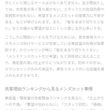
きにくいと感じるケースは少なくありません。主な理由とし
ては、女性客が多く落ち着かない、スタッフとの会話内容や
雰囲気が合わない、希望するメンズカットの提案力に不安が
ある、などが挙げられます。また、「髪をあまり切りたくな
い」などの細かな要望が伝えにくいと感じる方も多いです。
こうした心理的ハードルを下げるためには、男性専用スペー
スやメンズ向けサービスが充実している美容室の利用が効果
的です。カウンセリング時に「髪をあまり切りたくない」
「メンテナンスカットだけ希望」など具体的に伝えること
で、満足度の高い仕上がりにつながります。初めての方は、
カウンセリングのみの来店や、男性スタッフのいる店舗を選
ぶのもおすすめです。
失客理由ランキングから見るメンズカット事情
美容室・理容室の失客理由ランキングを見ると、「仕上がり
への不満」「要望が伝わらない」「スタッフ対応」「価格」