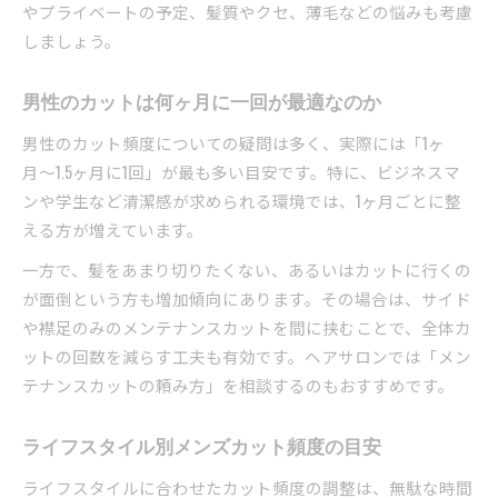
やプライベートの予定、髪質やクセ、薄毛などの悩みも考慮
しましょう。
男性のカットは何ヶ月に一回が最適なのか
男性のカット頻度についての疑問は多く、実際には「1ヶ
月〜1.5ヶ月に1回」が最も多い目安です。特に、ビジネスマ
ンや学生など清潔感が求められる環境では、1ヶ月ごとに整
える方が増えています。
一方で、髪をあまり切りたくない、あるいはカットに行くの
が面倒という方も増加傾向にあります。その場合は、サイド
や襟足のみのメンテナンスカットを間に挟むことで、全体カ
ットの回数を減らす工夫も有効です。ヘアサロンでは「メン
テナンスカットの頼み方」を相談するのもおすすめです。
ライフスタイル別メンズカット頻度の目安
ライフスタイルに合わせたカット頻度の調整は、無駄な時間