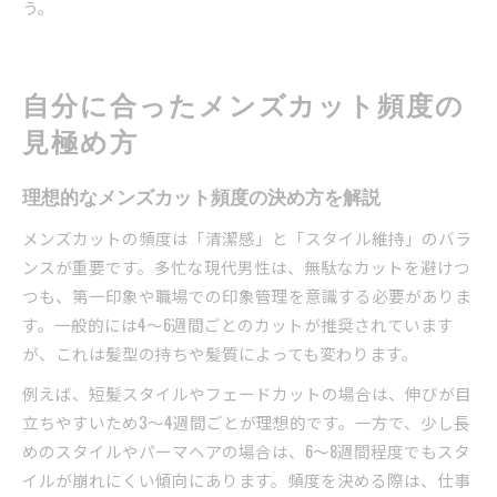
う。
自分に合ったメンズカット頻度の
見極め方
理想的なメンズカット頻度の決め方を解説
メンズカットの頻度は「清潔感」と「スタイル維持」のバラ
ンスが重要です。多忙な現代男性は、無駄なカットを避けつ
つも、第一印象や職場での印象管理を意識する必要がありま
す。一般的には4〜6週間ごとのカットが推奨されています
が、これは髪型の持ちや髪質によっても変わります。
例えば、短髪スタイルやフェードカットの場合は、伸びが目
立ちやすいため3〜4週間ごとが理想的です。一方で、少し長
めのスタイルやパーマヘアの場合は、6〜8週間程度でもスタ
イルが崩れにくい傾向にあります。頻度を決める際は、仕事