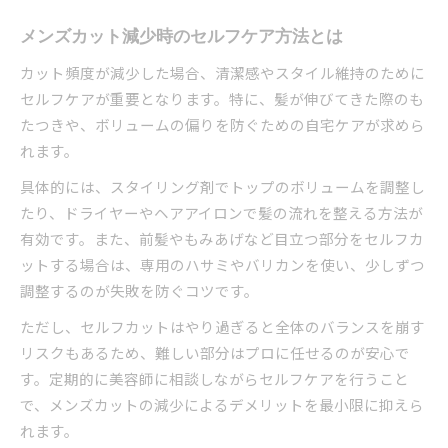
メンズカット減少時のセルフケア方法とは
カット頻度が減少した場合、清潔感やスタイル維持のために
セルフケアが重要となります。特に、髪が伸びてきた際のも
たつきや、ボリュームの偏りを防ぐための自宅ケアが求めら
れます。
具体的には、スタイリング剤でトップのボリュームを調整し
たり、ドライヤーやヘアアイロンで髪の流れを整える方法が
有効です。また、前髪やもみあげなど目立つ部分をセルフカ
ットする場合は、専用のハサミやバリカンを使い、少しずつ
調整するのが失敗を防ぐコツです。
ただし、セルフカットはやり過ぎると全体のバランスを崩す
リスクもあるため、難しい部分はプロに任せるのが安心で
す。定期的に美容師に相談しながらセルフケアを行うこと
で、メンズカットの減少によるデメリットを最小限に抑えら
れます。