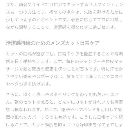
また、前髪やサイドだけ自分でカットするセルフメンテナン
スも一つの方法です。初めての場合は、失敗を避けるために
少しずつ切るのがポイントです。必要に応じてプロに相談し
ながら調整することで、清潔感を損なわずに過ごせます。
清潔感持続のためのメンズカット日常ケア
カットの間隔が延びても、日常のケアを徹底することで清潔
感を長く維持できます。まず、毎日のシャンプーや頭皮マッ
サージで髪と頭皮の健康を保つことが基本です。特に汗をか
きやすい季節やスポーツ後は、髪をすぐに洗うことでニオイ
やベタつきを防げます。
さらに、寝ぐせ直しやスタイリング剤の使用も欠かせませ
ん。朝のセットを怠ると、どんなにカットがきれいでも清潔
感は損なわれます。加えて、帽子やヘアバンドを活用して髪
型の乱れをカバーするのも有効です。こうした日常ケアを続
けることで、カット頻度を抑えつつも好印象を保てるでしょ