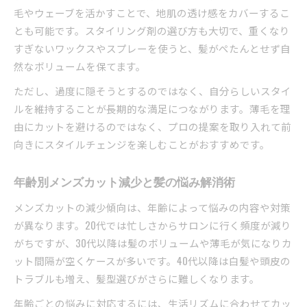
毛やウェーブを活かすことで、地肌の透け感をカバーするこ
とも可能です。スタイリング剤の選び方も大切で、重くなり
すぎないワックスやスプレーを使うと、髪がぺたんとせず自
然なボリュームを保てます。
ただし、過度に隠そうとするのではなく、自分らしいスタイ
ルを維持することが長期的な満足につながります。薄毛を理
由にカットを避けるのではなく、プロの提案を取り入れて前
向きにスタイルチェンジを楽しむことがおすすめです。
年齢別メンズカット減少と髪の悩み解消術
メンズカットの減少傾向は、年齢によって悩みの内容や対策
が異なります。20代では忙しさからサロンに行く頻度が減り
がちですが、30代以降は髪のボリュームや薄毛が気になりカ
ット間隔が空くケースが多いです。40代以降は白髪や頭皮の
トラブルも増え、髪型選びがさらに難しくなります。
年齢ごとの悩みに対応するには、生活リズムに合わせてカッ