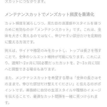
ズカットにつながります。
メンテナンスカットでメンズカット頻度を最適化
カット頻度を減らしつつ、見た目の清潔感やスタイルを保つ
ために有効なのが「メンテナンスカット」です。これは、全
体を大きく変えるのではなく、伸びやすい部分だけを定期的
に整える方法です。
例えば、サイドや襟足のみをカットし、トップは長さを残す
ことで、全体のシルエット維持が可能になります。これによ
り、通常1〜2ヶ月に1回必要だったカットを、2〜3ヶ月に1回
へと調整できる場合もあります。
また、メンテナンスカットを希望する際は「全体の長さはそ
のままで、伸びた部分だけ整えてください」と伝えるのがポ
イントです。美容師に自分の生活スタイルや理想のイメージ
を伝えることで、最適なカット間隔を一緒に見つけられま
す。