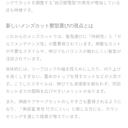
ライフスタイル別メンズカット頻度の目安
ングでカットを調整する“自己管理型”の男性が増加している
点も特徴です。
髪質や年齢に合わせたカット頻度の調整法
メンズカット減少時の自己診断ポイント
新しいメンズカット髪型選びの視点とは
これからのメンズカットでは、髪型選びに「持続性」と「セ
ルフメンテナンス性」が重要視されています。頻繁なカット
が不要なスタイルや、伸びてもバランスが崩れにくい髪型が
注目されています。
具体的には、ツーブロックの幅を控えめにしたり、刈り上げ
を高くしすぎない、重めのトップを残すカットなどが人気で
す。こうしたスタイルは、伸びても清潔感を損なわず、次回
カットまでの間隔を広げやすいメリットがあります。
また、頭皮ケアやヘアセットのしやすさも重視されるように
なり、「美容室 男性 行きにくい」と感じる方にも、カウン
セリングを通じた提案が増えています。