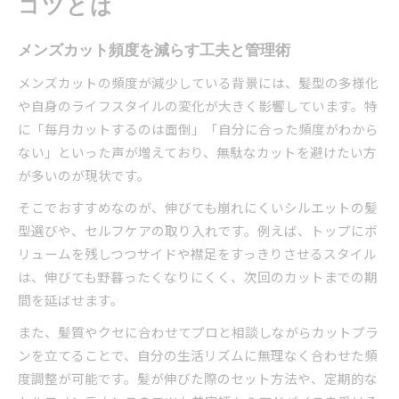
コツとは
メンズカット頻度を減らす工夫と管理術
メンズカットの頻度が減少している背景には、髪型の多様化
や自身のライフスタイルの変化が大きく影響しています。特
に「毎月カットするのは面倒」「自分に合った頻度がわから
ない」といった声が増えており、無駄なカットを避けたい方
が多いのが現状です。
そこでおすすめなのが、伸びても崩れにくいシルエットの髪
型選びや、セルフケアの取り入れです。例えば、トップにボ
リュームを残しつつサイドや襟足をすっきりさせるスタイル
は、伸びても野暮ったくなりにくく、次回のカットまでの期
間を延ばせます。
また、髪質やクセに合わせてプロと相談しながらカットプラ
ンを立てることで、自分の生活リズムに無理なく合わせた頻
度調整が可能です。髪が伸びた際のセット方法や、定期的な