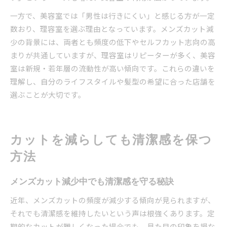
一方で、美容室では「男性は行きにくい」と感じる方が一定
数おり、理容室を選ぶ理由となっています。メンズカット減
少の背景には、両者とも頻度の低下やセルフカット志向の高
まりが共通していますが、理容室はリピーターが多く、美容
室は新規・若年層の流動性が高い傾向です。これらの違いを
理解し、自分のライフスタイルや髪型の希望に合った店舗を
選ぶことが大切です。
カットを減らしても清潔感を保つ
方法
メンズカット減少中でも清潔感を守る秘訣
近年、メンズカットの頻度が減少する傾向が見られますが、
それでも清潔感を維持したいという声は根強くあります。定
期的なカットが難しくなった場合でも、見た目の印象を損な