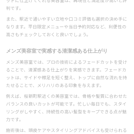
ットに仕上げてくれる美容室は、再現性と満足度が高いと評
判です。
また、駅近で通いやすい立地や口コミ評価も選択の決め手に
なります。平日限定メニューや当日予約対応など、利便性の
高さもチェックしておくと良いでしょう。
メンズ美容室で実感する清潔感ある仕上がり
メンズ美容室では、プロの技術によるフェードカットを受け
ることで、清潔感ある仕上がりを実感できます。フェードカ
ットは、サイドや襟足を短く整え、トップに自然な流れを持
たせることで、メリハリのある印象を与えます。
例えば、桜新町駅近くの美容室では、骨格や髪質に合わせた
バランスの良いカットが可能です。忙しい毎日でも、スタイ
リングがしやすく、持続性の高い髪型をキープできる点が魅
力です。
施術後は、頭皮ケアやスタイリングアドバイスも受けられる