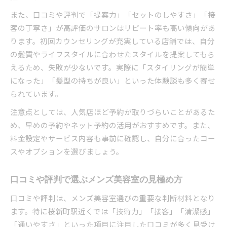
また、口コミや評判で「提案力」「セットのしやすさ」「接
客の丁寧さ」が高評価のサロンはリピート率も高い傾向があ
ります。初回カウンセリングが充実している店舗では、自分
の髪質やライフスタイルに合わせたスタイルを提案してもら
えるため、失敗が少ないです。実際に「スタイリングが簡単
になった」「髪型の持ちが良い」といった体験談も多く寄せ
られています。
注意点としては、人気店ほど予約が取りづらいことがあるた
め、早めの予約やネット予約の活用がおすすめです。また、
料金設定やサービス内容も事前に確認し、自分に合ったコー
スやオプションを選びましょう。
口コミや評判で選ぶメンズ美容室の見極め方
口コミや評判は、メンズ美容室選びの重要な判断材料となり
ます。特に桜新町駅近くでは「技術力」「接客」「清潔感」
「通いやすさ」といった項目に注目した口コミが多く見受け