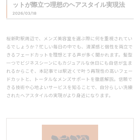
ットが際立つ理想のヘアスタイル実現法
2026/03/18
桜新町駅周辺で、メンズ美容室を選ぶ際に何を重視されてい
るでしょうか？忙しい毎日の中でも、清潔感と個性を両立で
きるフェードカットを理想とする声が多く聞かれます。髪型
一つでビジネスシーンにもカジュアルな休日にも自信が生ま
れるからこそ、本記事では駅近くで叶う再現性の高いフェー
ドカットと、トータルなメンズサポートを徹底解説。信頼で
きる技術や心地よいサービスを知ることで、自分らしい洗練
されたヘアスタイルの実現がより身近になります。