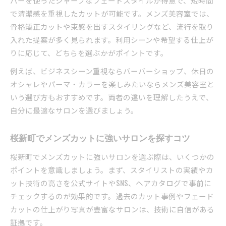
バーを使ったシャープなフェードスタイルが得意で、短時間
で清潔感を重視したカットが可能です。メンズ美容室では、
骨格矯正カットや束感を出すスタイリングなど、流行を取り
入れた提案が多く見られます。利用シーンや希望する仕上が
りに応じて、どちらを選ぶかがポイントです。
例えば、ビジネスシーン重視ならバーバーショップ、休日の
オシャレやパーマ・カラーを楽しみたいならメンズ美容室と
いう選び方もおすすめです。両者の違いを理解したうえで、
自分に最適なサロンを選びましょう。
桜新町でメンズカットに強いサロンを探すコツ
桜新町でメンズカットに強いサロンを選ぶ際は、いくつかの
ポイントを意識しましょう。まず、スタイリストの実績やカ
ット技術の高さを公式サイトやSNS、ヘアカタログで事前に
チェックするのが効果的です。過去のカット事例やフェード
カットの仕上がり写真が豊富なサロンは、技術に自信がある
証拠です。