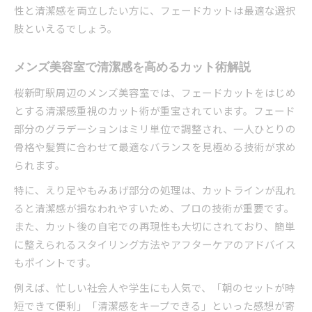
性と清潔感を両立したい方に、フェードカットは最適な選択
肢といえるでしょう。
メンズ美容室で清潔感を高めるカット術解説
桜新町駅周辺のメンズ美容室では、フェードカットをはじめ
とする清潔感重視のカット術が重宝されています。フェード
部分のグラデーションはミリ単位で調整され、一人ひとりの
骨格や髪質に合わせて最適なバランスを見極める技術が求め
られます。
特に、えり足やもみあげ部分の処理は、カットラインが乱れ
ると清潔感が損なわれやすいため、プロの技術が重要です。
また、カット後の自宅での再現性も大切にされており、簡単
に整えられるスタイリング方法やアフターケアのアドバイス
もポイントです。
例えば、忙しい社会人や学生にも人気で、「朝のセットが時
短できて便利」「清潔感をキープできる」といった感想が寄