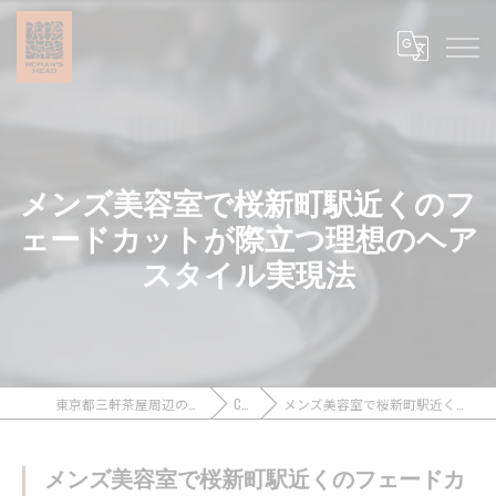
メンズ美容室で桜新町駅近くのフ
ェードカットが際立つ理想のヘア
スタイル実現法
東京都三軒茶屋周辺のメンズカットなら浪漫頭髪 ROMAN’S HEAD
COLUMN
メンズ美容室で桜新町駅近くのフェードカットが際立つ理想のヘアスタイル実現法
メンズ美容室で桜新町駅近くのフェードカ