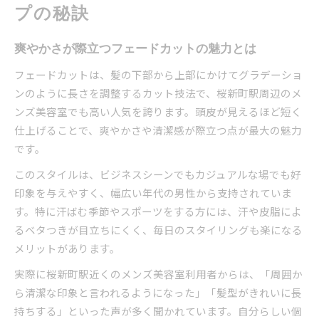
プの秘訣
爽やかさが際立つフェードカットの魅力とは
フェードカットは、髪の下部から上部にかけてグラデーショ
ンのように長さを調整するカット技法で、桜新町駅周辺のメ
ンズ美容室でも高い人気を誇ります。頭皮が見えるほど短く
仕上げることで、爽やかさや清潔感が際立つ点が最大の魅力
です。
このスタイルは、ビジネスシーンでもカジュアルな場でも好
印象を与えやすく、幅広い年代の男性から支持されていま
す。特に汗ばむ季節やスポーツをする方には、汗や皮脂によ
るベタつきが目立ちにくく、毎日のスタイリングも楽になる
メリットがあります。
実際に桜新町駅近くのメンズ美容室利用者からは、「周囲か
ら清潔な印象と言われるようになった」「髪型がきれいに長
持ちする」といった声が多く聞かれています。自分らしい個