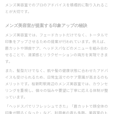
メンズ美容室でのプロのアドバイスを積極的に取り入れるこ
とが大切です。
メンズ美容室が提案する印象アップの秘訣
メンズ美容室では、フェードカットだけでなく、トータルで
印象をアップさせるための提案が行われています。例えば、
眉カットや頭皮ケア、ヘッドスパなどのメニューを組み合わ
せることで、清潔感とリラクゼーションの両方を実現できま
す。
また、髪型だけでなく、肌や髪の健康状態に合わせたアドバ
イスも受けられるため、日常生活でのケア意識が高まるのも
メリットです。桜新町駅周辺のメンズ美容室では、カウンセ
リングを重視し、個々の悩みや要望に丁寧に応える体制が整
っています。
「ヘッドスパでリフレッシュできた」「眉カットで顔全体の
印象が明るくなった」など、利用者の声も多数。美容室のト