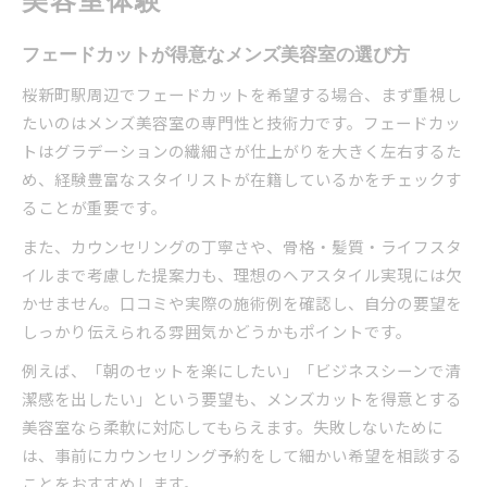
美容室体験
フェードカットが得意なメンズ美容室の選び方
桜新町駅周辺でフェードカットを希望する場合、まず重視し
たいのはメンズ美容室の専門性と技術力です。フェードカッ
トはグラデーションの繊細さが仕上がりを大きく左右するた
め、経験豊富なスタイリストが在籍しているかをチェックす
ることが重要です。
また、カウンセリングの丁寧さや、骨格・髪質・ライフスタ
イルまで考慮した提案力も、理想のヘアスタイル実現には欠
かせません。口コミや実際の施術例を確認し、自分の要望を
しっかり伝えられる雰囲気かどうかもポイントです。
例えば、「朝のセットを楽にしたい」「ビジネスシーンで清
潔感を出したい」という要望も、メンズカットを得意とする
美容室なら柔軟に対応してもらえます。失敗しないために
は、事前にカウンセリング予約をして細かい希望を相談する
ことをおすすめします。