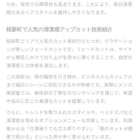
ため、自宅での再現性も高まります。これにより、毎日清潔
感のあるヘアスタイルを維持しやすくなります。
桜新町で人気の清潔感アップカット技術紹介
桜新町エリアで人気のカット技術のひとつが、グラデーショ
ンが美しいフェードカットです。フェードカットは、サイド
から襟足にかけて刈り上げを徐々に薄くすることで、自然な
清潔感と立体感を演出します。
この技術は、顔の輪郭を引き締め、ビジネスからカジュアル
まで幅広いシーンに対応できるのが特徴です。実際にメンズ
美容室では、施術前の丁寧なカウンセリングを通じて、希望
や悩みに応じた最適なカットを提案しています。
さらに、トレンドを取り入れたスタイルや、ヘッドスパなど
清潔感を高めるオプションメニューも充実しています。利用
者からは「仕事帰りでも立ち寄りやすい」「朝のセットが簡
単で助かる」といった声が多く寄せられています。