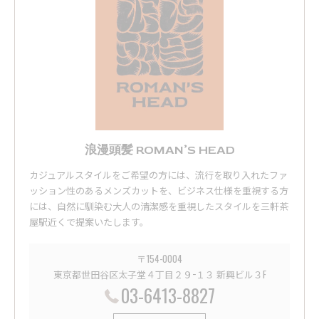
浪漫頭髪 ROMAN’S HEAD
カジュアルスタイルをご希望の方には、流行を取り入れたファ
ッション性のあるメンズカットを、ビジネス仕様を重視する方
には、自然に馴染む大人の清潔感を重視したスタイルを三軒茶
屋駅近くで提案いたします。
〒154-0004
東京都世田谷区太子堂４丁目２９−１３ 新興ビル３F
03-6413-8827