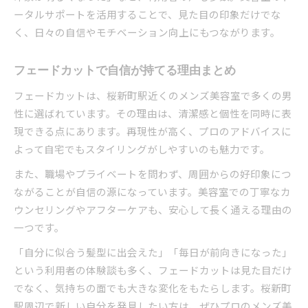
ータルサポートを活用することで、見た目の印象だけでな
く、日々の自信やモチベーション向上にもつながります。
フェードカットで自信が持てる理由まとめ
フェードカットは、桜新町駅近くのメンズ美容室で多くの男
性に選ばれています。その理由は、清潔感と個性を同時に表
現できる点にあります。再現性が高く、プロのアドバイスに
よって自宅でもスタイリングがしやすいのも魅力です。
また、職場やプライベートを問わず、周囲からの好印象につ
ながることが自信の源になっています。美容室での丁寧なカ
ウンセリングやアフターケアも、安心して長く通える理由の
一つです。
「自分に似合う髪型に出会えた」「毎日が前向きになった」
という利用者の体験談も多く、フェードカットは見た目だけ
でなく、気持ちの面でも大きな変化をもたらします。桜新町
駅周辺で新しい自分を発見したい方は、ぜひプロのメンズ美