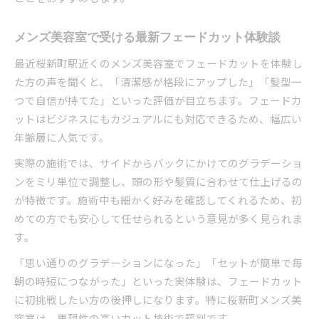
メンズ美容室で受ける最新フェードカット体験談
最近桜新町駅近くのメンズ美容室でフェードカットを体験し
た方の声を聞くと、「清潔感が格段にアップした」「髪型一
つで自信が持てた」といった評価が目立ちます。フェードカ
ットはビジネスにもカジュアルにも対応できるため、幅広い
年齢層に人気です。
実際の施術では、サイドからバックにかけてのグラデーショ
ンをミリ単位で調整し、頭の形や髪質に合わせて仕上げるの
が特徴です。施術中も細かく好みを確認してくれるため、初
めての方でも安心して任せられるという意見が多く見られま
す。
「思い通りのグラデーションになった」「セットが簡単で毎
朝の時短につながった」といった実体験は、フェードカット
に初挑戦したい方の後押しになります。特に桜新町メンズ美
容室は、再現性の高いカット技術で評判です。