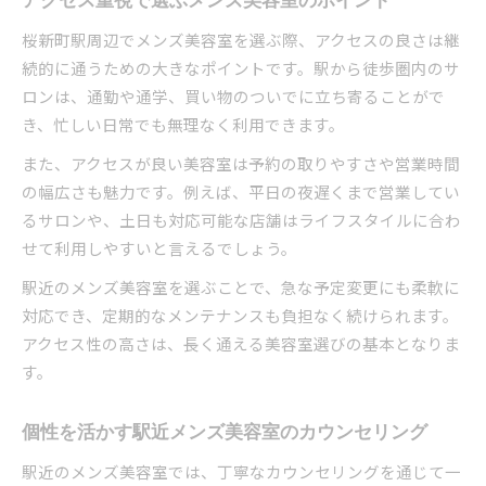
アクセス重視で選ぶメンズ美容室のポイント
桜新町駅周辺でメンズ美容室を選ぶ際、アクセスの良さは継
続的に通うための大きなポイントです。駅から徒歩圏内のサ
ロンは、通勤や通学、買い物のついでに立ち寄ることがで
き、忙しい日常でも無理なく利用できます。
また、アクセスが良い美容室は予約の取りやすさや営業時間
の幅広さも魅力です。例えば、平日の夜遅くまで営業してい
るサロンや、土日も対応可能な店舗はライフスタイルに合わ
せて利用しやすいと言えるでしょう。
駅近のメンズ美容室を選ぶことで、急な予定変更にも柔軟に
対応でき、定期的なメンテナンスも負担なく続けられます。
アクセス性の高さは、長く通える美容室選びの基本となりま
す。
個性を活かす駅近メンズ美容室のカウンセリング
駅近のメンズ美容室では、丁寧なカウンセリングを通じて一