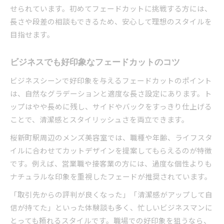
せられています。初めてフェードカットに挑戦する方には、
長さや段差の相談もできるため、安心して理想のスタイルを
目指せます。
ビジネスでも好印象なフェードカットのコツ
ビジネスシーンで好印象を与えるフェードカットのポイント
は、自然なグラデーションと適度な長さ設定にあります。ト
ップはやや長めに残し、サイドやバックをすっきり仕上げる
ことで、清潔感とスタイリッシュさを両立できます。
桜新町駅周辺のメンズ美容室では、職種や年齢、ライフスタ
イルに合わせてカットデザインを提案してもらえるのが特徴
です。例えば、営業職や接客業の方には、過度な個性よりも
ナチュラルな印象を重視したフェードが推奨されています。
「取引先からの評判が良くなった」「清潔感がアップして自
信が持てた」といった体験談も多く、忙しいビジネスマンに
とっても頼れるスタイルです。職場での好印象を狙うなら、