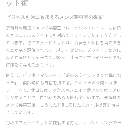
ット術
ビジネスも休日も映えるメンズ美容室の提案
桜新町駅周辺のメンズ美容室では、ビジネスシーンにも休日
のカジュアルスタイルにも対応できるヘアデザインが充実し
ています。特にフェードカットは、清潔感と個性を両立でき
る点が高く評価されています。なぜなら、グラデーションに
よる立体感とシャープな印象が、仕事でもプライベートでも
好印象を与えるからです。
例えば、ビジネスマンからは「朝のスタイリングが簡単にな
った」「商談時にも自信を持てる」といった声が聞かれま
す。一方で、休日にはワックスやジェルで動きをつけてアレ
ンジすることで、遊び心のある表情も楽しめます。桜新町の
メンズ美容室は、こうしたTPOに応じたスタイル提案を得意
としています。
初めてフェードカットに挑戦する方も、カウンセリングでラ