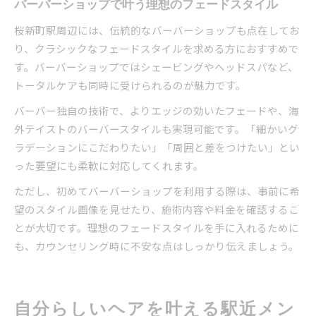
バーバーショップで叶う理想のフェードスタイル
桜新町駅周辺には、伝統的なバーバーショップも点在してお
り、クラシックなフェードスタイルを求める方におすすめで
す。バーバーショップではシェービングやヘッドスパなど、
トータルケアも同時に受けられるのが魅力です。
バーバー独自の技術で、よりエッジの効いたフェードや、海
外テイストのバーバースタイルも実現可能です。「細かいグ
ラデーションにこだわりたい」「周囲と差をつけたい」とい
った要望にも柔軟に対応してくれます。
ただし、初めてバーバーショップを利用する際は、事前に希
望のスタイル画像を見せたり、施術内容や料金を確認するこ
とが大切です。理想のフェードスタイルを手に入れるために
も、カウンセリング時に不安な点はしっかり伝えましょう。
自分らしいヘアを叶える駅近メン