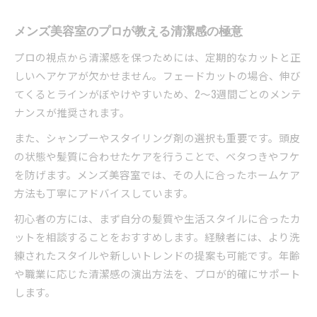
メンズ美容室のプロが教える清潔感の極意
プロの視点から清潔感を保つためには、定期的なカットと正
しいヘアケアが欠かせません。フェードカットの場合、伸び
てくるとラインがぼやけやすいため、2〜3週間ごとのメンテ
ナンスが推奨されます。
また、シャンプーやスタイリング剤の選択も重要です。頭皮
の状態や髪質に合わせたケアを行うことで、ベタつきやフケ
を防げます。メンズ美容室では、その人に合ったホームケア
方法も丁寧にアドバイスしています。
初心者の方には、まず自分の髪質や生活スタイルに合ったカ
ットを相談することをおすすめします。経験者には、より洗
練されたスタイルや新しいトレンドの提案も可能です。年齢
や職業に応じた清潔感の演出方法を、プロが的確にサポート
します。