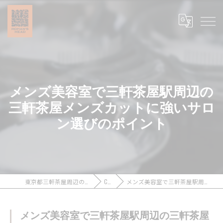
メンズ美容室で三軒茶屋駅周辺の
三軒茶屋メンズカットに強いサロ
ン選びのポイント
東京都三軒茶屋周辺のメンズカットなら浪漫頭髪 ROMAN’S HEAD
COLUMN
メンズ美容室で三軒茶屋駅周辺の三軒茶屋メンズカットに強いサロン選びのポイント
メンズ美容室で三軒茶屋駅周辺の三軒茶屋