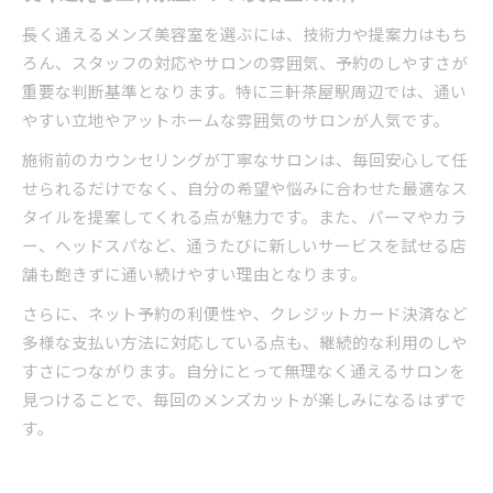
長く通えるメンズ美容室を選ぶには、技術力や提案力はもち
ろん、スタッフの対応やサロンの雰囲気、予約のしやすさが
重要な判断基準となります。特に三軒茶屋駅周辺では、通い
やすい立地やアットホームな雰囲気のサロンが人気です。
施術前のカウンセリングが丁寧なサロンは、毎回安心して任
せられるだけでなく、自分の希望や悩みに合わせた最適なス
タイルを提案してくれる点が魅力です。また、パーマやカラ
ー、ヘッドスパなど、通うたびに新しいサービスを試せる店
舗も飽きずに通い続けやすい理由となります。
さらに、ネット予約の利便性や、クレジットカード決済など
多様な支払い方法に対応している点も、継続的な利用のしや
すさにつながります。自分にとって無理なく通えるサロンを
見つけることで、毎回のメンズカットが楽しみになるはずで
す。