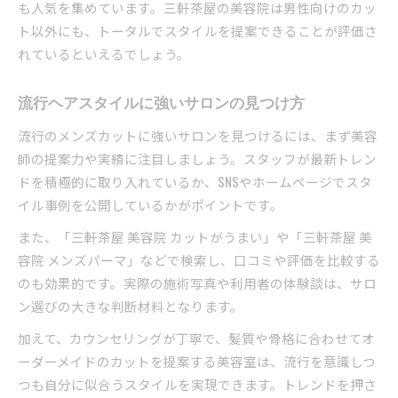
も人気を集めています。三軒茶屋の美容院は男性向けのカッ
ト以外にも、トータルでスタイルを提案できることが評価さ
れているといえるでしょう。
流行ヘアスタイルに強いサロンの見つけ方
流行のメンズカットに強いサロンを見つけるには、まず美容
師の提案力や実績に注目しましょう。スタッフが最新トレン
ドを積極的に取り入れているか、SNSやホームページでスタ
イル事例を公開しているかがポイントです。
また、「三軒茶屋 美容院 カットがうまい」や「三軒茶屋 美
容院 メンズパーマ」などで検索し、口コミや評価を比較する
のも効果的です。実際の施術写真や利用者の体験談は、サロ
ン選びの大きな判断材料となります。
加えて、カウンセリングが丁寧で、髪質や骨格に合わせてオ
ーダーメイドのカットを提案する美容室は、流行を意識しつ
つも自分に似合うスタイルを実現できます。トレンドを押さ