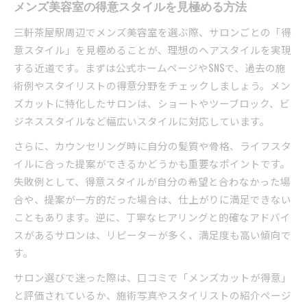
メンズ美容室の得意スタイルを見極める方法
三軒茶屋駅周辺でメンズ美容室を選ぶ際、サロンごとの「得
意スタイル」を見極めることが、理想のヘアスタイルを実現
する近道です。まずは公式ホームページやSNSで、過去の施
術例やスタイリストの得意分野をチェックしましょう。メン
ズカットに特化したサロンは、ショートやツーブロック、ビ
ジネススタイルなど幅広いスタイルに対応しています。
さらに、カウンセリング時に自分の髪質や骨格、ライフスタ
イルに合った提案ができるかどうかも重要なポイントです。
失敗例として、得意スタイルが自分の希望と合わなかった場
合や、提案が一方的だった場合は、仕上がりに満足できない
こともあります。逆に、丁寧なヒアリングと的確なアドバイ
スがあるサロンは、リピーターが多く、満足度も高い傾向で
す。
サロン選びで迷った際は、口コミで「メンズカットが得意」
と評価されているか、施術写真やスタイリストの紹介ページ