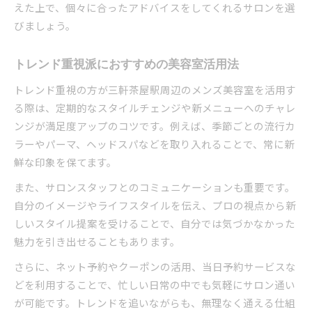
えた上で、個々に合ったアドバイスをしてくれるサロンを選
びましょう。
トレンド重視派におすすめの美容室活用法
トレンド重視の方が三軒茶屋駅周辺のメンズ美容室を活用す
る際は、定期的なスタイルチェンジや新メニューへのチャレ
ンジが満足度アップのコツです。例えば、季節ごとの流行カ
ラーやパーマ、ヘッドスパなどを取り入れることで、常に新
鮮な印象を保てます。
また、サロンスタッフとのコミュニケーションも重要です。
自分のイメージやライフスタイルを伝え、プロの視点から新
しいスタイル提案を受けることで、自分では気づかなかった
魅力を引き出せることもあります。
さらに、ネット予約やクーポンの活用、当日予約サービスな
どを利用することで、忙しい日常の中でも気軽にサロン通い
が可能です。トレンドを追いながらも、無理なく通える仕組