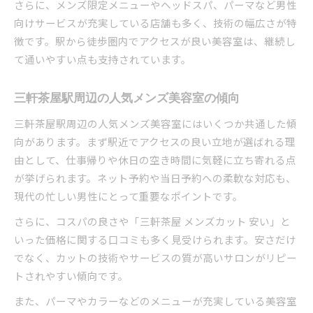
さらに、メンズ限定メニューやヘッドスパ、パーマなど男性
向けサービスが充実している店舗も多く、技術の幅広さが特
徴です。駅から徒歩圏内でアクセスが良い美容室は、継続し
て通いやすい点も支持されています。
三軒茶屋駅周辺の人気メンズ美容室の傾向
三軒茶屋駅周辺の人気メンズ美容室にはいくつか共通した傾
向があります。まず駅近でアクセスの良い立地が選ばれる理
由として、仕事帰りや休日の空き時間に気軽に立ち寄れる点
が挙げられます。ネット予約や当日予約への柔軟な対応も、
現代の忙しい男性にとって重要なポイントです。
さらに、コスパの良さや「三軒茶屋 メンズカット 安い」と
いった価格に関する口コミも多く見受けられます。安さだけ
でなく、カットの技術やサービスの質が高いサロンがリピー
トされやすい傾向です。
また、パーマやカラーなどのメニューが充実している美容室