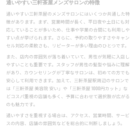
通いやすい三軒茶屋メンズサロンの特徴
通いやすい三軒茶屋のメンズサロンにはいくつか共通した特
徴があります。まず、営業時間が長く、平日夜や土日にも対
応していることが多いため、仕事や学業の合間にも利用しや
すい点が挙げられます。さらに、予約の取りやすさやキャン
セル対応の柔軟さも、リピーターが多い理由のひとつです。
また、店内の雰囲気が落ち着いていて、男性が気軽に入店し
やすいことも重要です。スタッフが男性の髪型や悩みに理解
があり、カウンセリングが丁寧なサロンは、初めての方でも
安心して利用できます。加えて、三軒茶屋駅周辺のサロンで
は「三軒茶屋 美容院 安い」や「三軒茶屋 1000円カット」な
どコスパ重視の店舗も多く、予算に合わせて選択肢が広がる
のも魅力です。
通いやすさを重視する場合は、アクセス、営業時間、サービ
スの内容、店舗の雰囲気などを総合的に判断しましょう。