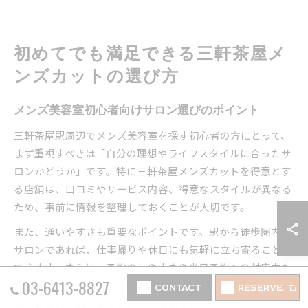
初めてでも満足できる三軒茶屋メ
ンズカットの選び方
メンズ美容室初心者向けサロン選びのポイント
三軒茶屋駅周辺でメンズ美容室を探す初心者の方にとって、
まず重視すべきは「自分の理想やライフスタイルに合ったサ
ロンかどうか」です。特に三軒茶屋メンズカットを得意とす
る店舗は、口コミやサービス内容、得意なスタイルが異なる
ため、事前に情報を整理しておくことが大切です。
また、通いやすさも重要なポイントです。駅から徒歩圏内の
サロンであれば、仕事帰りや休日にも気軽に立ち寄ることが
できます。さらに、予約のしやすさや当日予約への対応力も
03-6413-8827
比較しておくと、忙しい方でも安心して利用できます。
CONTACT
RESERVE