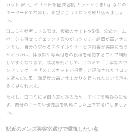
三軒茶屋駅近で失敗しないメンズカット術
カット 安い」や「三軒茶屋 美容院 カットがうまい」などの
美容師と相性を見極めるコミュニケーション法
キーワードで検索し、希望に合うサロンを絞り込みましょ
初回でも満足度が高いメンズ美容室の探し方
う。
口コミを参考にする際は、複数のサイトやSNS、公式ホーム
ページも併せてチェックするのがコツです。評価が高いサロ
ンでも、自分の求めるスタイルやサービス内容が実際に合う
かどうかは、体験談や写真付きの投稿を確認することで判断
しやすくなります。成功事例として、口コミで「丁寧なカウ
ンセリング」や「メンズカットが得意」と評価されたサロン
を選んだ結果、満足度の高い仕上がりを得られたという声も
多く見られます。
ただし、口コミには個人差があるため、すべてを鵜呑みにせ
ず、自分のニーズや優先度を明確にした上で参考にしましょ
う。
駅近のメンズ美容室選びで重視したい点