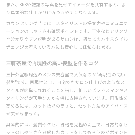
また、SNSや雑誌の写真を見せてイメージを共有すると、よ
り具体的な仕上がりに近づきやすくなります。
カウンセリング時には、スタイリストの提案力やコミュニケ
ーションのしやすさも確認ポイントです。丁寧なヒアリング
や分かりやすい説明があるサロンは、初めての方やスタイル
チェンジを考えている方にも安心して任せられます。
三軒茶屋で再現性の高い髪型を作るコツ
三軒茶屋駅周辺のメンズ美容室で人気なのが“再現性の高い
髪型”です。再現性とは、自宅でもサロン仕上げのようなス
タイルが簡単に作れることを指し、忙しいビジネスマンやス
タイリングが苦手な方から特に支持されています。再現性を
高めるには、カット技術の高さと、セット方法のアドバイス
が欠かせません。
具体的には、髪質やクセ、骨格を見極めた上で、日常的なセ
ットのしやすさを考慮したカットをしてもらうのがポイント