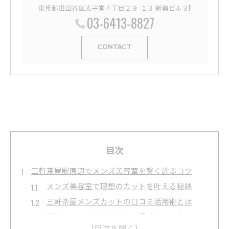
東京都世田谷区太子堂４丁目２９−１３ 新興ビル３F
03-6413-8827
CONTACT
目次
三軒茶屋駅周辺でメンズ美容室を賢く選ぶコツ
メンズ美容室で理想のカットを叶える秘訣
三軒茶屋メンズカットの口コミ活用術とは
駅近のメンズ美容室選びで重視したい点