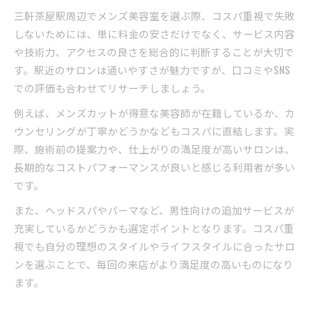
三軒茶屋駅周辺でメンズ美容室を選ぶ際、コスパ重視で失敗
しないためには、単に料金の安さだけでなく、サービス内容
や技術力、アクセスの良さを総合的に判断することが大切で
す。駅近のサロンは通いやすさが魅力ですが、口コミやSNS
での評価も合わせてリサーチしましょう。
例えば、メンズカットが得意な美容師が在籍しているか、カ
ウンセリングが丁寧かどうかなどもコスパに直結します。実
際、施術前の提案力や、仕上がりの満足度が高いサロンは、
長期的なコストパフォーマンスが良いと感じる利用者が多い
です。
また、ヘッドスパやパーマなど、男性向けの追加サービスが
充実しているかどうかも選定ポイントとなります。コスパ重
視でも自分の理想のスタイルやライフスタイルに合ったサロ
ンを選ぶことで、毎回の来店がより満足度の高いものになり
ます。