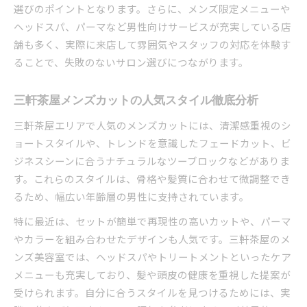
選びのポイントとなります。さらに、メンズ限定メニューや
ヘッドスパ、パーマなど男性向けサービスが充実している店
舗も多く、実際に来店して雰囲気やスタッフの対応を体験す
ることで、失敗のないサロン選びにつながります。
三軒茶屋メンズカットの人気スタイル徹底分析
三軒茶屋エリアで人気のメンズカットには、清潔感重視のシ
ョートスタイルや、トレンドを意識したフェードカット、ビ
ジネスシーンに合うナチュラルなツーブロックなどがありま
す。これらのスタイルは、骨格や髪質に合わせて微調整でき
るため、幅広い年齢層の男性に支持されています。
特に最近は、セットが簡単で再現性の高いカットや、パーマ
やカラーを組み合わせたデザインも人気です。三軒茶屋のメ
ンズ美容室では、ヘッドスパやトリートメントといったケア
メニューも充実しており、髪や頭皮の健康を重視した提案が
受けられます。自分に合うスタイルを見つけるためには、実