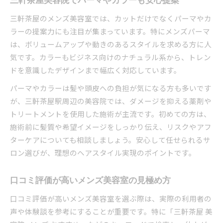
三軒茶屋美容院でパーマやカラーも安心提案
三軒茶屋のメンズ美容室では、カットだけでなくパーマやカ
ラーの提案力にも注目が集まっています。特にメンズパーマ
は、ボリュームアップや動きのあるスタイルを求める方に人
気です。カラーもビジネス向けのナチュラル系から、トレン
ドを意識したデザインまで幅広く対応しています。
パーマやカラーは髪や頭皮への負担が気になる方も多いです
が、三軒茶屋駅周辺の美容院では、ダメージを抑える薬剤や
トリートメントを使用した施術が主流です。初めての方は、
施術前に髪質や希望イメージをしっかり伝え、リスクやアフ
ターケアについても相談しましょう。安心して任せられるサ
ロン選びが、理想のヘアスタイル実現のポイントです。
口コミ評価が高いメンズ美容室の見極め方
口コミ評価が高いメンズ美容室を選ぶ際は、実際の利用者の
声や体験談を参考にすることが重要です。特に「三軒茶屋 美