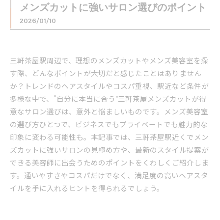
メンズカットに強いサロン選びのポイント
2026/01/10
三軒茶屋駅周辺で、理想のメンズカットやメンズ美容室を探
す際、どんなポイントが大切だと感じたことはありません
か？トレンドのヘアスタイルやコスパ重視、駅近など条件が
多様な中で、“自分に本当に合う”三軒茶屋メンズカットが得
意なサロン選びは、意外と悩ましいものです。メンズ美容室
の選び方ひとつで、ビジネスでもプライベートでも魅力的な
印象に変わる可能性も。本記事では、三軒茶屋駅近くでメン
ズカットに強いサロンの見極め方や、最新のスタイル提案が
できる美容師に出会うためのポイントをくわしくご紹介しま
す。通いやすさやコスパだけでなく、満足度の高いヘアスタ
イルを手に入れるヒントを得られるでしょう。