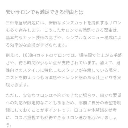
安いサロンでも満足できる理由とは
三軒茶屋駅周辺には、安価なメンズカットを提供するサロン
も多く存在します。こうしたサロンでも満足できる理由は、
基本的なカット技術の高さや、シンプルなメニュー構成によ
る効率的な施術が挙げられます。
例えば、1,000円カットのサロンでは、短時間で仕上がる手軽
さや、待ち時間が少ない点が支持されています。加えて、男
性向けのスタイルに特化したスタッフが在籍している場合、
コストを抑えつつも清潔感やトレンド感のある仕上がりを実
現できます。
ただし、安価なサロンは予約ができない場合や、細かな要望
への対応が限定的なこともあるため、事前に自分の希望を明
確にしておくことがポイントです。口コミや体験談を参考
に、コスパ重視でも納得できるサロン選びを心がけましょ
う。