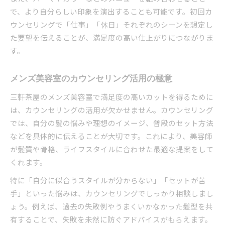
で、より自分らしい印象を演出することも可能です。初回カ
ウンセリングで「仕事」「休日」それぞれのシーンを想定し
た要望を伝えることが、満足度の高い仕上がりにつながりま
す。
メンズ美容室のカウンセリング活用の極意
三軒茶屋のメンズ美容室で満足度の高いカットを得るために
は、カウンセリングの活用が欠かせません。カウンセリング
では、自分の髪の悩みや理想のイメージ、普段のセット方法
などを具体的に伝えることが大切です。これにより、美容師
が髪質や骨格、ライフスタイルに合わせた最適な提案をして
くれます。
特に「自分に似合うスタイルが分からない」「セットが苦
手」といった悩みは、カウンセリングでしっかり相談しまし
ょう。例えば、過去の失敗例やうまくいかなかった髪型を共
有することで、失敗を未然に防ぐアドバイスがもらえます。