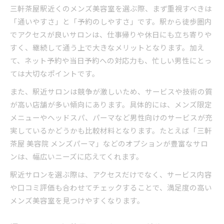
三軒茶屋駅近くのメンズ美容室を選ぶ際、まず重視すべきは
「通いやすさ」と「予約のしやすさ」です。駅から徒歩圏内
でアクセスが良いサロンは、仕事帰りや休日にも立ち寄りや
すく、継続して通う上で大きなメリットとなります。加え
て、ネット予約や当日予約への対応力も、忙しい男性にとっ
ては大切なポイントです。
また、駅近サロンは競争が激しいため、サービスや技術の質
が高い店舗が多い傾向にあります。具体的には、メンズ限定
メニューやヘッドスパ、パーマなど男性向けのサービスが充
実しているかどうかも比較材料となります。たとえば「三軒
茶屋 美容院 メンズパーマ」などのオプションが豊富なサロ
ンは、幅広いニーズに応えてくれます。
駅近サロンを選ぶ際は、アクセスだけでなく、サービス内容
や口コミ評価も合わせてチェックすることで、満足度の高い
メンズ美容室を見つけやすくなります。