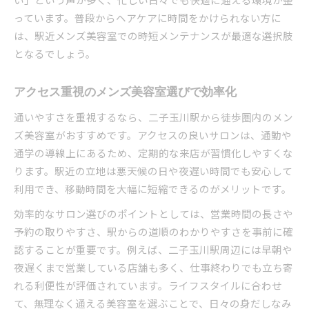
っています。普段からヘアケアに時間をかけられない方に
は、駅近メンズ美容室での時短メンテナンスが最適な選択肢
となるでしょう。
アクセス重視のメンズ美容室選びで効率化
通いやすさを重視するなら、二子玉川駅から徒歩圏内のメン
ズ美容室がおすすめです。アクセスの良いサロンは、通勤や
通学の導線上にあるため、定期的な来店が習慣化しやすくな
ります。駅近の立地は悪天候の日や夜遅い時間でも安心して
利用でき、移動時間を大幅に短縮できるのがメリットです。
効率的なサロン選びのポイントとしては、営業時間の長さや
予約の取りやすさ、駅からの道順のわかりやすさを事前に確
認することが重要です。例えば、二子玉川駅周辺には早朝や
夜遅くまで営業している店舗も多く、仕事終わりでも立ち寄
れる利便性が評価されています。ライフスタイルに合わせ
て、無理なく通える美容室を選ぶことで、日々の身だしなみ