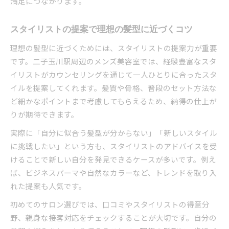
満足につながります。
スタイリストの提案で理想の髪型に近づくコツ
理想の髪型に近づくためには、スタイリストの提案力が重要
です。二子玉川駅周辺のメンズ美容室では、経験豊富なスタ
イリストがカウンセリングを通じて一人ひとりに合ったスタ
イルを提案してくれます。髪質や骨格、普段のセット方法な
ど細かなポイントまで考慮してもらえるため、納得の仕上が
りが期待できます。
実際に「自分に似合う髪型が分からない」「新しいスタイル
に挑戦したい」という方も、スタイリストのアドバイスを受
けることで新しい自分を発見できるケースが多いです。例え
ば、ビジネスパーマや自然なカラーなど、トレンドを取り入
れた提案も人気です。
初めてのサロン選びでは、口コミやスタイリストの得意分
野、親身な接客対応をチェックすることが大切です。自分の