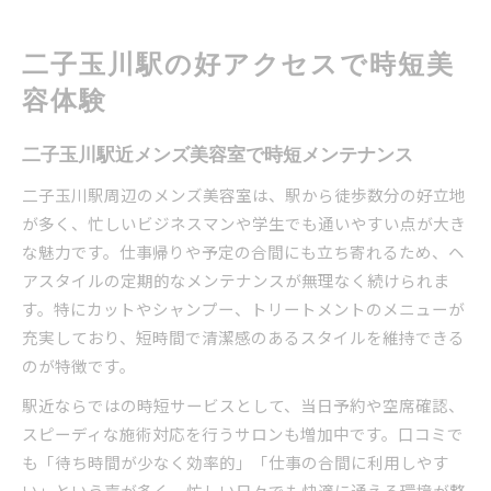
二子玉川駅の好アクセスで時短美
容体験
二子玉川駅近メンズ美容室で時短メンテナンス
二子玉川駅周辺のメンズ美容室は、駅から徒歩数分の好立地
が多く、忙しいビジネスマンや学生でも通いやすい点が大き
な魅力です。仕事帰りや予定の合間にも立ち寄れるため、ヘ
アスタイルの定期的なメンテナンスが無理なく続けられま
す。特にカットやシャンプー、トリートメントのメニューが
充実しており、短時間で清潔感のあるスタイルを維持できる
のが特徴です。
駅近ならではの時短サービスとして、当日予約や空席確認、
スピーディな施術対応を行うサロンも増加中です。口コミで
も「待ち時間が少なく効率的」「仕事の合間に利用しやす
い」という声が多く、忙しい日々でも快適に通える環境が整