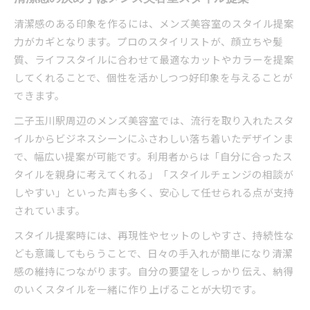
清潔感のある印象を作るには、メンズ美容室のスタイル提案
力がカギとなります。プロのスタイリストが、顔立ちや髪
質、ライフスタイルに合わせて最適なカットやカラーを提案
してくれることで、個性を活かしつつ好印象を与えることが
できます。
二子玉川駅周辺のメンズ美容室では、流行を取り入れたスタ
イルからビジネスシーンにふさわしい落ち着いたデザインま
で、幅広い提案が可能です。利用者からは「自分に合ったス
タイルを親身に考えてくれる」「スタイルチェンジの相談が
しやすい」といった声も多く、安心して任せられる点が支持
されています。
スタイル提案時には、再現性やセットのしやすさ、持続性な
ども意識してもらうことで、日々の手入れが簡単になり清潔
感の維持につながります。自分の要望をしっかり伝え、納得
のいくスタイルを一緒に作り上げることが大切です。