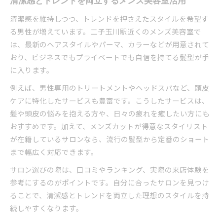
清潔感とトレンドを両立するメンズ美容室活用
清潔感を維持しつつ、トレンドを押さえたスタイルを希望す
る男性が増えています。二子玉川駅近くのメンズ美容室で
は、最新のヘアスタイルやパーマ、カラーなどが用意されて
おり、ビジネスでもプライベートでも自信を持てる髪型が手
に入ります。
例えば、男性専用のトリートメントやヘッドスパなど、頭皮
ケアに特化したサービスも豊富です。こうしたサービスは、
髪や頭皮の悩みを抱える方や、日々の疲れを癒したい方にも
おすすめです。加えて、メンズカットが得意なスタイリスト
が在籍しているサロンなら、流行の髪型から定番のショート
まで幅広く対応できます。
サロン選びの際は、口コミやランキング、実際の来店体験を
参考にするのがポイントです。自分に合ったサロンを見つけ
ることで、清潔感とトレンドを両立した理想のスタイルを持
続しやすくなります。