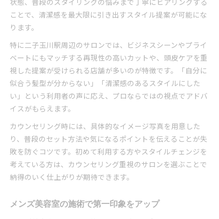
状態、普段のスタイリングの悩みまで丁寧にヒアリングする
ことで、清潔感を最大限に引き出すスタイル提案が可能にな
ります。
特に二子玉川駅周辺のサロンでは、ビジネスシーンやプライ
ベートにもマッチする再現性の高いカットや、頭皮ケアを重
視した提案が受けられる店舗が多いのが特徴です。「自分に
似合う髪型が分からない」「清潔感のあるスタイルにした
い」という利用者の声に応え、プロならではの視点でアドバ
イスがもらえます。
カウンセリング時には、具体的なイメージ写真を用意した
り、普段のセット方法や気になるポイントを伝えることが失
敗を防ぐコツです。初めて利用する方やスタイルチェンジを
考えている方は、カウンセリング重視のサロンを選ぶことで
納得のいく仕上がりが期待できます。
メンズ美容室の施術で第一印象をアップ