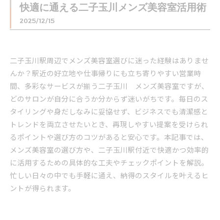
快適に通える二子玉川メンズ美容室活用術
2025/12/15
二子玉川駅周辺でメンズ美容室選びに迷った経験はありませ
んか？駅近の好立地や仕事帰りにも立ち寄りやすい営業時
間、多彩なサービスが揃う二子玉川 メンズ美容室ですが、
どのサロンが自分に合うか分からず迷いがちです。毎日のス
タイリングや身だしなみに妥協せず、ビジネスでも清潔感と
トレンドを両立させたいとき、再現しやすい提案を受けられ
るポイントや選び方のコツがあると安心です。本記事では、
メンズ美容室の選び方や、二子玉川駅付近で快適かつ効率的
に活用するための具体的な工夫やチェックポイントを解説。
忙しい日々の中でも手軽に通え、納得のスタイルを叶えるヒ
ントが得られます。