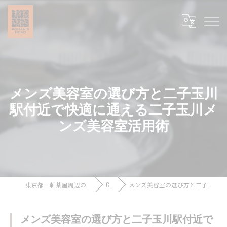
メンズ美容室の選び方と二子玉川
駅付近で快適に通える二子玉川メ
ンズ美容室活用術
東京都三軒茶屋周辺のメンズカットなら浪漫頭髪 ROMAN’S HEAD
COLUMN
メンズ美容室の選び方と二子玉川駅付近で快適に通える二子玉川メンズ美容室活用術
メンズ美容室の選び方と二子玉川駅付近で