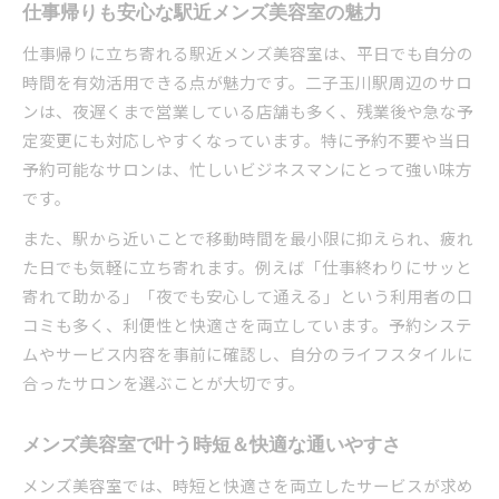
予約の取りやすいメンズ美容室の選び方
仕事帰りも安心な駅近メンズ美容室の魅力
メンズ美容室で待ち時間を減らす工夫とは
仕事帰りに立ち寄れる駅近メンズ美容室は、平日でも自分の
時間を有効活用できる点が魅力です。二子玉川駅周辺のサロ
ンは、夜遅くまで営業している店舗も多く、残業後や急な予
定変更にも対応しやすくなっています。特に予約不要や当日
予約可能なサロンは、忙しいビジネスマンにとって強い味方
です。
また、駅から近いことで移動時間を最小限に抑えられ、疲れ
た日でも気軽に立ち寄れます。例えば「仕事終わりにサッと
寄れて助かる」「夜でも安心して通える」という利用者の口
コミも多く、利便性と快適さを両立しています。予約システ
ムやサービス内容を事前に確認し、自分のライフスタイルに
合ったサロンを選ぶことが大切です。
メンズ美容室で叶う時短＆快適な通いやすさ
メンズ美容室では、時短と快適さを両立したサービスが求め