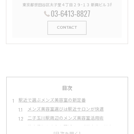
東京都世田谷区太子堂４丁目２９−１３ 新興ビル３F
03-6413-8827
CONTACT
目次
駅近で選ぶメンズ美容室の新定番
メンズ美容室選びは駅近サロンが快適
二子玉川駅周辺のメンズ美容室活用術
仕事帰りも安心な駅近メンズ美容室の魅力