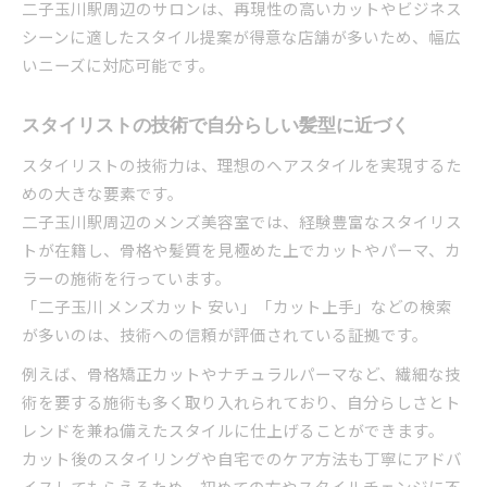
二子玉川駅周辺のサロンは、再現性の高いカットやビジネス
シーンに適したスタイル提案が得意な店舗が多いため、幅広
いニーズに対応可能です。
スタイリストの技術で自分らしい髪型に近づく
スタイリストの技術力は、理想のヘアスタイルを実現するた
めの大きな要素です。
二子玉川駅周辺のメンズ美容室では、経験豊富なスタイリス
トが在籍し、骨格や髪質を見極めた上でカットやパーマ、カ
ラーの施術を行っています。
「二子玉川 メンズカット 安い」「カット上手」などの検索
が多いのは、技術への信頼が評価されている証拠です。
例えば、骨格矯正カットやナチュラルパーマなど、繊細な技
術を要する施術も多く取り入れられており、自分らしさとト
レンドを兼ね備えたスタイルに仕上げることができます。
カット後のスタイリングや自宅でのケア方法も丁寧にアドバ
イスしてもらえるため、初めての方やスタイルチェンジに不