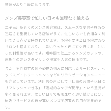
管理がより手軽になります。
メンズ美容室で忙しい日々も無理なく通える
二子玉川駅近くのメンズ美容室は、スムーズな受付や施術の
迅速さを重視している店舗が多く、忙しい方でも負担なく利
用できる点が支持されています。予約不要や当日予約対応の
サロンも増えており、「思い立ったときにすぐ行ける」とい
った利便性が高いです。短時間で仕上がるメンズカットや、
再現性の高いスタイリング提案も人気の理由です。
また、男性特有の髪や頭皮の悩みに対応したサービスや、ヘ
ッドスパ・トリートメントなどのリラクゼーションメニュー
も充実しています。利用者の声として「仕事の合間や休日に
リフレッシュできる」「定期的なケアが簡単」という意見が
多く見られます。忙しい日々でも無理なく通い続けるには、
駅近でサービスの質が高いメンズ美容室の活用が効果的で
す。