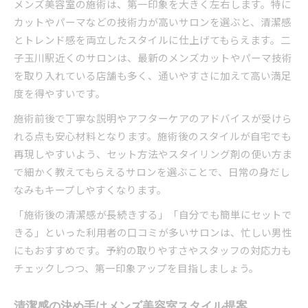
メンズ美容室の施術は、第一印象を大きく左右します。特に
カットやパーマなどの技術力が高いサロンを選ぶと、清潔感
とトレンド感を両立したスタイルに仕上げてもらえます。二
子玉川駅近くのサロンは、最新のメンズカットやパーマ技術
を取り入れている店舗も多く、通いやすさに加えて高い満足
度を得やすいです。
施術前後で丁寧な説明やアフターケアのアドバイスが受けら
れる点も安心材料となります。施術後のスタイルが自宅でも
再現しやすいよう、セット方法やスタイリング剤の使い方ま
で細かく教えてもらえるサロンを選ぶことで、日常の身だし
なみもキープしやすくなります。
「施術後の清潔感が長続きする」「自分でも簡単にセットで
きる」といった利用者の口コミが多いサロンは、忙しい男性
にもおすすめです。予約の取りやすさやスタッフの対応力も
チェックしつつ、第一印象アップを目指しましょう。
清潔感の決め手はメンズ美容室スタイル提案