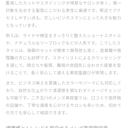
重視したカットやスタイリングが得意なサロンが多く、第一
印象を左右する髪型にこだわる男性に最適です。駅近でアク
セスしやすい点も、忙しいビジネスマンにとって大きな魅力
となっています。
例えば、サイドや襟足をすっきりと整えたショートスタイル
や、ナチュラルなツーブロックなどが人気です。こうしたス
タイルは、毎朝のセットが簡単で再現性も高く、営業職や管
理職の方にも好評です。スタイリストによるカウンセリング
を通じて、顔立ちや髪質、職場の雰囲気に合わせた提案を受
けることで、長く安心して通える美容室選びが実現します。
また、ビジネス映えを意識したカラーやパーマにも対応して
おり、自然な仕上がりで清潔感を損なわずイメージチェンジ
も可能です。二子玉川のメンズ美容室では、口コミで高評価
の店舗や、丁寧な接客を心がけるサロンも多いため、初めて
の方でも安心して相談できます。