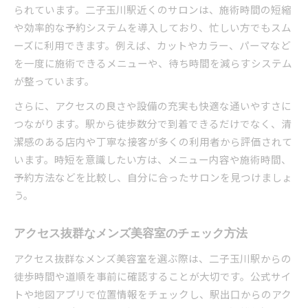
られています。二子玉川駅近くのサロンは、施術時間の短縮
や効率的な予約システムを導入しており、忙しい方でもスム
ーズに利用できます。例えば、カットやカラー、パーマなど
を一度に施術できるメニューや、待ち時間を減らすシステム
が整っています。
さらに、アクセスの良さや設備の充実も快適な通いやすさに
つながります。駅から徒歩数分で到着できるだけでなく、清
潔感のある店内や丁寧な接客が多くの利用者から評価されて
います。時短を意識したい方は、メニュー内容や施術時間、
予約方法などを比較し、自分に合ったサロンを見つけましょ
う。
アクセス抜群なメンズ美容室のチェック方法
アクセス抜群なメンズ美容室を選ぶ際は、二子玉川駅からの
徒歩時間や道順を事前に確認することが大切です。公式サイ
トや地図アプリで位置情報をチェックし、駅出口からのアク