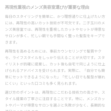
再現性重視のメンズ美容室選びが重要な理由
毎日のスタイリングを簡単に、かつ理想通りに仕上げたい方
には、再現性の高いカット技術が不可欠です。二子玉川のメ
ンズ美容室では、再現性を重視したカットやセットが得意な
サロンが多く、忙しい朝でも手間なく整った髪型をキープで
きます。
再現性を高めるためには、事前カウンセリングで髪質やク
セ、ライフスタイルをしっかり伝えることが大切です。スタ
イリストが的確に提案し、カット後も自宅で同じように仕上
げられるアドバイスを受けられます。実際に、「自分でも簡
単にセットできるようになった」「忙しい日でも髪型が崩れ
にくい」といった口コミも多く見られます。
選び方のポイントは、再現性にこだわる技術力の高さや、ス
タイル提案の丁寧さに注目することです。特に、メンズカッ
トやパーマが得意なサロンを選ぶと失敗が少なく、長期的な