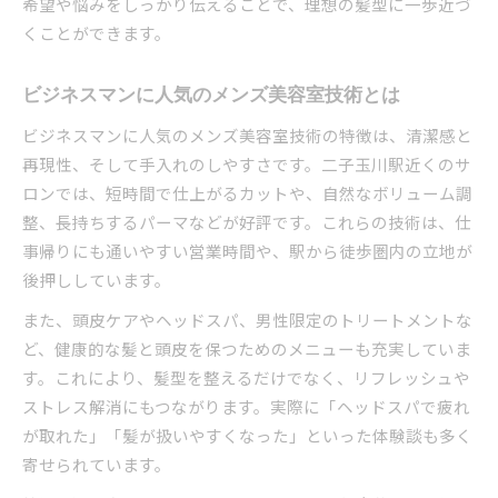
希望や悩みをしっかり伝えることで、理想の髪型に一歩近づ
くことができます。
ビジネスマンに人気のメンズ美容室技術とは
ビジネスマンに人気のメンズ美容室技術の特徴は、清潔感と
再現性、そして手入れのしやすさです。二子玉川駅近くのサ
ロンでは、短時間で仕上がるカットや、自然なボリューム調
整、長持ちするパーマなどが好評です。これらの技術は、仕
事帰りにも通いやすい営業時間や、駅から徒歩圏内の立地が
後押ししています。
また、頭皮ケアやヘッドスパ、男性限定のトリートメントな
ど、健康的な髪と頭皮を保つためのメニューも充実していま
す。これにより、髪型を整えるだけでなく、リフレッシュや
ストレス解消にもつながります。実際に「ヘッドスパで疲れ
が取れた」「髪が扱いやすくなった」といった体験談も多く
寄せられています。