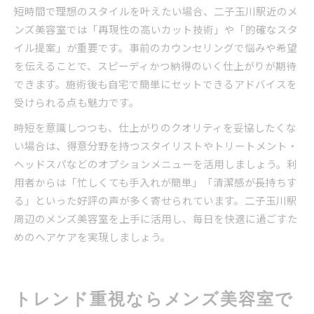
短時間で理想のスタイルを叶えたい場合、二子玉川駅近のメ
ンズ美容室では「再現性の高いカット技術」や「的確なスタ
イル提案」が重要です。事前のカウンセリングで悩みや希望
を伝えることで、スピーディかつ納得のいく仕上がりが期待
できます。施術後も自宅で簡単にセットできるアドバイスを
受けられる点も魅力です。
時短を意識しつつも、仕上がりのクオリティを妥協したくな
い場合は、得意分野を持つスタイリストやトリートメント・
ヘッドスパなどのオプションメニューを活用しましょう。利
用者からは「忙しくても手入れが簡単」「清潔感が長持ちす
る」といった好評の声が多く寄せられています。二子玉川駅
周辺のメンズ美容室を上手に活用し、毎日を快適に過ごすた
めのヘアケアを実現しましょう。
トレンド重視ならメンズ美容室で