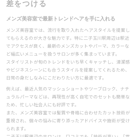
差をつける
メンズ美容室で最新トレンドヘアを手に入れる
メンズ美容室では、流行を取り入れたヘアスタイルを提案し
てもらえるのが大きな魅力です。特に二子玉川駅周辺は駅近
でアクセスが良く、最新のメンズカットやパーマ、カラーな
ど幅広いメニューを扱うサロンが多く集まっています。
スタイリストが旬のトレンドをいち早くキャッチし、清潔感
やビジネスシーンにも合うスタイルを提案してくれるため、
日常の身だしなみにこだわりたい方に最適です。
例えば、最近人気のマッシュショートやツーブロック、ナチ
ュラルパーマなどは、再現性が高く自宅でのセットも簡単な
ため、忙しい社会人にも好評です。
また、メンズ美容室では髪質や骨格に合わせたカット技術が
重視され、個々の悩みに寄り添ったアドバイスや施術が受け
られます。
二子玉川駅周辺のサロンは、口コミでも「技術が高い」「雰