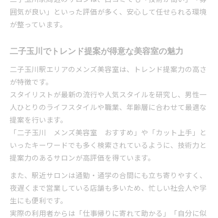
囲気が良い」といった評価が多く、安心して任せられる環境
が整っています。
二子玉川でトレンド提案が得意な美容室の魅力
二子玉川駅エリアのメンズ美容室は、トレンド提案力の高さ
が特徴です。
スタイリストが最新の流行や人気スタイルを研究し、男性一
人ひとりのライフスタイルや職業、年齢層に合わせて最適な
提案を行います。
「二子玉川 メンズ美容室 おすすめ」や「カット上手」と
いったキーワードでも多く検索されているように、技術力と
提案力のあるサロンが高評価を得ています。
また、駅近サロンは通勤・通学の合間にも立ち寄りやすく、
夜遅くまで営業している店舗も多いため、忙しい社会人や学
生にも便利です。
実際の利用者からは「仕事帰りに寄れて助かる」「自分に似