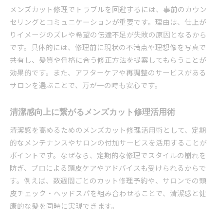
メンズカット修理でトラブルを回避するには、事前のカウン
セリングとコミュニケーションが重要です。理由は、仕上が
りイメージのズレや希望の伝達不足が失敗の原因となるから
です。具体的には、修理前に現状の不満点や理想像を写真で
共有し、髪質や骨格に合う修正方法を提案してもらうことが
効果的です。また、アフターケアや再調整のサービスがある
サロンを選ぶことで、万が一の時も安心です。
清潔感向上に繋がるメンズカット修理活用術
清潔感を高めるためのメンズカット修理活用術として、定期
的なメンテナンスやサロンの付加サービスを活用することが
ポイントです。なぜなら、定期的な修理でスタイルの崩れを
防ぎ、プロによる頭皮ケアやアドバイスも受けられるからで
す。例えば、数週間ごとのカット修理予約や、サロンでの頭
皮チェック・ヘッドスパを組み合わせることで、清潔感と健
康的な髪を同時に実現できます。