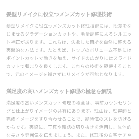
髪型リメイクに役立つメンズカット修理技術
髪型リメイクに役立つメンズカット修理技術には、段差をな
じませるグラデーションカットや、毛量調整によるシルエッ
ト補正があります。これらは、失敗した箇所を自然に整える
実践的な方法です。たとえば、トップのボリューム不足には
ポイントカットで動きを加え、サイドの広がりにはスライド
カットで収まりを良くします。これらの技術を駆使すること
で、元のイメージを崩さずにリメイクが可能となります。
満足度の高いメンズカット修理の極意を解説
満足度の高いメンズカット修理の極意は、事前カウンセリン
グと仕上がりイメージの共有にあります。理由は、理容師と
完成イメージをすり合わせることで、期待値のズレを防げる
からです。実際に、写真や雑誌の切り抜きを活用し、具体的
な長さや雰囲気を伝えましょう。また、修理後の自宅ケアや