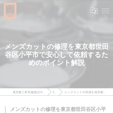
メンズカットの修理を東京都世田
谷区小平市で安心して依頼するた
めのポイント解説
東京都三軒茶屋周辺のメンズカットなら浪漫頭髪 ROMAN’S HEAD
COLUMN
メンズカットの修理を東京都世田谷区小平市で安心して依頼するためのポイント解説
メンズカットの修理を東京都世田谷区小平