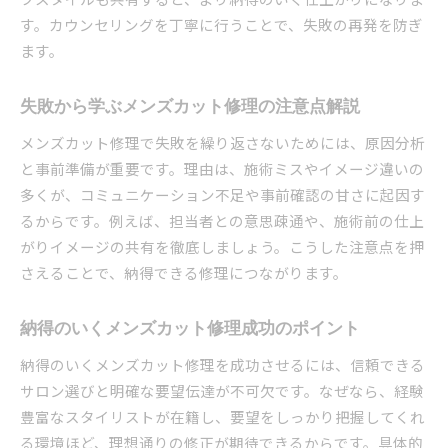
す。カウンセリングを丁寧に行うことで、失敗の再発を防ぎ
ます。
失敗から学ぶメンズカット修理の注意点解説
メンズカット修理で失敗を繰り返さないためには、原因分析
と事前準備が重要です。理由は、施術ミスやイメージ違いの
多くが、コミュニケーション不足や事前確認の甘さに起因す
るからです。例えば、担当者との意思疎通や、施術前の仕上
がりイメージの共有を徹底しましょう。こうした注意点を押
さえることで、納得できる修理につながります。
納得のいくメンズカット修理成功のポイント
納得のいくメンズカット修理を成功させるには、信頼できる
サロン選びと明確な要望伝達が不可欠です。なぜなら、経験
豊富なスタイリストが在籍し、要望をしっかり把握してくれ
る環境ほど、理想通りの修正が期待できるからです。具体的