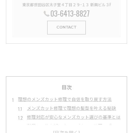
東京都世田谷区太子堂４丁目２９−１３ 新興ビル３F
03-6413-8827
CONTACT
目次
理想のメンズカット修理で自信を取り戻す方法
メンズカット修理で理想の髪型を叶える秘訣
修理対応が安心なメンズカット選びの基準とは
髪質や骨格を活かすメンズカット修理のポイン