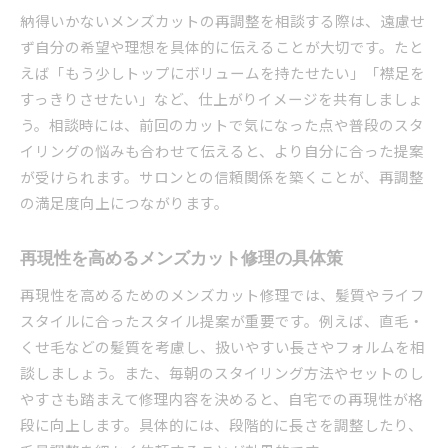
納得いかないメンズカットの再調整を相談する際は、遠慮せ
ず自分の希望や理想を具体的に伝えることが大切です。たと
えば「もう少しトップにボリュームを持たせたい」「襟足を
すっきりさせたい」など、仕上がりイメージを共有しましょ
う。相談時には、前回のカットで気になった点や普段のスタ
イリングの悩みも合わせて伝えると、より自分に合った提案
が受けられます。サロンとの信頼関係を築くことが、再調整
の満足度向上につながります。
再現性を高めるメンズカット修理の具体策
再現性を高めるためのメンズカット修理では、髪質やライフ
スタイルに合ったスタイル提案が重要です。例えば、直毛・
くせ毛などの髪質を考慮し、扱いやすい長さやフォルムを相
談しましょう。また、毎朝のスタイリング方法やセットのし
やすさも踏まえて修理内容を決めると、自宅での再現性が格
段に向上します。具体的には、段階的に長さを調整したり、