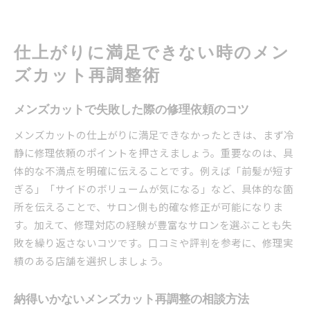
プロ目線で選ぶメンズカット修理の新基準
満足度を高めるメンズカット修理の選択肢
仕上がりに満足できない時のメン
これからの時代に合うメンズカット修理とは
ズカット再調整術
メンズカットで失敗した際の修理依頼のコツ
メンズカットの仕上がりに満足できなかったときは、まず冷
静に修理依頼のポイントを押さえましょう。重要なのは、具
体的な不満点を明確に伝えることです。例えば「前髪が短す
ぎる」「サイドのボリュームが気になる」など、具体的な箇
所を伝えることで、サロン側も的確な修正が可能になりま
す。加えて、修理対応の経験が豊富なサロンを選ぶことも失
敗を繰り返さないコツです。口コミや評判を参考に、修理実
績のある店舗を選択しましょう。
納得いかないメンズカット再調整の相談方法