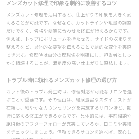
メンズカット修理で印象を劇的に改善するコツ
メンズカット修理を活用すると、仕上がりの印象を大きく変
えることが可能です。なぜなら、カットラインや毛量の調整
だけでなく、骨格や髪質に合わせた修正が行えるからです。
例えば、トップにボリュームを持たせる、サイドの収まりを
整えるなど、具体的な要望を伝えることで劇的な変化を実感
できます。修理時は自分の理想像を明確にし、担当者としっ
かり相談することが、満足度の高い仕上がりに直結します。
トラブル時に頼れるメンズカット修理の選び方
カット後のトラブル発生時は、修理対応が可能なサロンを選
ぶことが重要です。その理由は、経験豊富なスタイリストが
在籍し、細やかなカウンセリングを実施するサロンほど、期
待に応える修正ができるからです。具体的には、事前相談や
施術後のアフターフォローが充実しているか、口コミや実績
をチェックしましょう。信頼できるサロンを選べば、安心し