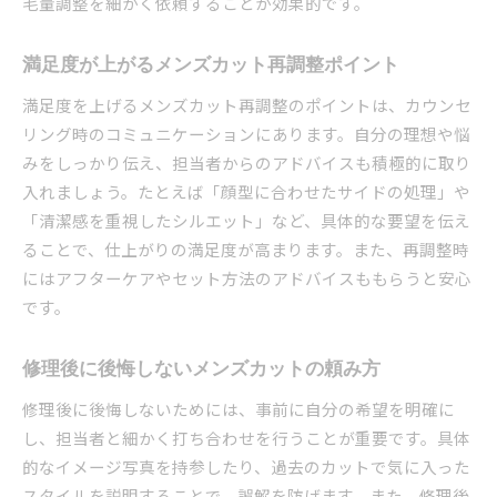
毛量調整を細かく依頼することが効果的です。
満足度が上がるメンズカット再調整ポイント
満足度を上げるメンズカット再調整のポイントは、カウンセ
リング時のコミュニケーションにあります。自分の理想や悩
みをしっかり伝え、担当者からのアドバイスも積極的に取り
入れましょう。たとえば「顔型に合わせたサイドの処理」や
「清潔感を重視したシルエット」など、具体的な要望を伝え
ることで、仕上がりの満足度が高まります。また、再調整時
にはアフターケアやセット方法のアドバイスももらうと安心
です。
修理後に後悔しないメンズカットの頼み方
修理後に後悔しないためには、事前に自分の希望を明確に
し、担当者と細かく打ち合わせを行うことが重要です。具体
的なイメージ写真を持参したり、過去のカットで気に入った
スタイルを説明することで、誤解を防げます。また、修理後