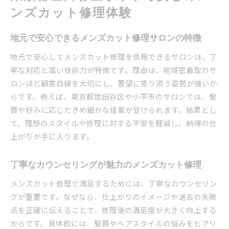
ンズカット修理体験
地元で安心できるメンズカット修理サロンの特徴
地元で安心してメンズカット修理を依頼できるサロンは、丁
寧な対応と高い技術力が特徴です。理由は、地域密着型のサ
ロンほど顧客目線を大切にし、要望に寄り添う姿勢が強いか
らです。例えば、東京都世田谷区や小平市のサロンでは、髪
質や好みに応じたきめ細かな提案が受けられます。結果とし
て、理想のスタイルや修理に対する不安を軽減し、納得の仕
上がりが手に入ります。
丁寧なカウンセリングが魅力のメンズカット修理
メンズカット修理で満足するためには、丁寧なカウンセリン
グが重要です。なぜなら、仕上がりのイメージや過去の失敗
点を正確に伝えることで、修理後の満足度が大きく向上する
からです。具体的には、髪質やヘアスタイルの悩みをヒアリ