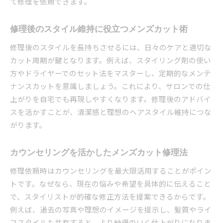
て修理を依頼できます。
修理後のスタイル維持に役立つメンズカット術
修理後のスタイルを長持ちさせるには、日々のケアと適切な
カット周期が鍵となります。例えば、スタイリング剤の使い
方やドライヤーでのセット法をマスターし、定期的なメンテ
ナンスカットを意識しましょう。これにより、サロンでの仕
上がりを自宅でも再現しやすくなります。修理後のアドバイ
スを活かすことが、清潔感と理想のヘアスタイル維持につな
がります。
カウンセリングを活かしたメンズカット修理法
修理依頼時はカウンセリングを最大限活用することがポイン
トです。なぜなら、現在の悩みや希望を具体的に伝えること
で、スタイリストが的確な修正方法を提案できるからです。
例えば、過去の写真や理想のイメージを提示し、髪質やライ
フスタイルも共有すると、より納得のいく仕上がりになりま