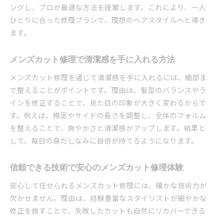
ングし、プロが最適な方法を提案します。これにより、一人
ひとりに合った修理プランで、理想のヘアスタイルへと導き
ます。
メンズカット修理で清潔感を手に入れる方法
メンズカット修理を通じて清潔感を手に入れるには、細部ま
で整えることがポイントです。理由は、髪型のバランスやラ
インを修正することで、見た目の印象が大きく変わるからで
す。例えば、襟足やサイドの長さを調整し、全体のフォルム
を整えることで、爽やかさと清潔感がアップします。結果と
して、毎日の身だしなみに自信が持てるようになります。
信頼できる技術で安心のメンズカット修理体験
安心して任せられるメンズカット修理には、確かな技術力が
欠かせません。理由は、経験豊富なスタイリストが細やかな
修正を施すことで、失敗したカットも自然にリカバーできる