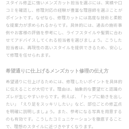
スタイル修正に強いメンズカット担当を選ぶには、実績や口
コミを確認し、修理対応の経験が豊富な理容師を選ぶことが
ポイントです。なぜなら、修理カットには高度な技術と柔軟
な提案力が求められるからです。具体的には、過去の施術事
例やお客様の評価を参考にし、ライフスタイルや髪質に合わ
せてアドバイスしてくれる担当者を選びましょう。こうした
担当者は、再現性の高いスタイルを提供できるため、安心し
て修理を任せられます。
希望通りに仕上げるメンズカット修理の伝え方
希望通りに仕上げるためには、修理したいポイントを具体的
に伝えることが大切です。理由は、抽象的な要望だと認識の
ズレが生じやすいからです。例えば、「トップに動きを出し
たい」「えり足をスッキリしたい」など、部位ごとの修正点
を明確に説明しましょう。また、参考になる写真を用意する
のも有効です。こうしたコミュニケーションを徹底すること
で、理想のスタイルに近づきやすくなります。