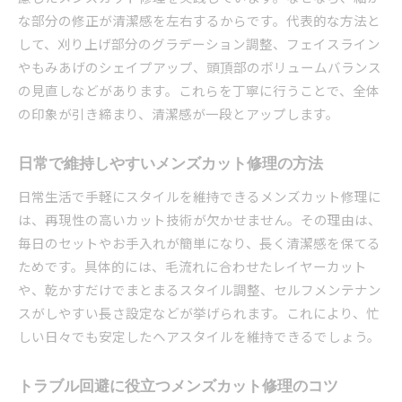
な部分の修正が清潔感を左右するからです。代表的な方法と
して、刈り上げ部分のグラデーション調整、フェイスライン
やもみあげのシェイプアップ、頭頂部のボリュームバランス
の見直しなどがあります。これらを丁寧に行うことで、全体
の印象が引き締まり、清潔感が一段とアップします。
日常で維持しやすいメンズカット修理の方法
日常生活で手軽にスタイルを維持できるメンズカット修理に
は、再現性の高いカット技術が欠かせません。その理由は、
毎日のセットやお手入れが簡単になり、長く清潔感を保てる
ためです。具体的には、毛流れに合わせたレイヤーカット
や、乾かすだけでまとまるスタイル調整、セルフメンテナン
スがしやすい長さ設定などが挙げられます。これにより、忙
しい日々でも安定したヘアスタイルを維持できるでしょう。
トラブル回避に役立つメンズカット修理のコツ