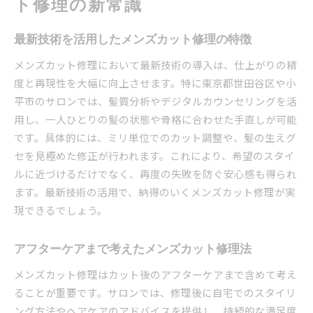
ト修理の新常識
最新技術を活用したメンズカット修理の特徴
メンズカット修理において最新技術の導入は、仕上がりの精
度と再現性を大幅に向上させます。特に東京都世田谷区や小
平市のサロンでは、髪質分析やデジタルカウンセリングを活
用し、一人ひとりの髪の状態や骨格に合わせた手直しが可能
です。具体的には、ミリ単位でのカット調整や、髪の生えグ
セを見極めた修正が行われます。これにより、希望のスタイ
ルに近づけるだけでなく、再度の失敗を防ぐ安心感も得られ
ます。最新技術の活用で、納得のいくメンズカット修理が実
現できるでしょう。
アフターケアまで考えたメンズカット修理法
メンズカット修理はカット後のアフターケアまで含めて考え
ることが重要です。サロンでは、修理後に自宅でのスタイリ
ング方法やヘアケアのアドバイスを提供し、持続的な満足度