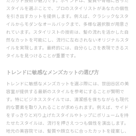
たカット技術が魅力です。ポイントは、髪質や骨格に合った
スタイルを選ぶことで、プロのスタイリストがあなたの個性
を引き出すカットを提供します。例えば、クラシックなスタ
イルからモダンなオールバックまで、多様な選択肢が用意さ
れています。スタイリストの技術は、髪の流れを活かした自
然なカットを可能にし、流行に左右されないオリジナルスタ
イルを実現します。最終的には、自分らしさを表現できるス
タイルを見つけることが重要です。
トレンドに敏感なメンズカットの選び方
トレンドに敏感なメンズカットを選ぶ際には、世田谷区の美
容室が提供する最新のスタイルを参考にすることが賢明で
す。特にビジネススタイルでは、清潔感を保ちながらも現代
的な要素を取り入れることが求められます。例えば、サイド
をすっきりと刈り上げたスタイルやトップにボリュームを持
たせたスタイルは、流行を押さえつつも個性を演出します。
地元の美容院では、髪質や顔立ちに合ったカットを提案し、