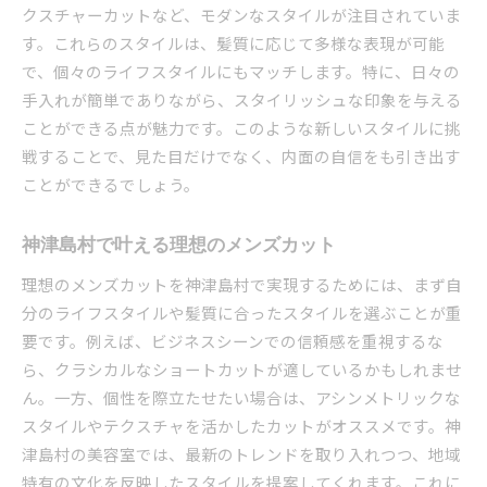
クスチャーカットなど、モダンなスタイルが注目されていま
す。これらのスタイルは、髪質に応じて多様な表現が可能
で、個々のライフスタイルにもマッチします。特に、日々の
手入れが簡単でありながら、スタイリッシュな印象を与える
ことができる点が魅力です。このような新しいスタイルに挑
戦することで、見た目だけでなく、内面の自信をも引き出す
ことができるでしょう。
神津島村で叶える理想のメンズカット
理想のメンズカットを神津島村で実現するためには、まず自
分のライフスタイルや髪質に合ったスタイルを選ぶことが重
要です。例えば、ビジネスシーンでの信頼感を重視するな
ら、クラシカルなショートカットが適しているかもしれませ
ん。一方、個性を際立たせたい場合は、アシンメトリックな
スタイルやテクスチャを活かしたカットがオススメです。神
津島村の美容室では、最新のトレンドを取り入れつつ、地域
特有の文化を反映したスタイルを提案してくれます。これに