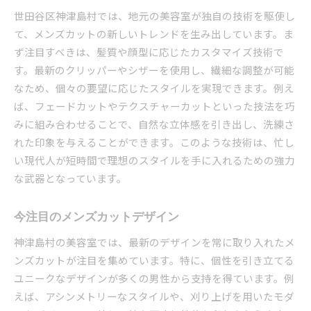
世田谷区神津島村では、地元の美容室が独自の技術を駆使し
て、メンズカットの新しいトレンドを生み出しています。ま
ず注目すべきは、髪質や顔型に応じたカスタマイズ技術で
す。最新のクリッパーやシザーを使用し、繊細な調整が可能
なため、個々の要望に応じたスタイルを実現できます。例え
ば、フェードカットやテクスチャーカットといった技法を巧
みに組み合わせることで、自然な立体感を引き出し、洗練さ
れた印象を与えることができます。このような技術は、忙し
い現代人が短時間で理想のスタイルを手に入れるための強力
な武器となっています。
今注目のメンズカットデザイン
神津島村の美容室では、最新のデザインを常に取り入れたメ
ンズカットが注目を集めています。特に、個性を引き立てる
ユニークなデザインが多くの男性から支持を得ています。例
えば、アシンメトリーなスタイルや、刈り上げを用いたモダ