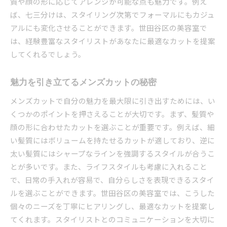
質や顔の形に応じてアレンジが可能な点も魅力です。例え
ば、七三分けは、スタイリング次第でフォーマルにもカジュ
アルにも変化させることができます。世田谷区の美容室で
は、経験豊富なスタイリストがあなたに最適なカットを提案
してくれるでしょう。
魅力を引き立てるメンズカットの秘密
メンズカットで自分の魅力を最大限に引き出すためには、い
くつかのポイントを押さえることが大切です。まず、髪質や
顔の形に合わせたカットを選ぶことが重要です。例えば、細
い髪質にはボリュームを持たせるカットが適しており、逆に
太い髪質にはシャープなラインを強調するスタイルが合うこ
とが多いです。また、ライフスタイルも考慮に入れること
で、日常の手入れが容易で、自分らしさを表現できるスタイ
ルを選ぶことができます。世田谷区の美容室では、こうした
個々のニーズを丁寧にヒアリングし、最適なカットを提案し
てくれます。スタイリストとのコミュニケーションを大切に