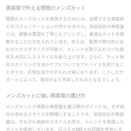
美容室で叶える理想のメンズカット
理想のメンズカットを実現するためには、信頼できる美容師
とのコミュニケーションが欠かせません。世田谷区の美容室
では、顧客の要望を丁寧にヒアリングし、最適なカットを提
案することに力を入れています。例えば、髪質や顔の形に合
わせたカスタマイズが可能で、トレンドを取り入れつつも個
性を大切にしたスタイルを創り上げます。さらに、カット後
のスタイリング方法やケアについてもアドバイスを受けるこ
とができ、日常生活での手入れが楽になります。こうしたサ
ポートによって、毎日がより充実したものとなるでしょう。
メンズカットに強い美容室の選び方
メンズカットが得意な美容室を選ぶ際のポイントは、まず自
分の求めるスタイルを明確にすることです。世田谷区の美容
室は、それぞれ独自のスタイルを持ち、トレンドを意識した
カットを提供しています。口コミやSNSでの評価を参考にす