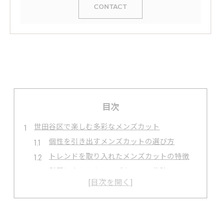
CONTACT
目次
世田谷区で楽しむ多彩なメンズカット
個性を引き出すメンズカットの選び方
トレンドを取り入れたメンズカットの特徴
髪質に合わせたメンズカットの秘訣
ライフスタイルに合うメンズカット提案
専門家が教えるメンズカットの注意点
世田谷区でのメンズカット体験談