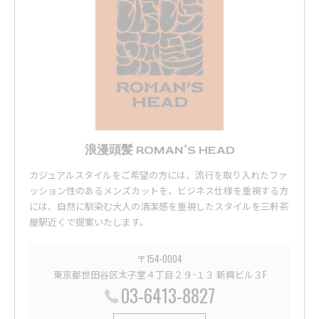
浪漫頭髪 ROMAN’S HEAD
カジュアルスタイルをご希望の方には、流行を取り入れたファ
ッション性のあるメンズカットを、ビジネス仕様を重視する方
には、自然に馴染む大人の清潔感を重視したスタイルを三軒茶
屋駅近くで提案いたします。
〒154-0004
東京都世田谷区太子堂４丁目２９−１３ 新興ビル３F
03-6413-8827