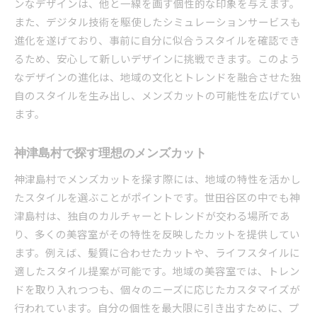
ンなデザインは、他と一線を画す個性的な印象を与えます。
また、デジタル技術を駆使したシミュレーションサービスも
進化を遂げており、事前に自分に似合うスタイルを確認でき
るため、安心して新しいデザインに挑戦できます。このよう
なデザインの進化は、地域の文化とトレンドを融合させた独
自のスタイルを生み出し、メンズカットの可能性を広げてい
ます。
神津島村で探す理想のメンズカット
神津島村でメンズカットを探す際には、地域の特性を活かし
たスタイルを選ぶことがポイントです。世田谷区の中でも神
津島村は、独自のカルチャーとトレンドが交わる場所であ
り、多くの美容室がその特性を反映したカットを提供してい
ます。例えば、髪質に合わせたカットや、ライフスタイルに
適したスタイル提案が可能です。地域の美容室では、トレン
ドを取り入れつつも、個々のニーズに応じたカスタマイズが
行われています。自分の個性を最大限に引き出すために、プ