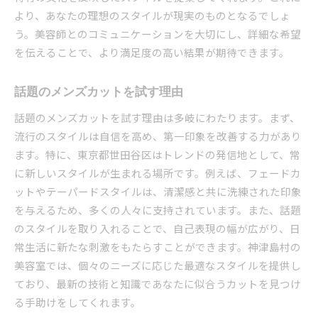
より、あなたの理想のスタイルが現実のものとなるでしょ
う。美容師とのコミュニケーションを大切にし、詳細な希望
を伝えることで、より満足度の高い結果が期待できます。
話題のメンズカットを試す理由
話題のメンズカットを試す理由は多岐にわたります。まず、
流行のスタイルは自信を高め、第一印象を改善する力があり
ます。特に、東京都世田谷区はトレンドの発信地として、常
に新しいスタイルが生まれる場所です。例えば、フェードカ
ットやテーパードスタイルは、清潔感と共に洗練された印象
を与えるため、多くの人々に支持されています。また、話題
のスタイルを取り入れることで、自己表現の幅が広がり、日
常生活に新たな刺激をもたらすことができます。神津島村の
美容室では、個々のニーズに応じた最適なスタイルを提供し
ており、最新の技術と知識であなたに似合うカットを見つけ
る手助けをしてくれます。