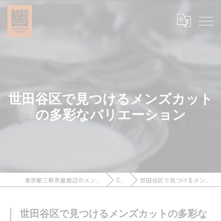
世田谷区で見つけるメンズカット
の多彩なバリエーション
東京都三軒茶屋周辺のメンズカットなら浪漫頭髪 ROMAN’S HEAD
COLUMN
世田谷区で見つけるメンズカットの多彩なバリエーション
世田谷区で見つけるメンズカットの多彩な