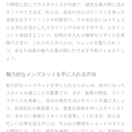
や顔型に応じてカスタマイズが可能で、個性を最大限に活か
すことができます。例えば、直毛の方にはワックスを使った
束感を出すテクニックが効果的で、クセ毛の方にはナチュラ
ルな流れを活かしたスタイリングがおすすめです。スタイリ
ストと相談することで、日常の手入れが簡単なスタイルを実
現できます。これらのスタイルは、トレンドを取り入れつ
つ、あなた自身の魅力を最大限に引き出す手助けとなるでし
ょう。
魅力的なメンズカットを手に入れる方法
魅力的なメンズカットを手に入れるためには、自分に合った
スタイルを選ぶことが重要です。まず、髪質や顔型、ライフ
スタイルを考慮し、自分の個性を活かすカットを選びましょ
う。世田谷区の美容室では、豊富な経験を持つスタイリスト
が、あなたに最適なスタイルを提案してくれます。例えば、
忙しい日常を送る方には、手入れが簡単なショートスタイル
が便利です。また、個性を強調したい方には、少し冒険的な