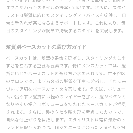
までこだわったスタイルの提案が可能です。さらに、スタイ
リストは髪質に応じたスタイリングアドバイスを提供し、日
常の手入れが楽になるようサポートします。これにより、毎
日のスタイリングが簡単で持続するスタイルを実現します。
髪質別ベースカットの選び方ガイド
ベースカットは、髪型の寿命を延ばし、スタイリングのしや
すさを左右する重要な要素です。特にメンズカットでは、髪
質に応じたベースカットの選び方が求められます。世田谷区
のサロンでは、まずお客様の髪質を丁寧に分析し、それに基
づいて適切なベースカットを提案します。例えば、ボリュー
ムが出やすい髪質には軽めのレイヤーを加え、髪がペタンと
なりやすい場合はボリュームを持たせたベースカットが推奨
されます。さらに、髪のクセや顔の形を考慮したカットで、
自然な仕上がりを目指します。スタイリストは常に最新のト
レンドを取り入れつつ、個々のニーズに合ったスタイルを提