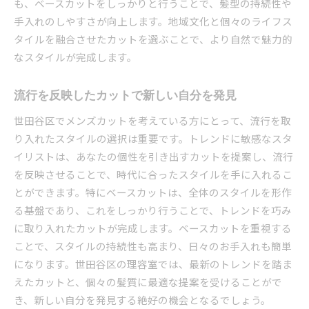
も、ベースカットをしっかりと行うことで、髪型の持続性や
手入れのしやすさが向上します。地域文化と個々のライフス
タイルを融合させたカットを選ぶことで、より自然で魅力的
なスタイルが完成します。
流行を反映したカットで新しい自分を発見
世田谷区でメンズカットを考えている方にとって、流行を取
り入れたスタイルの選択は重要です。トレンドに敏感なスタ
イリストは、あなたの個性を引き出すカットを提案し、流行
を反映させることで、時代に合ったスタイルを手に入れるこ
とができます。特にベースカットは、全体のスタイルを形作
る基盤であり、これをしっかり行うことで、トレンドを巧み
に取り入れたカットが完成します。ベースカットを重視する
ことで、スタイルの持続性も高まり、日々のお手入れも簡単
になります。世田谷区の理容室では、最新のトレンドを踏ま
えたカットと、個々の髪質に最適な提案を受けることがで
き、新しい自分を発見する絶好の機会となるでしょう。