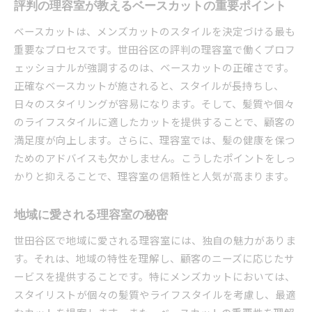
評判の理容室が教えるベースカットの重要ポイント
ベースカットは、メンズカットのスタイルを決定づける最も
重要なプロセスです。世田谷区の評判の理容室で働くプロフ
ェッショナルが強調するのは、ベースカットの正確さです。
正確なベースカットが施されると、スタイルが長持ちし、
日々のスタイリングが容易になります。そして、髪質や個々
のライフスタイルに適したカットを提供することで、顧客の
満足度が向上します。さらに、理容室では、髪の健康を保つ
ためのアドバイスも欠かしません。こうしたポイントをしっ
かりと抑えることで、理容室の信頼性と人気が高まります。
地域に愛される理容室の秘密
世田谷区で地域に愛される理容室には、独自の魅力がありま
す。それは、地域の特性を理解し、顧客のニーズに応じたサ
ービスを提供することです。特にメンズカットにおいては、
スタイリストが個々の髪質やライフスタイルを考慮し、最適