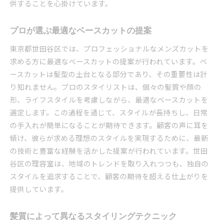
供することを心掛けています。
プロが選ぶ最適なベースカットの提案
東京都世田谷区では、プロフェッショナルなメンズカットを
求める方に最適なベースカットの提案が行われています。ベ
ースカットは髪型の土台となる部分であり、その重要性は計
り知れません。プロのスタイリストは、個々の髪質や顔の
形、ライフスタイルを考慮しながら、最適なベースカットを
選定します。この過程を通じて、スタイルが長持ちし、日常
の手入れが簡単になることが期待できます。顧客の声に耳を
傾け、彼らが求める理想のスタイルを実現するために、最新
の技術と豊富な経験を活かした提案が行われています。世田
谷区の理容室は、地域のトレンドを取り入れつつも、独自の
スタイルを追求することで、顧客の期待を超える仕上がりを
提供しています。
髪質によって異なるスタイリングテクニック