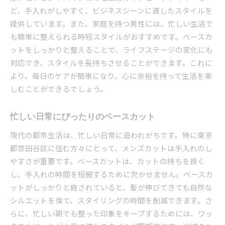
ど、手入れがしやすく、ビジネスシーンに適したスタイルを
提供しています。また、家庭を持つ男性には、忙しい生活で
も簡単に整えられる時短スタイルがおすすめです。ベースカ
ットをしっかりと整えることで、ライフステージの変化にも
対応でき、スタイルを長持ちさせることができます。これに
より、毎日のケアが簡単になり、心に余裕を持って生活を楽
しむことができるでしょう。
忙しい日常にぴったりのベースカット
現代の都市生活は、忙しい日常に追われがちです。特に東京
都世田谷区に住む方々にとって、メンズカットは手入れのし
やすさが重要です。ベースカットは、カットの持ちを良く
し、手入れの時間を短縮するために欠かせません。ベースカ
ットがしっかりと施されていると、髪が伸びてきても自然な
シルエットを保て、スタイリングの時間を削減できます。さ
らに、忙しい朝でも整った印象をキープするためには、ワッ