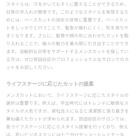
スタイルは、汗をかいてもすぐに整えることができるため、
日常の手入れが簡単です。このようなスタイルを実現するた
めには、ベースカットの技術が非常に重要です。ベースカッ
トをしっかりと行うことで、髪型が崩れにくく、形を保ちや
すくなります。さらに、髪質や顔の形に合わせたカットを取
り入れることで、個々の魅力を最大限に引き出すことができ
ます。活動的な日常をサポートするメンズカットを探してい
る方は、ぜひ世田谷区のプロフェッショナルなサロンでのカ
ットをお試しください。
ライフステージに応じたカットの提案
メンズカットにおいて、ライフステージに応じたスタイルの
選択は重要です。例えば、学生時代にはトレンドに敏感なス
タイルが人気ですが、新社会人になると清潔感と落ち着きを
兼ね備えたカットが求められます。世田谷区のサロンでは、
各ライフステージに応じたスタイル提案を行っており、例え
ば、若いビジネスマンには七三分けやショートレイヤーな