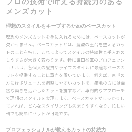
プロの技術で叶える持続力のある
メンズカット
理想のスタイルをキープするためのベースカット
理想のメンズカットを手に入れるためには、ベースカットが
欠かせません。ベースカットとは、髪型の土台を整えるカッ
トのことを指し、これによってスタイルの持続性と手入れの
しやすさが大きく変わります。特に世田谷区のプロフェッシ
ョナルは、各個人の髪質やライフスタイルに最適なベースカ
ットを提供することに重点を置いています。例えば、直毛の
方にはボリュームを調整しやすいカットを、癖毛の方には自
然な動きを活かしたカットを施すなど、専門的なアプローチ
で理想のスタイルを実現します。ベースカットがしっかりし
ていれば、どんなスタイリングも決まりやすくなり、忙しい
朝でも簡単にセットが可能です。
プロフェッショナルが教えるカットの持続力