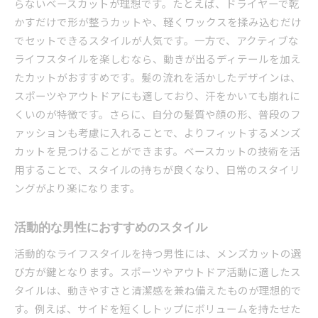
らないベースカットが理想です。たとえば、ドライヤーで乾
かすだけで形が整うカットや、軽くワックスを揉み込むだけ
でセットできるスタイルが人気です。一方で、アクティブな
ライフスタイルを楽しむなら、動きが出るディテールを加え
たカットがおすすめです。髪の流れを活かしたデザインは、
スポーツやアウトドアにも適しており、汗をかいても崩れに
くいのが特徴です。さらに、自分の髪質や顔の形、普段のフ
ァッションも考慮に入れることで、よりフィットするメンズ
カットを見つけることができます。ベースカットの技術を活
用することで、スタイルの持ちが良くなり、日常のスタイリ
ングがより楽になります。
活動的な男性におすすめのスタイル
活動的なライフスタイルを持つ男性には、メンズカットの選
び方が鍵となります。スポーツやアウトドア活動に適したス
タイルは、動きやすさと清潔感を兼ね備えたものが理想的で
す。例えば、サイドを短くしトップにボリュームを持たせた