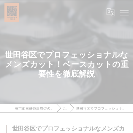
世田谷区でプロフェッショナルな
メンズカット！ベースカットの重
要性を徹底解説
東京都三軒茶屋周辺のメンズカットなら浪漫頭髪 ROMAN’S HEAD
COLUMN
世田谷区でプロフェッショナルなメンズカット！ベースカットの重要性を徹底解説
世田谷区でプロフェッショナルなメンズカ