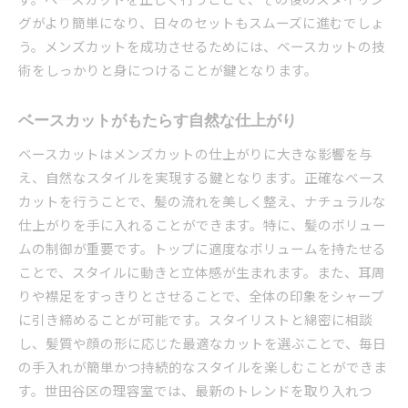
グがより簡単になり、日々のセットもスムーズに進むでしょ
う。メンズカットを成功させるためには、ベースカットの技
術をしっかりと身につけることが鍵となります。
ベースカットがもたらす自然な仕上がり
ベースカットはメンズカットの仕上がりに大きな影響を与
え、自然なスタイルを実現する鍵となります。正確なベース
カットを行うことで、髪の流れを美しく整え、ナチュラルな
仕上がりを手に入れることができます。特に、髪のボリュー
ムの制御が重要です。トップに適度なボリュームを持たせる
ことで、スタイルに動きと立体感が生まれます。また、耳周
りや襟足をすっきりとさせることで、全体の印象をシャープ
に引き締めることが可能です。スタイリストと綿密に相談
し、髪質や顔の形に応じた最適なカットを選ぶことで、毎日
の手入れが簡単かつ持続的なスタイルを楽しむことができま
す。世田谷区の理容室では、最新のトレンドを取り入れつ