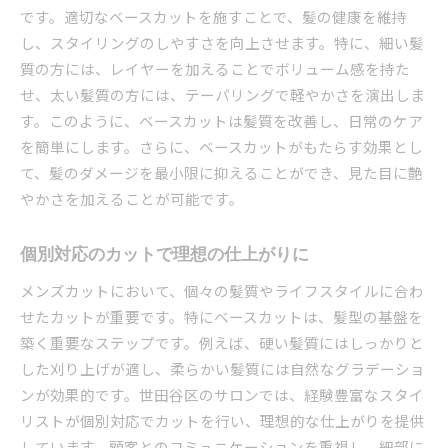
です。適切なベースカットを施すことで、髪の健康を維持
し、スタイリングのしやすさを向上させます。特に、細い髪
質の方には、レイヤーを加えることでボリューム感を持た
せ、太い髪質の方には、テーパリングで軽やかさを演出しま
す。このように、ベースカットは髪質を改善し、日常のケア
を簡単にします。さらに、ベースカットがもたらす効果とし
て、髪のダメージを最小限に抑えることができ、見た目に艶
やかさを加えることが可能です。
個別対応のカットで理想の仕上がりに
メンズカットにおいて、個々の髪質やライフスタイルに合わ
せたカットが重要です。特にベースカットは、髪型の基盤を
築く重要なステップです。例えば、硬い髪質にはしっかりと
した刈り上げが適し、柔らかい髪質には自然なグラデーショ
ンが効果的です。世田谷区のサロンでは、経験豊富なスタイ
リストが個別対応でカットを行い、理想的な仕上がりを提供
しています。顧客とのコミュニケーションを重視し、細部に