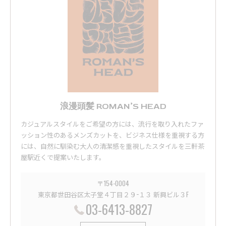
浪漫頭髪 ROMAN’S HEAD
カジュアルスタイルをご希望の方には、流行を取り入れたファ
ッション性のあるメンズカットを、ビジネス仕様を重視する方
には、自然に馴染む大人の清潔感を重視したスタイルを三軒茶
屋駅近くで提案いたします。
〒154-0004
東京都世田谷区太子堂４丁目２９−１３ 新興ビル３F
03-6413-8827