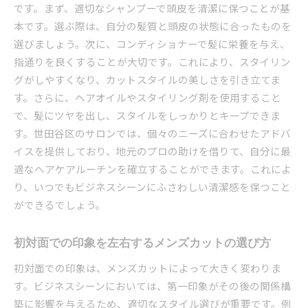
です。まず、適切なシャンプーで頭皮を清潔に保つことが基
本です。選ぶ際は、自分の髪質と頭皮の状態に合ったものを
選びましょう。次に、コンディショナーで髪に栄養を与え、
指通りを良くすることが大切です。これにより、スタイリン
グがしやすくなり、カットスタイルの美しさを引き立てま
す。さらに、ヘアオイルやスタイリング剤を使用すること
で、髪にツヤを出し、スタイルをしっかりとキープできま
す。世田谷区のサロンでは、個々のニーズに合わせたアドバ
イスを提供しており、地元のプロの助けを借りて、自分に最
適なヘアケアルーチンを確立することができます。これによ
り、いつでもビジネスシーンにふさわしい清潔感を保つこと
ができるでしょう。
初対面での印象を左右するメンズカットの選び方
初対面での印象は、メンズカットによって大きく変わりま
す。ビジネスシーンにおいては、第一印象がその後の関係構
築に影響を与えるため、適切なスタイル選びが重要です。例