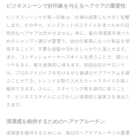
ビジネスシーンで好印象を与えるヘアケアの重要性
ビジネスシーンでの第一印象は、仕事の成果にも大きく影響
します。その中で、メンズカットのスタイルを保つための日
常的なヘアケアは欠かせません。特に、髪の清潔感を保つた
めのシャンプー選びが重要で、自分の髪質に合った製品を使
用することで、不要な皮脂や汚れをしっかりと落とせます。
また、コンディショナーやヘアオイルを使うことで、潤いと
ツヤを与え、髪を健康的に保ちます。世田谷区のサロンで
は、プロのアドバイスを受けながら最適なケアアイテムを選
ぶことができ、トレンドを取り入れたカットスタイルを長く
維持できます。さらに、スタイリング剤を適切に使うこと
で、ビジネススタイルにふさわしい清潔感と誠実さを演出で
きます。
清潔感を維持するためのヘアケアルーチン
清潔感を維持するためには、毎日のヘアケアルーチンが重要