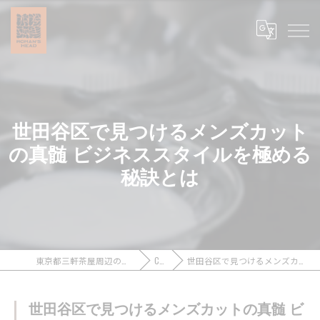
世田谷区で見つけるメンズカット
の真髄 ビジネススタイルを極める
秘訣とは
東京都三軒茶屋周辺のメンズカットなら浪漫頭髪 ROMAN’S HEAD
COLUMN
世田谷区で見つけるメンズカットの真髄 ビジネススタイルを極める秘訣とは
世田谷区で見つけるメンズカットの真髄 ビ