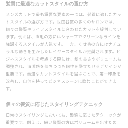
髪質に最適なカットスタイルの選び方
メンズカットで最も重要な要素の一つは、髪質に適したカッ
トスタイルの選び方です。世田谷区の多くのサロンでは、
個々の髪質やライフスタイルに合わせたカットを提供してい
ます。例えば、直毛の方にはシャープでクリーンなラインを
強調するスタイルが人気です。一方、くせ毛の方にはナチュ
ラルな動きを生かしたレイヤースタイルが推奨されます。ビ
ジネススタイルを考慮する際には、髪の長さやボリュームも
調整され、清潔感を保ちつつも個性を際立たせるデザインが
重要です。最適なカットスタイルを選ぶことで、第一印象を
改善し、自信を持ってビジネスシーンに臨むことができま
す。
個々の髪質に応じたスタイリングテクニック
日常のスタイリングにおいても、髪質に応じたテクニックが
重要です。例えば、細い髪質の方はボリュームを出すため