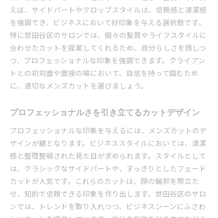
えば、サイドパートやクロップスタイルは、信頼感と清潔感
を強調でき、ビジネスにおいて好印象を与える選択肢です。
特に世田谷区のサロンでは、個々の髪質やライフスタイルに
合わせたカットを提案してくれるため、自分らしさを残しつ
つ、プロフェッショナルな印象を強調できます。クライアン
トとの初対面や面接の場において、自信を持って臨むため
に、適切なメンズカットを選びましょう。
プロフェッショナルさを引き立てるカットデザイン
プロフェッショナルな印象を与えるには、メンズカットのデ
ザインが鍵となります。ビジネススタイルにおいては、清潔
感と整理整頓された見た目が求められます。スタイルとして
は、クラシックなサイドパートや、すっきりとしたフェード
カットが人気です。これらのカットは、顔の輪郭を際立た
せ、知的で信頼できる印象を作り出します。世田谷区のサロ
ンでは、トレンドを取り入れつつ、ビジネスシーンにふさわ