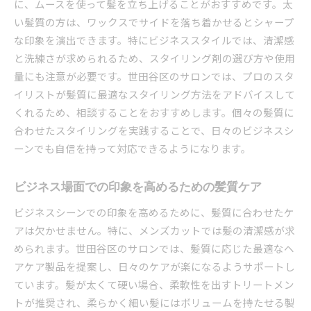
に、ムースを使って髪を立ち上げることがおすすめです。太
い髪質の方は、ワックスでサイドを落ち着かせるとシャープ
な印象を演出できます。特にビジネススタイルでは、清潔感
と洗練さが求められるため、スタイリング剤の選び方や使用
量にも注意が必要です。世田谷区のサロンでは、プロのスタ
イリストが髪質に最適なスタイリング方法をアドバイスして
くれるため、相談することをおすすめします。個々の髪質に
合わせたスタイリングを実践することで、日々のビジネスシ
ーンでも自信を持って対応できるようになります。
ビジネス場面での印象を高めるための髪質ケア
ビジネスシーンでの印象を高めるために、髪質に合わせたケ
アは欠かせません。特に、メンズカットでは髪の清潔感が求
められます。世田谷区のサロンでは、髪質に応じた最適なヘ
アケア製品を提案し、日々のケアが楽になるようサポートし
ています。髪が太くて硬い場合、柔軟性を出すトリートメン
トが推奨され、柔らかく細い髪にはボリュームを持たせる製