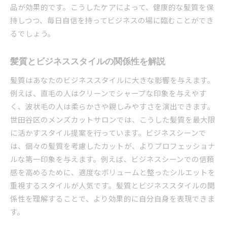
品が効果的です。こうしたケアによって、健康的な髪質を保
持しつつ、毎日自信を持ってビジネスの場に臨むことができ
るでしょう。
髪質とビジネススタイルの関係性を解説
髪質はあなたのビジネススタイルに大きな影響を与えます。
例えば、直毛の人はクリーンでシャープな印象を与えやす
く、波状毛の人は柔らかさや親しみやすさを演出できます。
世田谷区のメンズカットサロンでは、こうした髪質を最大限
に活かすスタイル提案を行っています。ビジネスシーンで
は、個々の髪質を考慮したカットが、よりプロフェッショナ
ルな第一印象を与えます。例えば、ビジネスシーンでの信頼
感を高めるために、適度なボリュームと整ったシルエットを
重視するスタイルが人気です。髪質とビジネススタイルの関
係性を理解することで、より効果的に自分自身を表現できま
す。