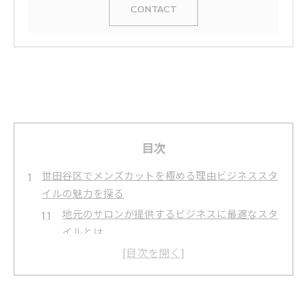
CONTACT
目次
世田谷区でメンズカットを極める理由ビジネススタ
イルの魅力を探る
地元のサロンが提供するビジネスに最適なスタ
イルとは
メンズカットがビジネス成功にどのように貢献
するか
世田谷区でのトレンド分析とビジネススタイル