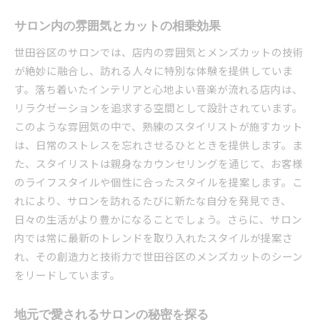
サロン内の雰囲気とカットの相乗効果
世田谷区のサロンでは、店内の雰囲気とメンズカットの技術
が絶妙に融合し、訪れる人々に特別な体験を提供していま
す。落ち着いたインテリアと心地よい音楽が流れる店内は、
リラクゼーションを追求する空間として設計されています。
このような雰囲気の中で、熟練のスタイリストが施すカット
は、日常のストレスを忘れさせるひとときを提供します。ま
た、スタイリストは親身なカウンセリングを通じて、お客様
のライフスタイルや個性に合ったスタイルを提案します。こ
れにより、サロンを訪れるたびに新たな自分を発見でき、
日々の生活がより豊かになることでしょう。さらに、サロン
内では常に最新のトレンドを取り入れたスタイルが提案さ
れ、その創造力と技術力で世田谷区のメンズカットのシーン
をリードしています。
地元で愛されるサロンの秘密を探る