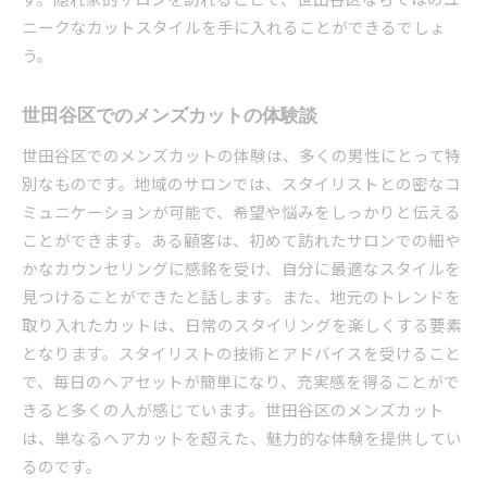
ル
ニークなカットスタイルを手に入れることができるでしょ
ライフステージに合わせたカット提案
う。
忙しい日常にぴったりの時短スタイル
季節ごとのおすすめスタイルを紹介
世田谷区でのメンズカットの体験談
世田谷区での髪質改善とカットの組み合わせ
世田谷区でのメンズカットの体験は、多くの男性にとって特
生活に寄り添うカットスタイルの選び方
別なものです。地域のサロンでは、スタイリストとの密なコ
ミュニケーションが可能で、希望や悩みをしっかりと伝える
ことができます。ある顧客は、初めて訪れたサロンでの細や
かなカウンセリングに感銘を受け、自分に最適なスタイルを
見つけることができたと話します。また、地元のトレンドを
取り入れたカットは、日常のスタイリングを楽しくする要素
となります。スタイリストの技術とアドバイスを受けること
で、毎日のヘアセットが簡単になり、充実感を得ることがで
きると多くの人が感じています。世田谷区のメンズカット
は、単なるヘアカットを超えた、魅力的な体験を提供してい
るのです。