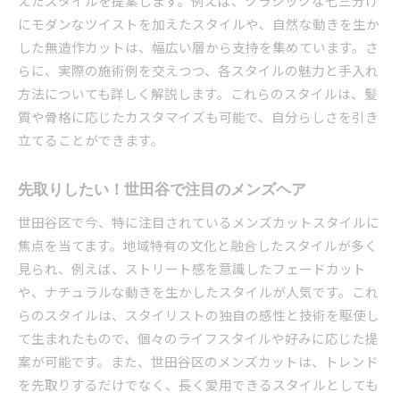
えたスタイルを提案します。例えば、クラシックな七三分け
にモダンなツイストを加えたスタイルや、自然な動きを生か
した無造作カットは、幅広い層から支持を集めています。さ
らに、実際の施術例を交えつつ、各スタイルの魅力と手入れ
方法についても詳しく解説します。これらのスタイルは、髪
質や骨格に応じたカスタマイズも可能で、自分らしさを引き
立てることができます。
先取りしたい！世田谷で注目のメンズヘア
世田谷区で今、特に注目されているメンズカットスタイルに
焦点を当てます。地域特有の文化と融合したスタイルが多く
見られ、例えば、ストリート感を意識したフェードカット
や、ナチュラルな動きを生かしたスタイルが人気です。これ
らのスタイルは、スタイリストの独自の感性と技術を駆使し
て生まれたもので、個々のライフスタイルや好みに応じた提
案が可能です。また、世田谷区のメンズカットは、トレンド
を先取りするだけでなく、長く愛用できるスタイルとしても