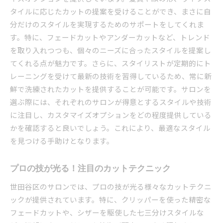
タイルに応じたカットの提案を受けることができ、まさに自
分だけのスタイルを実現するためのサポートをしてくれま
す。特に、フェードカットやアンダーカットなど、トレンド
を取り入れつつも、個々のニーズに合ったスタイルを提案し
てくれる点が魅力です。さらに、スタイリストが定期的にト
レーニングを受けて最新の技術を習得しているため、常に新
鮮で洗練されたカットを提供することが可能です。サロンを
選ぶ際には、それぞれのサロンが得意とするスタイルや技術
に注目し、カスタマイズオプションをどの程度提供している
かを確認すると良いでしょう。これにより、最適なスタイル
を見つける手助けとなります。
プロの技が光る！注目のカットテクニック
世田谷区のサロンでは、プロの技が光る様々なカットテクニ
ックが提供されています。特に、クリッパーを使った精密な
フェードカットや、シザーを駆使した七三分けスタイルな