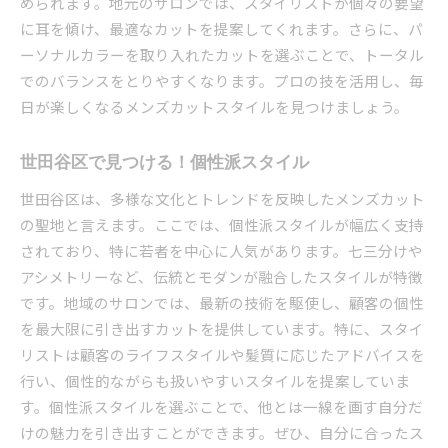
められます。地元のサロンでは、スタイリストが個々の要望
に耳を傾け、最適なカットを提案してくれます。さらに、パ
ーソナルカラーを取り入れたカットを選ぶことで、トータル
でのバランスをとりやすくなります。プロの技を活用し、毎
日が楽しくなるメンズカットスタイルを見つけましょう。
世田谷区で見つける！個性派スタイル
世田谷区は、多様な文化とトレンドを反映したメンズカット
の聖地と言えます。ここでは、個性派スタイルが幅広く支持
されており、特に若者を中心に人気があります。七三分けや
アシメトリーなど、伝統とモダンが融合したスタイルが特徴
です。地域のサロンでは、最新の技術を駆使し、顧客の個性
を最大限に引き出すカットを提供しています。特に、スタイ
リストは顧客のライフスタイルや髪質に応じたアドバイスを
行い、個性的ながらも扱いやすいスタイルを提案していま
す。個性派スタイルを選ぶことで、他とは一線を画す自分だ
けの魅力を引き出すことができます。ぜひ、自分に合ったス