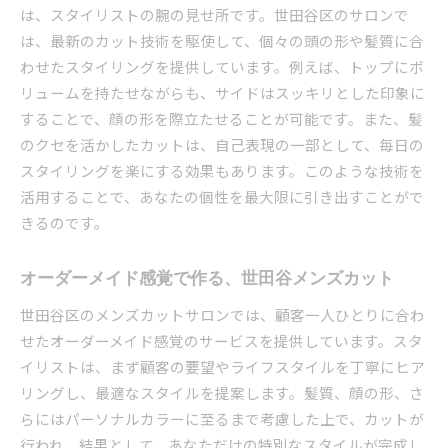
は、スタイリストの腕の見せ所です。世田谷区のサロンで
は、最新のカット技術を駆使して、個々の頭の形や髪質に合
わせたスタイリングを提供しています。例えば、トップにボ
リュームを持たせながらも、サイドはスッキリとした印象に
することで、顔の形を際立たせることが可能です。また、髪
のクセを活かしたカットは、自己表現の一部として、毎日の
スタイリングを楽にする効果もあります。このような技術を
活用することで、あなたの個性を最大限に引き出すことがで
きるのです。
オーダーメイド感覚で作る、世田谷メンズカット
世田谷区のメンズカットサロンでは、顧客一人ひとりに合わ
せたオーダーメイド感覚のサービスを提供しています。スタ
イリストは、まず顧客の要望やライフスタイルを丁寧にヒア
リングし、最適なスタイルを提案します。髪質、顔の形、さ
らにはパーソナルカラーに至るまで考慮した上で、カットが
行われ、結果として、あなただけの特別なスタイルが完成し