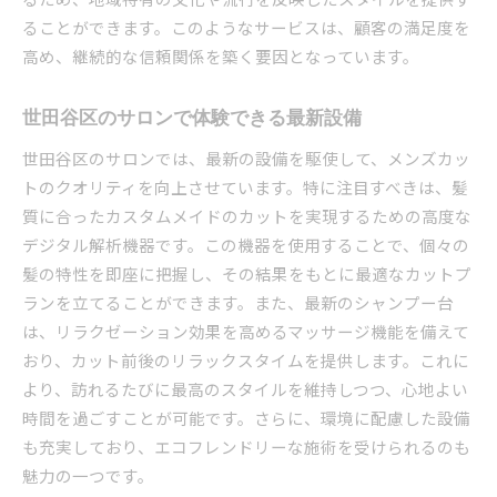
ることができます。このようなサービスは、顧客の満足度を
高め、継続的な信頼関係を築く要因となっています。
世田谷区のサロンで体験できる最新設備
世田谷区のサロンでは、最新の設備を駆使して、メンズカッ
トのクオリティを向上させています。特に注目すべきは、髪
質に合ったカスタムメイドのカットを実現するための高度な
デジタル解析機器です。この機器を使用することで、個々の
髪の特性を即座に把握し、その結果をもとに最適なカットプ
ランを立てることができます。また、最新のシャンプー台
は、リラクゼーション効果を高めるマッサージ機能を備えて
おり、カット前後のリラックスタイムを提供します。これに
より、訪れるたびに最高のスタイルを維持しつつ、心地よい
時間を過ごすことが可能です。さらに、環境に配慮した設備
も充実しており、エコフレンドリーな施術を受けられるのも
魅力の一つです。