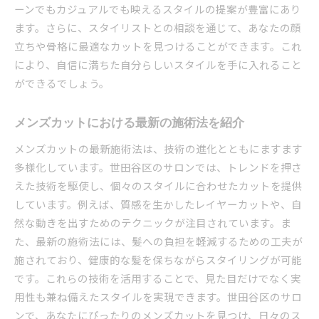
ーンでもカジュアルでも映えるスタイルの提案が豊富にあり
ます。さらに、スタイリストとの相談を通じて、あなたの顔
立ちや骨格に最適なカットを見つけることができます。これ
により、自信に満ちた自分らしいスタイルを手に入れること
ができるでしょう。
メンズカットにおける最新の施術法を紹介
メンズカットの最新施術法は、技術の進化とともにますます
多様化しています。世田谷区のサロンでは、トレンドを押さ
えた技術を駆使し、個々のスタイルに合わせたカットを提供
しています。例えば、質感を生かしたレイヤーカットや、自
然な動きを出すためのテクニックが注目されています。ま
た、最新の施術法には、髪への負担を軽減するための工夫が
施されており、健康的な髪を保ちながらスタイリングが可能
です。これらの技術を活用することで、見た目だけでなく実
用性も兼ね備えたスタイルを実現できます。世田谷区のサロ
ンで、あなたにぴったりのメンズカットを見つけ、日々のス