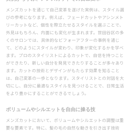
メンズカットを通じて自己変革を遂げた実例は、スタイル選
びの参考になります。例えば、フェードカットやアシンメト
リーカットなど、個性を際立たせるスタイルを選ぶことで、
外見はもちろん、内面にも変化が生まれます。世田谷区の多
くのサロンでは、具体的なビフォーアフターの事例を通じ
て、どのようにスタイルが変わり、印象が変化するかを学べ
ます。プロのスタイリストによるカットで、自信を持つこと
ができたり、新しい自分を発見できたりすることが多々あり
ます。カットの技術とデザインがもたらす効果を知ること
は、自己変革の一歩となります。スタイリストとの対話を大
切にし、自分に最適なスタイルを見つけることで、日常生活
をより豊かにすることができるでしょう。
ボリュームやシルエットを自由に操る技
メンズカットにおいて、ボリュームやシルエットの調整は重
要な要素です。特に、髪の毛の自然な動きを引き出す技術