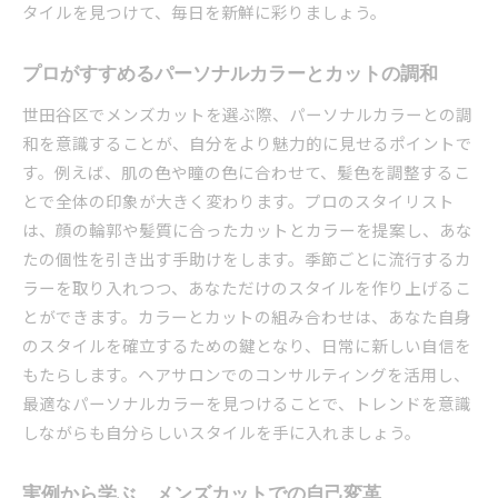
タイルを見つけて、毎日を新鮮に彩りましょう。
プロがすすめるパーソナルカラーとカットの調和
世田谷区でメンズカットを選ぶ際、パーソナルカラーとの調
和を意識することが、自分をより魅力的に見せるポイントで
す。例えば、肌の色や瞳の色に合わせて、髪色を調整するこ
とで全体の印象が大きく変わります。プロのスタイリスト
は、顔の輪郭や髪質に合ったカットとカラーを提案し、あな
たの個性を引き出す手助けをします。季節ごとに流行するカ
ラーを取り入れつつ、あなただけのスタイルを作り上げるこ
とができます。カラーとカットの組み合わせは、あなた自身
のスタイルを確立するための鍵となり、日常に新しい自信を
もたらします。ヘアサロンでのコンサルティングを活用し、
最適なパーソナルカラーを見つけることで、トレンドを意識
しながらも自分らしいスタイルを手に入れましょう。
実例から学ぶ、メンズカットでの自己変革