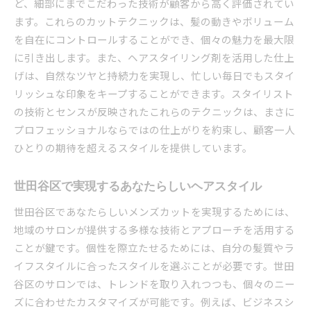
ど、細部にまでこだわった技術が顧客から高く評価されてい
ます。これらのカットテクニックは、髪の動きやボリューム
を自在にコントロールすることができ、個々の魅力を最大限
に引き出します。また、ヘアスタイリング剤を活用した仕上
げは、自然なツヤと持続力を実現し、忙しい毎日でもスタイ
リッシュな印象をキープすることができます。スタイリスト
の技術とセンスが反映されたこれらのテクニックは、まさに
プロフェッショナルならではの仕上がりを約束し、顧客一人
ひとりの期待を超えるスタイルを提供しています。
世田谷区で実現するあなたらしいヘアスタイル
世田谷区であなたらしいメンズカットを実現するためには、
地域のサロンが提供する多様な技術とアプローチを活用する
ことが鍵です。個性を際立たせるためには、自分の髪質やラ
イフスタイルに合ったスタイルを選ぶことが必要です。世田
谷区のサロンでは、トレンドを取り入れつつも、個々のニー
ズに合わせたカスタマイズが可能です。例えば、ビジネスシ