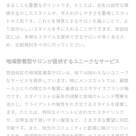
あることも重要なポイントです。たとえば、近年は自然な質
感を生かしたスタイルや、手入れのしやすさを重視したカッ
トが人気です。これらを得意とするサロンを選ぶことで、よ
り自分らしいスタイルを手に入れることができます。世田谷
区には、多様なスタイルを提供できるサロンが多くあるた
め、比較検討を十分に行ってください。
地域密着型サロンが提供するユニークなサービス
世田谷区の地域密着型サロンは、他では味わえないユニーク
なサービスを提供しています。特にメンズカットでは、顧客
一人ひとりの顔立ちや髪質に最適なカスタマイズプランが魅
力です。スタイリストは長年の経験と地域のトレンド理解を
活かし、クライアントの個性を引き立てるスタイルを提案し
ます。たとえば、特別なイベントに合わせたスタイリング
や、日常生活で扱いやすい髪型など、さまざまな要望に対応
可能です。また、地元のコミュニティと密接に結びついてい
るため、地域特有の文化や流行を反映したスタイルを提供す