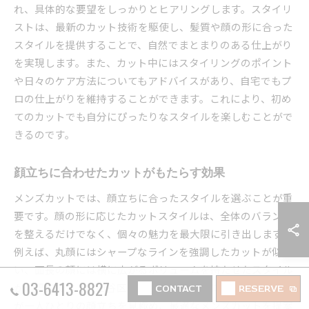
れ、具体的な要望をしっかりとヒアリングします。スタイリ
ストは、最新のカット技術を駆使し、髪質や顔の形に合った
スタイルを提供することで、自然でまとまりのある仕上がり
を実現します。また、カット中にはスタイリングのポイント
や日々のケア方法についてもアドバイスがあり、自宅でもプ
ロの仕上がりを維持することができます。これにより、初め
てのカットでも自分にぴったりなスタイルを楽しむことがで
きるのです。
顔立ちに合わせたカットがもたらす効果
メンズカットでは、顔立ちに合ったスタイルを選ぶことが重
要です。顔の形に応じたカットスタイルは、全体のバランス
を整えるだけでなく、個々の魅力を最大限に引き出します。
例えば、丸顔にはシャープなラインを強調したカットが似合
い、面長の顔には横に広がるボリュームを持たせたスタイル
03-6413-8827
が効果的です。世田谷区のサロンでは、プロのスタイリスト
CONTACT
RESERVE
が一人ひとりの顔立ちを見極め、最適なメンズカットを提案