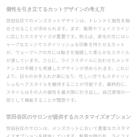
個性を引き立てるカットデザインの考え方
世田谷区でのメンズカットデザインは、トレンドと個性を融
合させることが求められます。まず、髪質やフェイスライン
に応じたカスタマイズが重要です。例えば、直毛の方にはシ
ャープなエッジでスタイリッシュな印象を持たせるカット
が、ウェーブヘアの方には動きを強調した柔らかなスタイル
が適しています。さらに、ライフスタイルに合わせたメンテ
ナンスの手軽さも考慮したデザインが求められます。これに
より、日々のお手入れが楽になり、忙しい方でもスタイリッ
シュなヘアスタイルを維持することが可能です。最終的に、
スタイルはその人の個性を最大限に引き出し、自己表現の一
部として機能することが理想です。
世田谷区のサロンが提供するカスタマイズオプション
世田谷区のサロンは、メンズカットにおいて豊富なカスタマ
イズオプションを提供しています。髪質や顔の形、ライフス