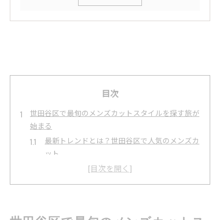
目次
世田谷区で最旬のメンズカットスタイルを探す旅が
始まる
最新トレンドとは？世田谷区で人気のメンズカ
ット
髪質別スタイル提案：自分に合ったカットを見
つける
ライフスタイルに合わせたカットの選び方
世田谷区で注目のサロンとその特徴