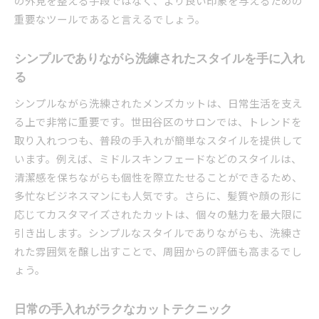
の外見を整える手段ではなく、より良い印象を与えるための
重要なツールであると言えるでしょう。
シンプルでありながら洗練されたスタイルを手に入れ
る
シンプルながら洗練されたメンズカットは、日常生活を支え
る上で非常に重要です。世田谷区のサロンでは、トレンドを
取り入れつつも、普段の手入れが簡単なスタイルを提供して
います。例えば、ミドルスキンフェードなどのスタイルは、
清潔感を保ちながらも個性を際立たせることができるため、
多忙なビジネスマンにも人気です。さらに、髪質や顔の形に
応じてカスタマイズされたカットは、個々の魅力を最大限に
引き出します。シンプルなスタイルでありながらも、洗練さ
れた雰囲気を醸し出すことで、周囲からの評価も高まるでし
ょう。
日常の手入れがラクなカットテクニック