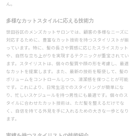
ん。
多様なカットスタイルに応える技術力
世田谷区のメンズカットサロンでは、顧客の多様なニーズに
対応するために、豊富なカット技術を持つスタイリストが揃
っています。特に、髪の長さや質感に応じたスライスカット
や、自然な立ち上がりを実現するテクニックが重宝されてい
ます。スタイリストは、個々の髪質や顔の形を考慮し、最適
なカットを提案します。また、最新の技術を駆使して、髪の
ボリュームをコントロールしつつ、清潔感を保つことが可能
です。これにより、日常生活でのスタイリングが簡単にな
り、忙しいスケジュールを持つ男性にも最適です。個々のス
タイルに合わせたカット技術は、ただ髪を整えるだけでな
く、自信を持てる外見を手に入れるための大きな一歩となり
ます。
実績を持つスタイリストの技術紹介