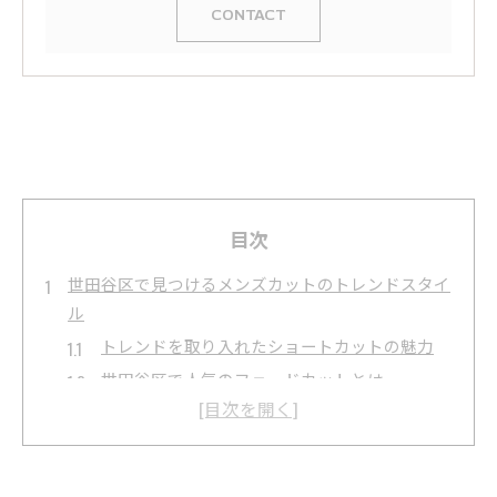
CONTACT
目次
世田谷区で見つけるメンズカットのトレンドスタイ
ル
トレンドを取り入れたショートカットの魅力
世田谷区で人気のフェードカットとは
ビジネスシーンに合うスタイルの選び方
カジュアルなスタイルで個性を表現する方法
地元サロンでの最新スタイル事例紹介