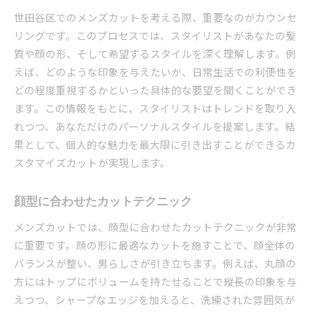
世田谷区でのメンズカットを考える際、重要なのがカウンセ
リングです。このプロセスでは、スタイリストがあなたの髪
質や顔の形、そして希望するスタイルを深く理解します。例
えば、どのような印象を与えたいか、日常生活での利便性を
どの程度重視するかといった具体的な要望を聞くことができ
ます。この情報をもとに、スタイリストはトレンドを取り入
れつつ、あなただけのパーソナルスタイルを提案します。結
果として、個人的な魅力を最大限に引き出すことができるカ
スタマイズカットが実現します。
顔型に合わせたカットテクニック
メンズカットでは、顔型に合わせたカットテクニックが非常
に重要です。顔の形に最適なカットを施すことで、顔全体の
バランスが整い、男らしさが引き立ちます。例えば、丸顔の
方にはトップにボリュームを持たせることで縦長の印象を与
えつつ、シャープなエッジを加えると、洗練された雰囲気が