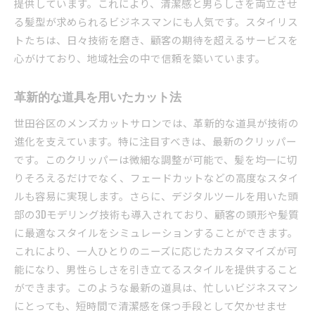
提供しています。これにより、清潔感と男らしさを両立させ
る髪型が求められるビジネスマンにも人気です。スタイリス
トたちは、日々技術を磨き、顧客の期待を超えるサービスを
心がけており、地域社会の中で信頼を築いています。
革新的な道具を用いたカット法
世田谷区のメンズカットサロンでは、革新的な道具が技術の
進化を支えています。特に注目すべきは、最新のクリッパー
です。このクリッパーは微細な調整が可能で、髪を均一に切
りそろえるだけでなく、フェードカットなどの高度なスタイ
ルも容易に実現します。さらに、デジタルツールを用いた頭
部の3Dモデリング技術も導入されており、顧客の頭形や髪質
に最適なスタイルをシミュレーションすることができます。
これにより、一人ひとりのニーズに応じたカスタマイズが可
能になり、男性らしさを引き立てるスタイルを提供すること
ができます。このような最新の道具は、忙しいビジネスマン
にとっても、短時間で清潔感を保つ手段として欠かせませ