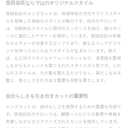
世田谷区ならではのオリジナルスタイル
世田谷区のメンズカットは、地域特有の文化やライフスタイ
ルを反映した独自のスタイルが魅力です。地元のサロンで
は、伝統的なスタイルに現代のエッセンスを加え、個々のニ
ーズに適応したデザインを提供しています。世田谷区は多様
なカルチャーが交差するエリアであり、異なるバックグラウ
ンドを持つ人々にも合うスタイルが生まれています。例え
ば、七三分けスタイルやフェードカットなど、清潔感を重視
しながらもトレンドを取り入れたスタイルが人気です。これ
らのスタイルは、ただ髪を整えるだけでなく、身だしなみを
整え、男らしさを引き出す重要な役割を果たします。
自分らしさを引き出すカットの重要性
メンズカットは、自分らしさを表現するための重要な手段で
す。世田谷区のサロンでは、顧客一人ひとりの髪質や骨格を
考慮しながらカスタマイズされたカットを提供しています。