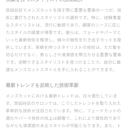
世田谷区でメンズカットを探す際に重要な要素の一つが、技
術に裏打ちされたスタイリストの選択です。特に、経験豊富
なスタイリストは、流行に敏感であり、顧客のニーズに応じ
たスタイルの提案が得意です。彼らは、フェードやパーマと
いった最新技術を駆使し、個々の個性を引き出すカットを提
供しています。実績を持つスタイリストの技術は、ただ髪を
切るだけでなく、男らしさや清潔感を際立たせる重要な要素
です。信頼できるスタイリストを見つけることで、自分に最
適なメンズカットスタイルを手に入れることができます。
最新トレンドを反映した技術革新
メンズカットにおける最新トレンドは、日々進化していま
す。世田谷区のサロンでは、こうしたトレンドを取り入れた
革新的な技術が注目されています。特に、フェードカットの
進化やパーマ技術の向上は顕著で、これにより個性的であり
ながらも清潔感のあるスタイルが可能となります。また、ト