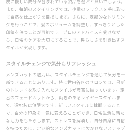
皮に優しい成分が含まれている製品を選ぶと良いでしょう。
また、毎朝のスタイリングでは、少量のワックスを手に取っ
て自然な仕上がりを目指します。さらに、定期的なトリミン
グを行うことで、髪のボリュームを調整し、すっきりとした
印象を保つことが可能です。プロのアドバイスを受けなが
ら、日常のケアを大切にすることで、男らしさを引き出すス
タイルが実現します。
スタイルチェンジで気分もリフレッシュ
メンズカットの魅力は、スタイルチェンジを通じて気分を一
新できることにあります。特に世田谷区のサロンでは、最新
のトレンドを取り入れたスタイルが豊富に揃っています。定
番のフェードカットから、動きのあるレイヤースタイルま
で、選択肢は無限大です。新しいスタイルに挑戦すること
で、自分の印象を一気に変えることができ、日常生活に新た
な活力をもたらします。ストレスを解消し、自分自身に自信
を持つために、定期的なメンズカットは欠かせないステップ