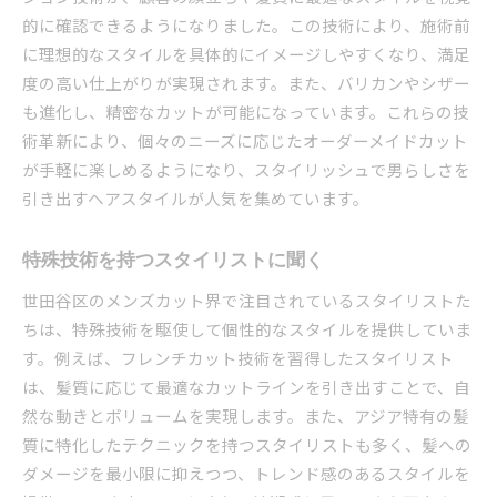
的に確認できるようになりました。この技術により、施術前
に理想的なスタイルを具体的にイメージしやすくなり、満足
度の高い仕上がりが実現されます。また、バリカンやシザー
も進化し、精密なカットが可能になっています。これらの技
術革新により、個々のニーズに応じたオーダーメイドカット
が手軽に楽しめるようになり、スタイリッシュで男らしさを
引き出すヘアスタイルが人気を集めています。
特殊技術を持つスタイリストに聞く
世田谷区のメンズカット界で注目されているスタイリストた
ちは、特殊技術を駆使して個性的なスタイルを提供していま
す。例えば、フレンチカット技術を習得したスタイリスト
は、髪質に応じて最適なカットラインを引き出すことで、自
然な動きとボリュームを実現します。また、アジア特有の髪
質に特化したテクニックを持つスタイリストも多く、髪への
ダメージを最小限に抑えつつ、トレンド感のあるスタイルを