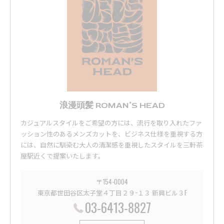
浪漫頭髪 ROMAN’S HEAD
カジュアルスタイルをご希望の方には、流行を取り入れたファ
ッション性のあるメンズカットを、ビジネス仕様を重視する方
には、自然に馴染む大人の清潔感を重視したスタイルを三軒茶
屋駅近くで提案いたします。
〒154-0004
東京都世田谷区太子堂４丁目２９−１３ 新興ビル３F
03-6413-8827