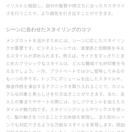
イリストと相談し、自分の髪質や顔立ちに合ったカスタマイ
ズを行うことで、より個性を引き出すことができます。
シーンに合わせたスタイリングのコツ
メンズカットを活かすためには、シーンに応じたスタイリン
グが重要です。ビジネスシーンでは、清潔感と信頼感を与え
るスタイルが求められます。例えば、サイドをすっきりとま
とめたクラシックなスタイルは、どんな職場でも好印象を与
えるでしょう。一方、プライベートでは少し冒険してみるの
も一つの手です。トップにボリュームを出したスタイルや、
無造作感を演出するテクニックを取り入れることで、カジュ
アルな印象と男らしさを引き出すことができます。また、友
人との集まりやデートの際には、少しアクセントを加えたス
タイルが魅力的です。スタイリングジェルやワックスを使っ
て、髪の動きをつけることで立体感を表現し、また別のシー
ンでも対応できるような万能なスタイルを実現します。世田