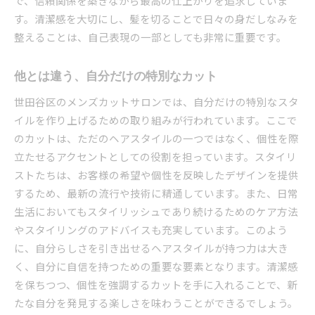
で、信頼関係を築きながら最高の仕上がりを追求していま
す。清潔感を大切にし、髪を切ることで日々の身だしなみを
整えることは、自己表現の一部としても非常に重要です。
他とは違う、自分だけの特別なカット
世田谷区のメンズカットサロンでは、自分だけの特別なスタ
イルを作り上げるための取り組みが行われています。ここで
のカットは、ただのヘアスタイルの一つではなく、個性を際
立たせるアクセントとしての役割を担っています。スタイリ
ストたちは、お客様の希望や個性を反映したデザインを提供
するため、最新の流行や技術に精通しています。また、日常
生活においてもスタイリッシュであり続けるためのケア方法
やスタイリングのアドバイスも充実しています。このよう
に、自分らしさを引き出せるヘアスタイルが持つ力は大き
く、自分に自信を持つための重要な要素となります。清潔感
を保ちつつ、個性を強調するカットを手に入れることで、新
たな自分を発見する楽しさを味わうことができるでしょう。