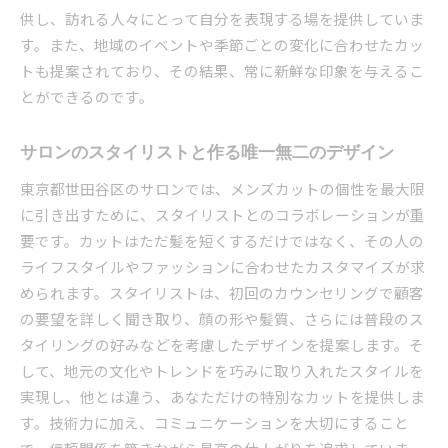
供し、訪れる人々にとって自分を表現する場を提供していま
す。また、地域のイベントや季節ごとの変化に合わせたカッ
トも提案されており、その結果、常に新鮮な印象を与えるこ
とができるのです。
サロンのスタイリストと作る唯一無二のデザイン
東京都世田谷区のサロンでは、メンズカットの個性を最大限
に引き出すために、スタイリストとのコラボレーションが重
要です。カットはただ髪を短くするだけではなく、その人の
ライフスタイルやファッションに合わせたカスタマイズが求
められます。スタイリストは、初回のカウンセリングで顧客
の要望を詳しく聞き取り、顔の形や髪質、さらには普段のス
タイリングの好みなどを考慮したデザインを提案します。そ
して、地元の文化やトレンドを巧みに取り入れたスタイルを
実現し、他とは違う、あなただけの特別なカットを提供しま
す。技術力に加え、コミュニケーションを大切にすること