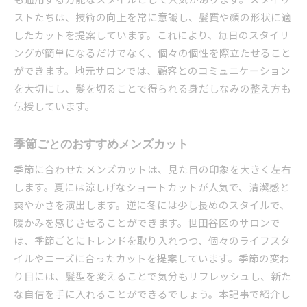
ストたちは、技術の向上を常に意識し、髪質や顔の形状に適
したカットを提案しています。これにより、毎日のスタイリ
ングが簡単になるだけでなく、個々の個性を際立たせること
ができます。地元サロンでは、顧客とのコミュニケーション
を大切にし、髪を切ることで得られる身だしなみの整え方も
伝授しています。
季節ごとのおすすめメンズカット
季節に合わせたメンズカットは、見た目の印象を大きく左右
します。夏には涼しげなショートカットが人気で、清潔感と
爽やかさを演出します。逆に冬には少し長めのスタイルで、
暖かみを感じさせることができます。世田谷区のサロンで
は、季節ごとにトレンドを取り入れつつ、個々のライフスタ
イルやニーズに合ったカットを提案しています。季節の変わ
り目には、髪型を変えることで気分もリフレッシュし、新た
な自信を手に入れることができるでしょう。本記事で紹介し