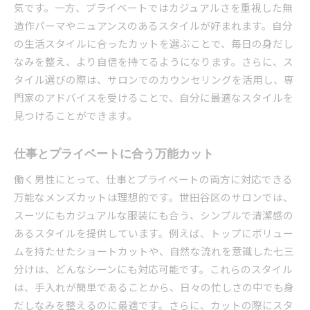
気です。一方、プライベートではカジュアルさを重視した無
造作パーマやニュアンスのあるスタイルが好まれます。自分
の生活スタイルに合ったカットを選ぶことで、毎日の身だし
なみを整え、より自信を持てるようになります。さらに、ス
タイル選びの際は、サロンでのカウンセリングを活用し、専
門家のアドバイスを受けることで、自分に最適なスタイルを
見つけることができます。
仕事とプライベートに合う万能カット
働く男性にとって、仕事とプライベートの両方に対応できる
万能なメンズカットは理想的です。世田谷区のサロンでは、
スーツにもカジュアルな服装にも合う、シンプルで清潔感の
あるスタイルを提供しています。例えば、トップにボリュー
ムを持たせたショートカットや、自然な流れを意識した七三
分けは、どんなシーンにも対応可能です。これらのスタイル
は、手入れが簡単であることから、日々の忙しさの中でも身
だしなみを整えるのに最適です。さらに、カットの際にスタ