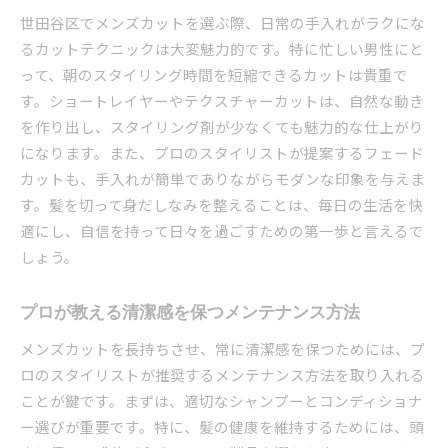
世田谷区でメンズカットを選ぶ際、日常の手入れがラクにな
るカットテクニックは大変魅力的です。特に忙しい男性にと
って、朝のスタイリング時間を短縮できるカットは貴重で
す。ショートレイヤーやテクスチャーカットは、自然な動き
を作り出し、スタイリング剤が少なくても魅力的な仕上がり
になります。また、プロのスタイリストが提案するフェード
カットも、手入れが簡単でありながらモダンな印象を与えま
す。髪を切って身だしなみを整えることは、毎日の生活を快
適にし、自信を持って日々を過ごすための第一歩と言えるで
しょう。
プロが教える清潔感を保つメンテナンス方法
メンズカットを長持ちさせ、常に清潔感を保つためには、プ
ロのスタイリストが推奨するメンテナンス方法を取り入れる
ことが鍵です。まずは、適切なシャンプーとコンディショナ
ー選びが重要です。特に、髪の健康を維持するためには、頭