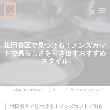
世田谷区で見つける！メンズカッ
トで男らしさを引き出すおすすめ
スタイル
東京都三軒茶屋周辺のメンズカットなら浪漫頭髪 ROMAN’S HEAD
COLUMN
世田谷区で見つける！メンズカットで男らしさを引き出すおすすめスタイル
世田谷区で見つける！メンズカットで男ら