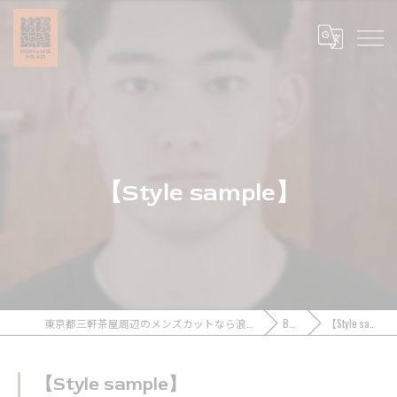
【Style sample】
東京都三軒茶屋周辺のメンズカットなら浪漫頭髪 ROMAN’S HEAD
BLOG
【Style sample】
【Style sample】