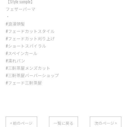
【Style sample】
フェザーパーマ
・
#浪漫頭髪
#フェードカットスタイル
#フェードカット刈り上げ
#ショートスパイラル
#スペインカール
#濡れパン
#三軒茶屋メンズカット
#三軒茶屋バーバーショップ
#フェード三軒茶屋
< 前のページ
一覧に戻る
次のページ >