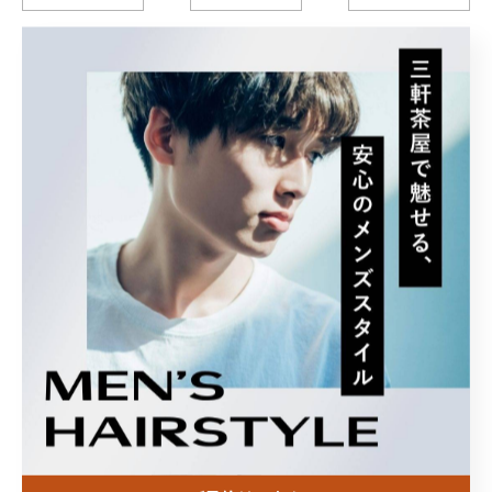
カテゴリー
Categories
全てのカテゴリー
パーマ
フェード
ビジネス
刈り上げ
カラー
最近の投稿
Recent Posts