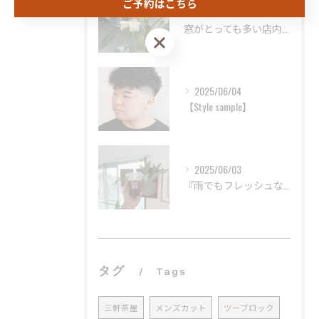
ご予約はこちら
2025/06/07
窓がとっても多い店内。
ご予約はこちら
2025/06/04
【Style sample】
2025/06/03
『雨でもフレッシュなコーヒーを。
タグ
Tags
三軒茶屋
メンズカット
ツーブロック