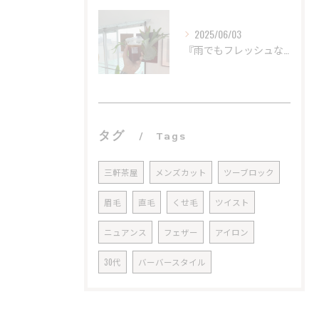
2025/06/03
『雨でもフレッシュなコーヒーを。
タグ
Tags
三軒茶屋
メンズカット
ツーブロック
眉毛
直毛
くせ毛
ツイスト
ニュアンス
フェザー
アイロン
30代
バーバースタイル