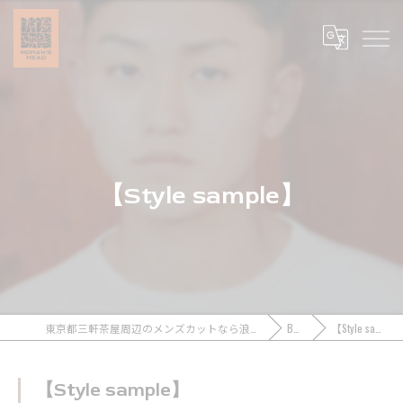
【Style sample】
東京都三軒茶屋周辺のメンズカットなら浪漫頭髪 ROMAN’S HEAD
BLOG
【Style sample】
【Style sample】