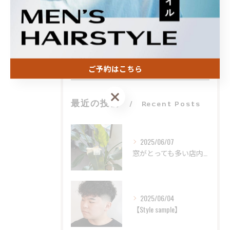
フェード
ビジネス
刈り上げ
カラー
ご予約はこちら
ご予約はこちら
最近の投稿
Recent Posts
2025/06/07
窓がとっても多い店内。
2025/06/04
【Style sample】