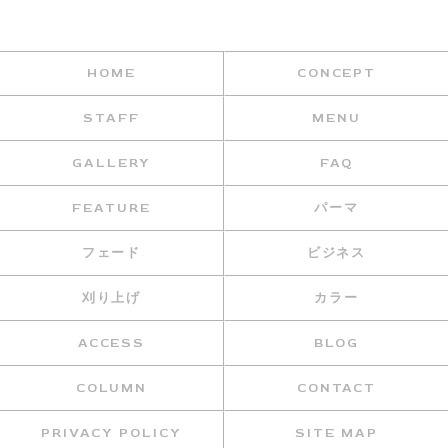
HOME
CONCEPT
STAFF
MENU
GALLERY
FAQ
FEATURE
パーマ
フェード
ビジネス
刈り上げ
カラー
ACCESS
BLOG
COLUMN
CONTACT
PRIVACY POLICY
SITE MAP