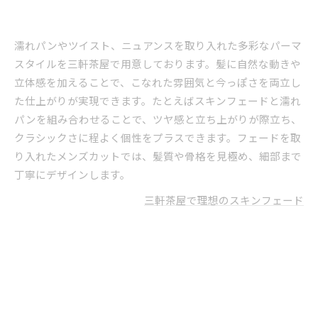
濡れパンやツイスト、ニュアンスを取り入れた多彩なパーマ
スタイルを三軒茶屋で用意しております。髪に自然な動きや
立体感を加えることで、こなれた雰囲気と今っぽさを両立し
た仕上がりが実現できます。たとえばスキンフェードと濡れ
パンを組み合わせることで、ツヤ感と立ち上がりが際立ち、
クラシックさに程よく個性をプラスできます。フェードを取
り入れたメンズカットでは、髪質や骨格を見極め、細部まで
丁寧にデザインします。
三軒茶屋で理想のスキンフェード