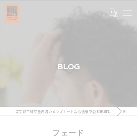
BLOG
東京都三軒茶屋周辺のメンズカットなら浪漫頭髪 ROMAN’S HEAD
BLOG
フェード